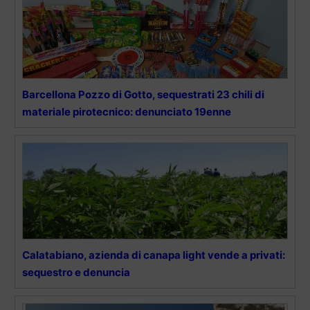
Barcellona Pozzo di Gotto, sequestrati 23 chili di
materiale pirotecnico: denunciato 19enne
Calatabiano, azienda di canapa light vende a privati:
sequestro e denuncia