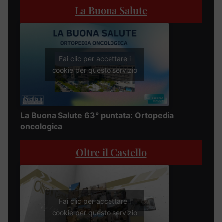
La Buona Salute
Fai clic per accettare i
cookie per questo servizio
La Buona Salute 63° puntata: Ortopedia
oncologica
Oltre il Castello
Fai clic per accettare i
cookie per questo servizio