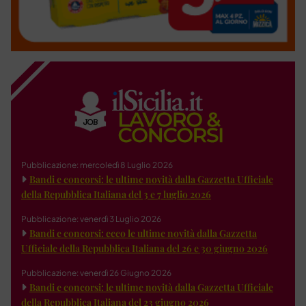
Pubblicazione: mercoledì 8 Luglio 2026
Bandi e concorsi: le ultime novità dalla Gazzetta Ufficiale
della Repubblica Italiana del 3 e 7 luglio 2026
Pubblicazione: venerdì 3 Luglio 2026
Bandi e concorsi: ecco le ultime novità dalla Gazzetta
Ufficiale della Repubblica Italiana del 26 e 30 giugno 2026
Pubblicazione: venerdì 26 Giugno 2026
Bandi e concorsi: le ultime novità dalla Gazzetta Ufficiale
della Repubblica Italiana del 23 giugno 2026