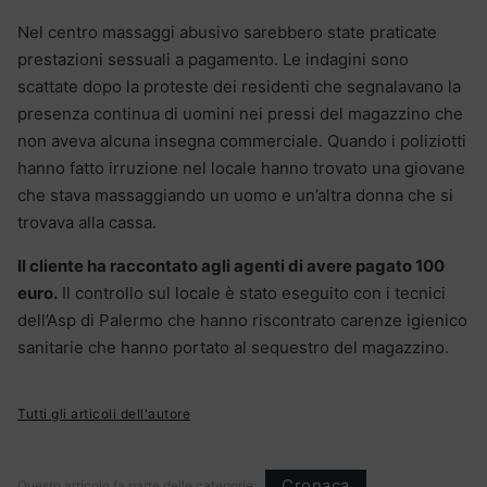
Nel centro massaggi abusivo sarebbero state praticate
prestazioni sessuali a pagamento. Le indagini sono
scattate dopo la proteste dei residenti che segnalavano la
presenza continua di uomini nei pressi del magazzino che
non aveva alcuna insegna commerciale. Quando i poliziotti
hanno fatto irruzione nel locale hanno trovato una giovane
che stava massaggiando un uomo e un’altra donna che si
trovava alla cassa.
Il cliente ha raccontato agli agenti di avere pagato 100
euro.
Il controllo sul locale è stato eseguito con i tecnici
dell’Asp di Palermo che hanno riscontrato carenze igienico
sanitarie che hanno portato al sequestro del magazzino.
Tutti gli articoli dell'autore
Cronaca
Questo articolo fa parte delle categorie: