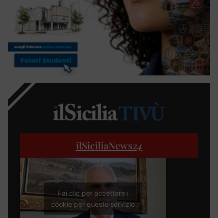
ilSiciliaNews
24
Fai clic per accettare i
cookie per questo servizio