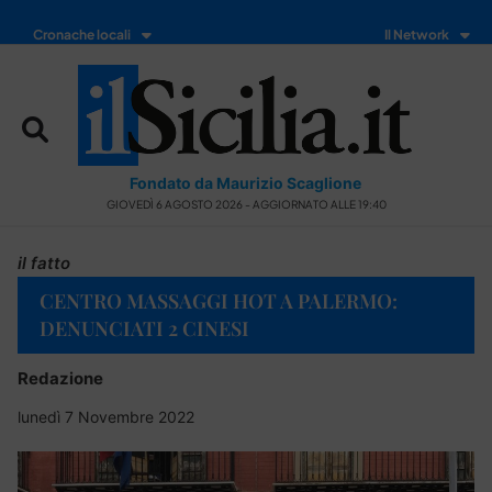
Cronache locali
Il Network
Fondato da Maurizio Scaglione
GIOVEDÌ 6 AGOSTO 2026 - AGGIORNATO ALLE 19:40
il fatto
CENTRO MASSAGGI HOT A PALERMO:
DENUNCIATI 2 CINESI
Redazione
lunedì 7 Novembre 2022