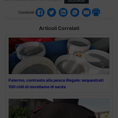
Condividi
Articoli Correlati
Palermo, contrasto alla pesca illegale: sequestrati
100 chili di novellame di sarda