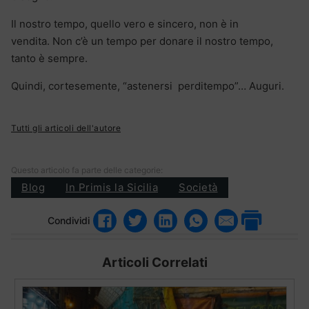
Il nostro tempo, quello vero e sincero, non è in
vendita. Non c’è un tempo per donare il nostro tempo,
tanto è sempre.
Quindi, cortesemente, “astenersi perditempo”… Auguri.
Tutti gli articoli dell'autore
Questo articolo fa parte delle categorie:
Blog
In Primis la Sicilia
Società
Condividi
Articoli Correlati