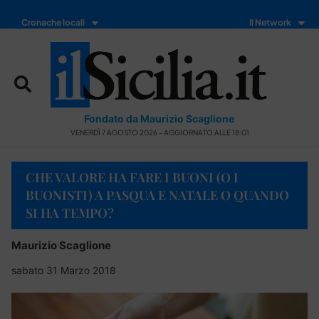
Cronache locali
Il Network
Fondato da Maurizio Scaglione
VENERDÌ 7 AGOSTO 2026 - AGGIORNATO ALLE 18:01
CHE VALORE HA FARE I BUONI (O I
BUONISTI) A PASQUA E NATALE O QUANDO
SI HA TEMPO?
Maurizio Scaglione
sabato 31 Marzo 2018