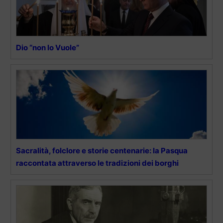
Dio “non lo Vuole”
Sacralità, folclore e storie centenarie: la Pasqua
raccontata attraverso le tradizioni dei borghi