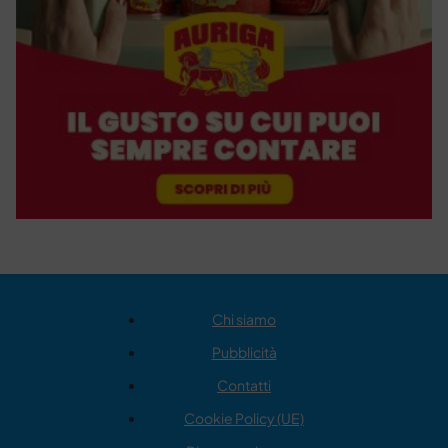
Chi siamo
Pubblicità
Contatti
Cookie Policy (UE)