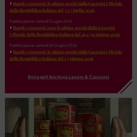
Bandi e concorsi: le ultime novità dalla Gazzetta Ufficiale
della Repubblica Italiana del 3 e 7 luglio 2026
Pubblicazione: venerdì 3 Luglio 2026
Bandi e concorsi: ecco le ultime novità dalla Gazzetta
Ufficiale della Repubblica Italiana del 26 e 30 giugno 2026
Pubblicazione: venerdì 26 Giugno 2026
Bandi e concorsi: le ultime novità dalla Gazzetta Ufficiale
della Repubblica Italiana del 23 giugno 2026
Entra nell'Archivio Lavoro & Concorsi