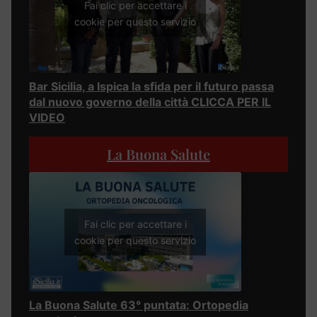
Fai clic per accettare i
cookie per questo servizio
Bar Sicilia, a Ispica la sfida per il futuro passa
dal nuovo governo della città CLICCA PER IL
VIDEO
La Buona Salute
Fai clic per accettare i
cookie per questo servizio
La Buona Salute 63° puntata: Ortopedia