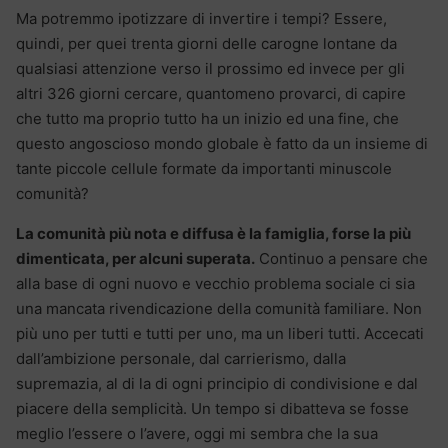
Ma potremmo ipotizzare di invertire i tempi? Essere,
quindi, per quei trenta giorni delle carogne lontane da
qualsiasi attenzione verso il prossimo ed invece per gli
altri 326 giorni cercare, quantomeno provarci, di capire
che tutto ma proprio tutto ha un inizio ed una fine, che
questo angoscioso mondo globale è fatto da un insieme di
tante piccole cellule formate da importanti minuscole
comunità?
La comunità più nota e diffusa è la famiglia, forse la più
dimenticata, per alcuni superata.
Continuo a pensare che
alla base di ogni nuovo e vecchio problema sociale ci sia
una mancata rivendicazione della comunità familiare. Non
più uno per tutti e tutti per uno, ma un liberi tutti. Accecati
dall’ambizione personale, dal carrierismo, dalla
supremazia, al di la di ogni principio di condivisione e dal
piacere della semplicità. Un tempo si dibatteva se fosse
meglio l’essere o l’avere, oggi mi sembra che la sua