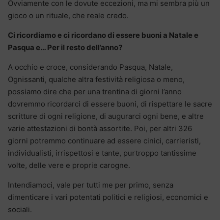
Ovviamente con le dovute eccezioni, ma mi sembra più un
gioco o un rituale, che reale credo.
Ci ricordiamo e ci ricordano di essere buoni a Natale e
Pasqua e… Per il resto dell’anno?
A occhio e croce, considerando Pasqua, Natale,
Ognissanti, qualche altra festività religiosa o meno,
possiamo dire che per una trentina di giorni l’anno
dovremmo ricordarci di essere buoni, di rispettare le sacre
scritture di ogni religione, di augurarci ogni bene, e altre
varie attestazioni di bontà assortite. Poi, per altri 326
giorni potremmo continuare ad essere cinici, carrieristi,
individualisti, irrispettosi e tante, purtroppo tantissime
volte, delle vere e proprie carogne.
Intendiamoci, vale per tutti me per primo, senza
dimenticare i vari potentati politici e religiosi, economici e
sociali.