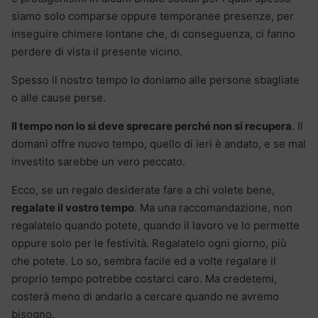
siamo solo comparse oppure temporanee presenze, per
inseguire chimere lontane che, di conseguenza, ci fanno
perdere di vista il presente vicino.
Spesso il nostro tempo lo doniamo alle persone sbagliate
o alle cause perse.
Il tempo non lo si deve sprecare perché non si recupera
. Il
domani offre nuovo tempo, quello di ieri è andato, e se mal
investito sarebbe un vero peccato.
Ecco, se un regalo desiderate fare a chi volete bene,
regalate il vostro tempo
. Ma una raccomandazione, non
regalatelo quando potete, quando il lavoro ve lo permette
oppure solo per le festività. Regalatelo ogni giorno, più
che potete. Lo so, sembra facile ed a volte regalare il
proprio tempo potrebbe costarci caro. Ma credetemi,
costerà meno di andarlo a cercare quando ne avremo
bisogno.