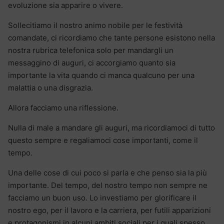
evoluzione sia apparire o vivere.
Sollecitiamo il nostro animo nobile per le festività
comandate, ci ricordiamo che tante persone esistono nella
nostra rubrica telefonica solo per mandargli un
messaggino di auguri, ci accorgiamo quanto sia
importante la vita quando ci manca qualcuno per una
malattia o una disgrazia.
Allora facciamo una riflessione.
Nulla di male a mandare gli auguri, ma ricordiamoci di tutto
questo sempre e regaliamoci cose importanti, come il
tempo.
Una delle cose di cui poco si parla e che penso sia la più
importante. Del tempo, del nostro tempo non sempre ne
facciamo un buon uso. Lo investiamo per glorificare il
nostro ego, per il lavoro e la carriera, per futili apparizioni
e protagonismi in alcuni ambiti sociali per i quali spesso