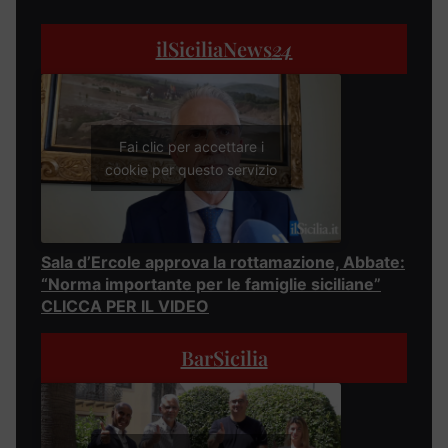
ilSiciliaNews
24
Fai clic per accettare i
cookie per questo servizio
Sala d’Ercole approva la rottamazione, Abbate:
“Norma importante per le famiglie siciliane”
CLICCA PER IL VIDEO
BarSicilia