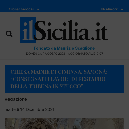
Cronache locali
Il Network
Fondato da Maurizio Scaglione
DOMENICA 9 AGOSTO 2026 - AGGIORNATO ALLE 12:07
CHIESA MADRE DI CIMINNA, SAMONÀ:
“CONSEGNATI I LAVORI DI RESTAURO
DELLA TRIBUNA IN STUCCO”
Redazione
martedì 14 Dicembre 2021