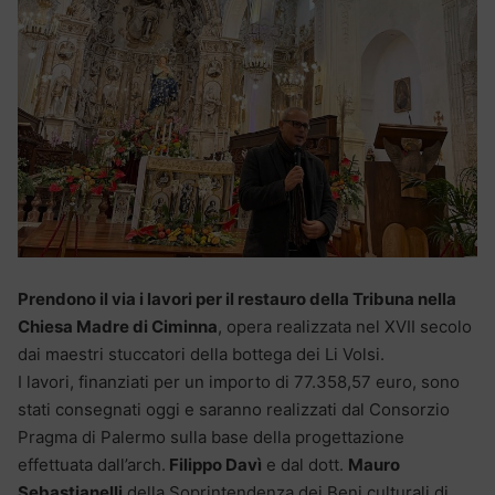
Prendono il via i lavori per il restauro della Tribuna nella
Chiesa Madre di Ciminna
, opera realizzata nel XVII secolo
dai maestri stuccatori della bottega dei Li Volsi.
I lavori, finanziati per un importo di 77.358,57 euro, sono
stati consegnati oggi e saranno realizzati dal Consorzio
Pragma di Palermo sulla base della progettazione
effettuata dall’arch.
Filippo Davì
e dal dott.
Mauro
Sebastianelli
della Soprintendenza dei Beni culturali di