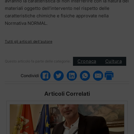
avranno la caratteristica di non interferire con la natura dei
materiali oggetto dell’intervento nel rispetto delle
caratteristiche chimiche e fisiche approvate nella
Normativa NORMAL.
Tutti gli articoli dell'autore
Cronaca
Cultura
Questo articolo fa parte delle categorie:
Condividi
Articoli Correlati