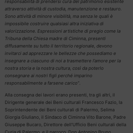
responsabilità di prendersi cura del patrimonio esistente
attraverso attività di custodia, manutenzione e restauro.
Sono attività di minore visibilità, ma senza le quali è
impossibile costruire qualsiasi altra iniziativa di
valorizzazione. Espressioni artistiche di pregio come la
Tribuna della Chiesa madre di Ciminna, presenti
diffusamente su tutto il territorio regionale, devono
invitarci ad apprezzare le bellezze che possediamo e
insegnare a ciascuno di noi a trasmettere l’amore per la
nostra storia e la nostra cultura, così da poterlo
consegnare ai nostri figli perché imparino
responsabilmente a farsene carico”
.
Alla consegna dei lavori erano presenti, tra gli altri, il
Dirigente generale dei Beni culturali Francesco Fazio, la
Soprintendente dei Beni culturali di Palermo, Selima
Giorgia Giuliano, il Sindaco di Ciminna Vito Barone, Padre
Giuseppe Bucaro, Direttore dell’Ufficio Beni culturali della
Curia di Palermo, e il parroco, Don Antonino Bruno.