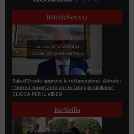
ilSiciliaNews
24
Fai clic per accettare i
cookie per questo servizio
Sala d’Ercole approva la rottamazione, Abbate:
“Norma importante per le famiglie siciliane”
CLICCA PER IL VIDEO
BarSicilia