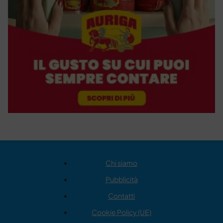
Chi siamo
Pubblicità
Contatti
Cookie Policy (UE)