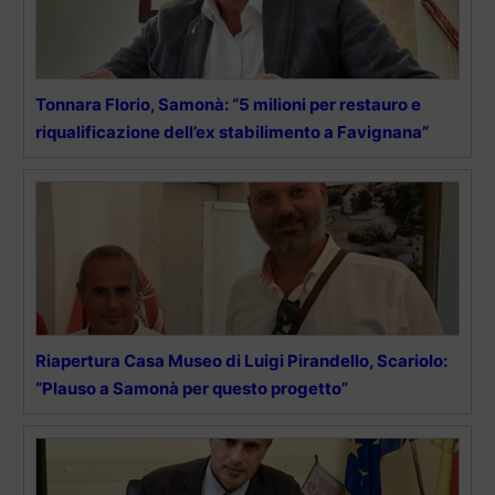
Tonnara Florio, Samonà: “5 milioni per restauro e
riqualificazione dell’ex stabilimento a Favignana”
Ria­per­tu­ra Casa Mu­seo di Lui­gi Pi­ran­del­lo, Scariolo:
“Plauso a Samonà per questo progetto”