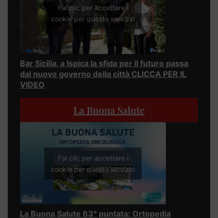
Fai clic per accettare i
cookie per questo servizio
Bar Sicilia, a Ispica la sfida per il futuro passa
dal nuovo governo della città CLICCA PER IL
VIDEO
La Buona Salute
Fai clic per accettare i
cookie per questo servizio
La Buona Salute 63° puntata: Ortopedia