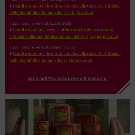
Bandi e concorsi: le ultime novità dalla Gazzetta Ufficiale
della Repubblica Italiana del 3 e 7 luglio 2026
Pubblicazione: venerdì 3 Luglio 2026
Bandi e concorsi: ecco le ultime novità dalla Gazzetta
Ufficiale della Repubblica Italiana del 26 e 30 giugno 2026
Pubblicazione: venerdì 26 Giugno 2026
Bandi e concorsi: le ultime novità dalla Gazzetta Ufficiale
della Repubblica Italiana del 23 giugno 2026
Entra nell'Archivio Lavoro & Concorsi