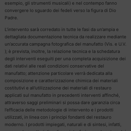
esempio, gli strumenti musicali) e nel contempo fanno
convergere lo sguardo dei fedeli verso la figura di Dio
Padre.
L’intervento sarà corredato in tutte le fasi da un’ampia e
dettagliata documentazione tecnica da realizzare mediante
un’accurata campagna fotografica del manufatto (Vis. e U.V.
); è prevista, inoltre, la relazione tecnica e la schedatura
degli interventi eseguiti per una completa acquisizione dei
dati relativi alle reali condizioni conservative del
manufatto; attenzione particolare verrà dedicata alla
composizione e caratterizzazione chimica dei materiali
costitutivi e all’utilizzazione dei materiali di restauro
applicati sul manufatto in precedenti interventi affinché,
attraverso saggi preliminari si possa dare garanzia circa
l’efficacia delle metodologie di intervento e i prodotti
utilizzati, in linea con i principi fondanti del restauro
moderno. I prodotti impiegati, naturali e di sintesi, infatti,