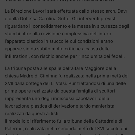
La Direzione Lavori sarà effettuata dallo stesso arch. Davì
e dalla Dott.ssa Carolina Griffo. Gli interventi previsti
riguardano il consolidamento e la messa in sicurezza degli
stucchi oltre alla revisione complessiva dell’intero
l’apparato plastico in stucco le cui condizioni erano
apparse sin da subito molto critiche a causa delle
infiltrazioni, con rischio anche per l’incolumità dei fedeli.
La tribuna posta alle spalle dell’altare Maggiore della
chiesa Madre di Ciminna fu realizzata nella prima metà del
XVII dalla bottega dei Li Volsi. Pur trattandosi di una delle
prime opere realizzate da questa famiglia di scultori
rappresenta uno degli indiscussi capolavori della
lavorazione plastica di derivazione tardo manierista
realizzati da questi artisti.
Il modello di riferimento fu la tribuna della Cattedrale di
Palermo, realizzata nella seconda metà del XVI secolo dai