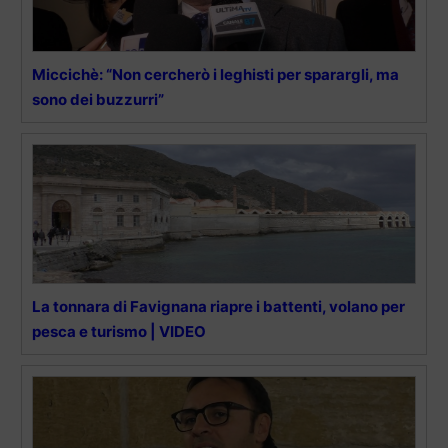
Miccichè: “Non cercherò i leghisti per sparargli, ma
sono dei buzzurri”
La tonnara di Favignana riapre i battenti, volano per
pesca e turismo | VIDEO