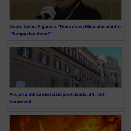
Quote tonno, Figuccia: “Dove stava Miccichè mentre
l’Europa decideva?”
Ars, ok a ddl su esercizio provvisorio: 34 i voti
favorevoli