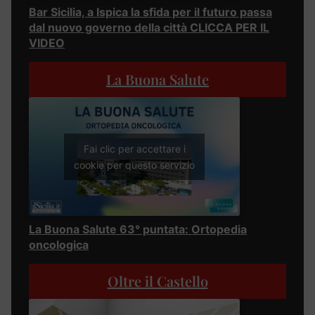
Bar Sicilia, a Ispica la sfida per il futuro passa
dal nuovo governo della città CLICCA PER IL
VIDEO
La Buona Salute
Fai clic per accettare i
cookie per questo servizio
La Buona Salute 63° puntata: Ortopedia
oncologica
Oltre il Castello