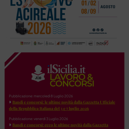
Pubblicazione: mercoledì 8 Luglio 2026
Bandi e concorsi: le ultime novità dalla Gazzetta Ufficiale
della Repubblica Italiana del 3 e 7 luglio 2026
Pubblicazione: venerdì 3 Luglio 2026
Bandi e concorsi: ecco le ultime novità dalla Gazzetta