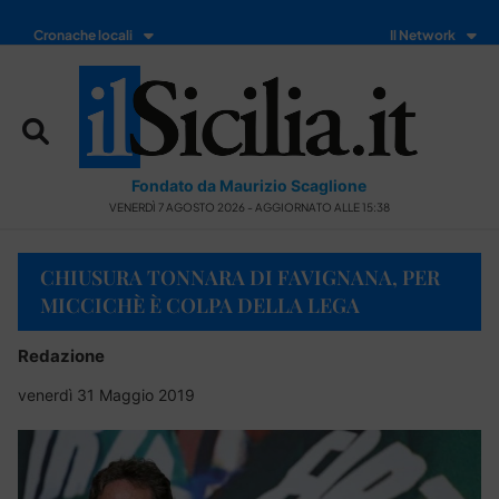
Cronache locali
Il Network
Fondato da Maurizio Scaglione
VENERDÌ 7 AGOSTO 2026 - AGGIORNATO ALLE 15:38
CHIUSURA TONNARA DI FAVIGNANA, PER
MICCICHÈ È COLPA DELLA LEGA
Redazione
venerdì 31 Maggio 2019