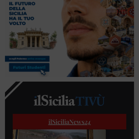
ilSiciliaNews
24