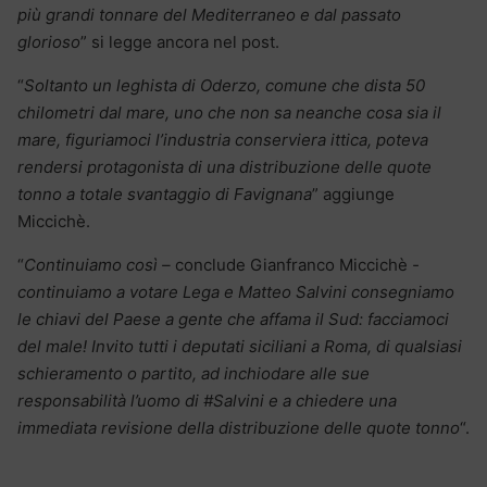
più grandi tonnare del Mediterraneo e dal passato
glorioso
” si legge ancora nel post.
“
Soltanto un leghista di Oderzo, comune che dista 50
chilometri dal mare, uno che non sa neanche cosa sia il
mare, figuriamoci l’industria conserviera ittica, poteva
rendersi protagonista di una distribuzione delle quote
tonno a totale svantaggio di Favignana
” aggiunge
Miccichè.
“
Continuiamo così –
conclude Gianfranco Miccichè
-
continuiamo a votare Lega e Matteo Salvini consegniamo
le chiavi del Paese a gente che affama il Sud: facciamoci
del male! Invito tutti i deputati siciliani a Roma, di qualsiasi
schieramento o partito, ad inchiodare alle sue
responsabilità l’uomo di #Salvini e a chiedere una
immediata revisione della distribuzione delle quote tonno
“.