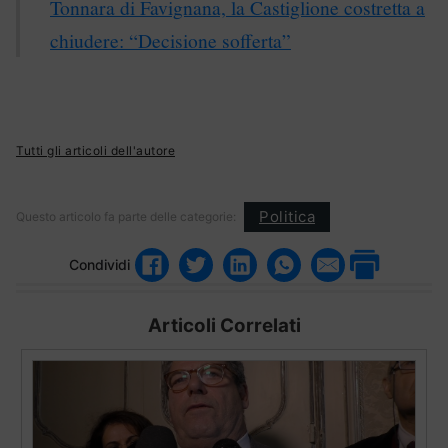
Tonnara di Favignana, la Castiglione costretta a
chiudere: “Decisione sofferta”
Tutti gli articoli dell'autore
Politica
Questo articolo fa parte delle categorie:
Condividi
Articoli Correlati