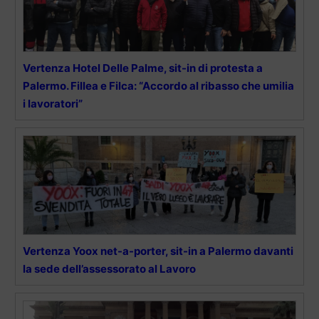
Vertenza Hotel Delle Palme, sit-in di protesta a
Palermo. Fillea e Filca: “Accordo al ribasso che umilia
i lavoratori”
Vertenza Yoox net-a-porter, sit-in a Palermo davanti
la sede dell’assessorato al Lavoro