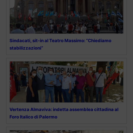
Sindacati, sit-in al Teatro Massimo: “Chiediamo
stabilizzazioni”
Vertenza Almaviva: indetta assemblea cittadina al
Foro Italico di Palermo