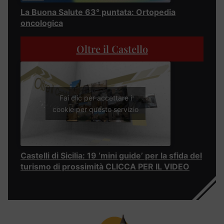
La Buona Salute 63° puntata: Ortopedia
oncologica
Oltre il Castello
Fai clic per accettare i
cookie per questo servizio
Castelli di Sicilia: 19 ‘mini guide’ per la sfida del
turismo di prossimità CLICCA PER IL VIDEO