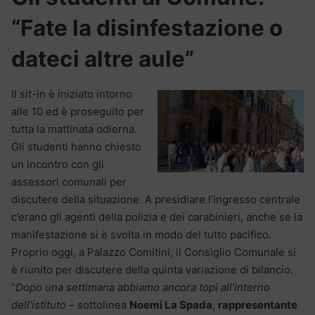
“Fate la disinfestazione o
dateci altre aule”
Il sit-in è iniziato intorno
alle 10 ed è proseguito per
tutta la mattinata odierna.
Gli studenti hanno chiesto
un incontro con gli
assessori comunali per
discutere della situazione. A presidiare l’ingresso centrale
c’erano gli agenti della polizia e dei carabinieri, anche se la
manifestazione si è svolta in modo del tutto pacifico.
Proprio oggi, a Palazzo Comitini, il Consiglio Comunale si
è riunito per discutere della quinta variazione di bilancio.
“
Dopo una settimana abbiamo ancora topi all’interno
dell’istituto
– sottolinea
Noemi La Spada
,
rappresentante