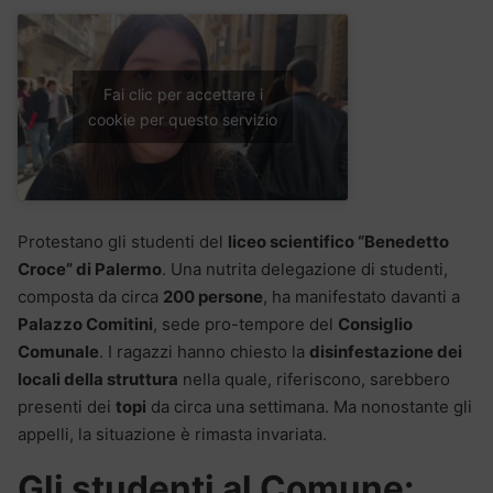
Fai clic per accettare i
cookie per questo servizio
Protestano gli studenti del
liceo scientifico “Benedetto
Croce” di Palermo
. Una nutrita delegazione di studenti,
composta da circa
200 persone
, ha manifestato davanti a
Palazzo Comitini
, sede pro-tempore del
Consiglio
Comunale
. I ragazzi hanno chiesto la
disinfestazione dei
locali della struttura
nella quale, riferiscono, sarebbero
presenti dei
topi
da circa una settimana. Ma nonostante gli
appelli, la situazione è rimasta invariata.
Gli studenti al Comune: