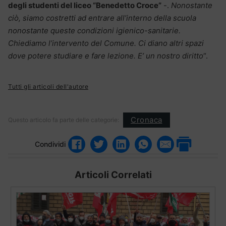
degli studenti del liceo “Benedetto Croce”
-.
Nonostante
ciò, siamo costretti ad entrare all’interno della scuola
nonostante queste condizioni igienico-sanitarie.
Chiediamo l’intervento del Comune. Ci diano altri spazi
dove potere studiare e fare lezione. E’ un nostro diritto
“.
Tutti gli articoli dell'autore
Cronaca
Questo articolo fa parte delle categorie:
Condividi
Articoli Correlati