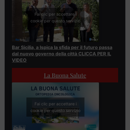
Fai clic per accettare i
cookie per questo servizio
Bar Sicilia, a Ispica la sfida per il futuro passa
dal nuovo governo della città CLICCA PER IL
VIDEO
La Buona Salute
Fai clic per accettare i
cookie per questo servizio