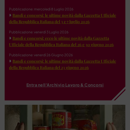
Pubblicazione: mercoledì 8 Luglio 2026
Bandi e concorsi: le ultime novità dalla Gazzetta Ufficiale
della Repubblica Italiana del 3 e 7 luglio 2026
Pubblicazione: venerdì 3 Luglio 2026
Bandi e concorsi: ecco le ultime novità dalla Gazzetta
Ufficiale della Repubblica Italiana del 26 e 30 giugno 2026
Pubblicazione: venerdì 26 Giugno 2026
Bandi e concorsi: le ultime novità dalla Gazzetta Ufficiale
della Repubblica Italiana del 23 giugno 2026
Entra nell'Archivio Lavoro & Concorsi