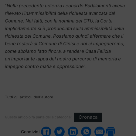
“
Nella precedente udienza Leonardo Badalamenti aveva
rilevato l’inammissibilità della richiesta avanzata dal
Comune. Nei fatti, con la nomina del CTU, la Corte
implicitamente si è pronunciata sulla ammissibilità della
richiesta del Comune. Possiamo quindi affermare che il
bene resterà al Comune di Cinisi e noi ci impegneremo,
come abbiamo fatto finora, a rendere Casa Felicia
un’importante tappa del nostro percorso di memoria e
impegno contro mafia e oppressione
“.
Tutti gli articoli dell'autore
Cronaca
Questo articolo fa parte delle categorie:
Condividi