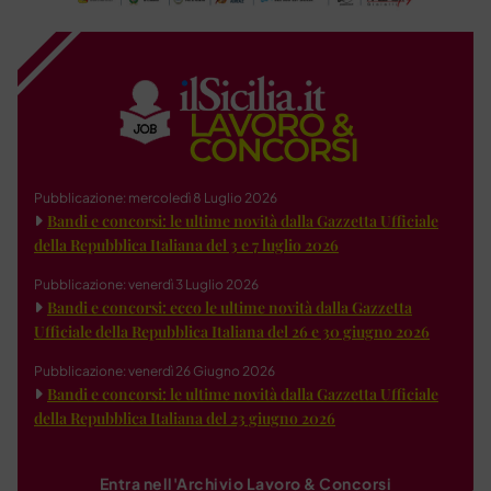
Pubblicazione: mercoledì 8 Luglio 2026
Bandi e concorsi: le ultime novità dalla Gazzetta Ufficiale
della Repubblica Italiana del 3 e 7 luglio 2026
Pubblicazione: venerdì 3 Luglio 2026
Bandi e concorsi: ecco le ultime novità dalla Gazzetta
Ufficiale della Repubblica Italiana del 26 e 30 giugno 2026
Pubblicazione: venerdì 26 Giugno 2026
Bandi e concorsi: le ultime novità dalla Gazzetta Ufficiale
della Repubblica Italiana del 23 giugno 2026
Entra nell'Archivio Lavoro & Concorsi