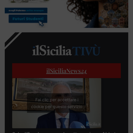
ilSiciliaNews
24
Fai clic per accettare i
cookie per questo servizio