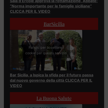
Sala d’Ercole approva la rottamazione, Abbate:
“Norma importante per le famiglie siciliane”
CLICCA PER IL VIDEO
BarSicilia
Fai clic per accettare i
cookie per questo servizio
Bar Sicilia, a Ispica la sfida per il futuro passa
dal nuovo governo della città CLICCA PER IL
VIDEO
La Buona Salute