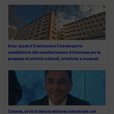
Ersu: scade il 9 settembre il bando per le
candidature alla manifestazione d’interesse per la
proposta di attività culturali, artistiche e musicali
Catania, al via il rilancio dell’area industriale con