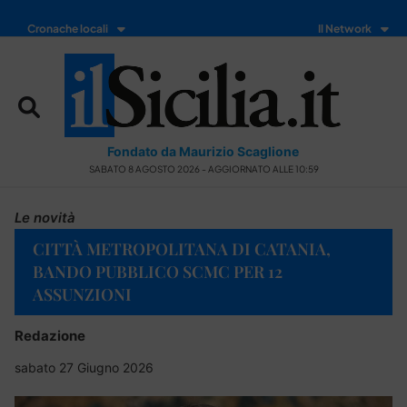
Cronache locali
Il Network
Fondato da Maurizio Scaglione
SABATO 8 AGOSTO 2026 - AGGIORNATO ALLE 10:59
Le novità
CITTÀ METROPOLITANA DI CATANIA,
BANDO PUBBLICO SCMC PER 12
ASSUNZIONI
Redazione
sabato 27 Giugno 2026