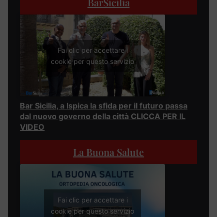
BarSicilia
Fai clic per accettare i
cookie per questo servizio
Bar Sicilia, a Ispica la sfida per il futuro passa
dal nuovo governo della città CLICCA PER IL
VIDEO
La Buona Salute
Fai clic per accettare i
cookie per questo servizio