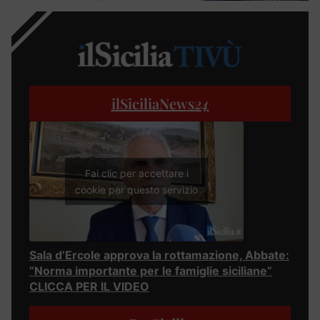
ilSiciliaNews
24
Fai clic per accettare i
cookie per questo servizio
Sala d’Ercole approva la rottamazione, Abbate:
“Norma importante per le famiglie siciliane”
CLICCA PER IL VIDEO