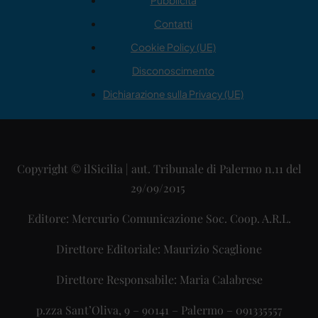
Pubblicità
Contatti
Cookie Policy (UE)
Disconoscimento
Dichiarazione sulla Privacy (UE)
Copyright © ilSicilia | aut. Tribunale di Palermo n.11 del
29/09/2015
Editore: Mercurio Comunicazione Soc. Coop. A.R.L.
Direttore Editoriale: Maurizio Scaglione
Direttore Responsabile: Maria Calabrese
p.zza Sant’Oliva, 9 – 90141 – Palermo – 091335557