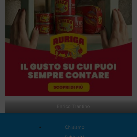
Enrico Trantino
Chi siamo