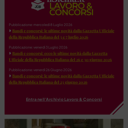
Pubblicazione: mercoledì 8 Luglio 2026
Bandi e concorsi: le ultime novità dalla Gazzetta Ufficiale
della Repubblica Italiana del 3 e 7 luglio 2026
Pubblicazione: venerdì 3 Luglio 2026
Bandi e concorsi: ecco le ultime novità dalla Gazzetta
Ufficiale della Repubblica Italiana del 26 e 30 giugno 2026
Pubblicazione: venerdì 26 Giugno 2026
Bandi e concorsi: le ultime novità dalla Gazzetta Ufficiale
della Repubblica Italiana del 23 giugno 2026
Entra nell'Archivio Lavoro & Concorsi