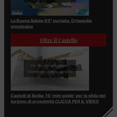
La Buona Salute 63° puntata: Ortopedia
oncologica
Oltre il Castello
Fai clic per accettare i
cookie per questo servizio
Castelli di Sicilia: 19 ‘mini guide’ per la sfida del
turismo di prossimità CLICCA PER IL VIDEO