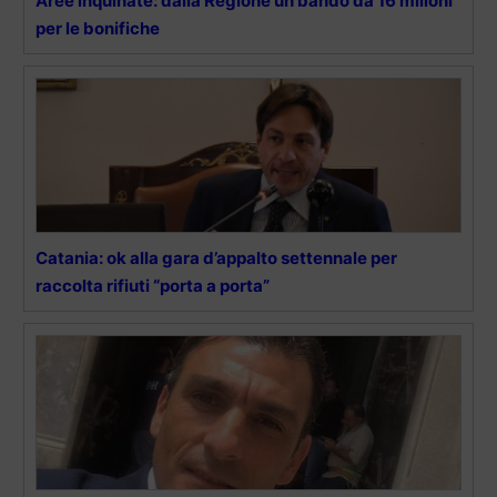
Aree inquinate: dalla Regione un bando da 16 milioni
per le bonifiche
Catania: ok alla gara d’appalto settennale per
raccolta rifiuti “porta a porta”