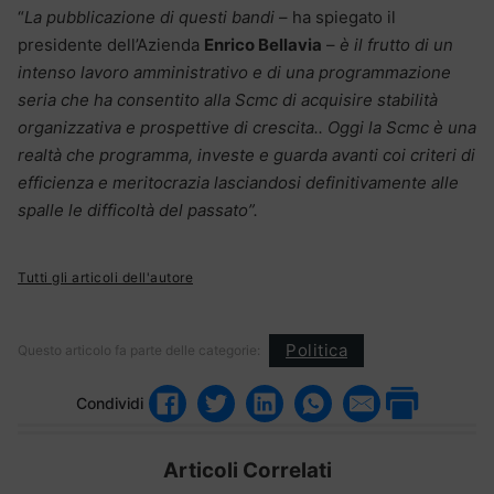
“
La pubblicazione di questi bandi
– ha spiegato il
presidente dell’Azienda
Enrico Bellavia
–
è il frutto di un
intenso lavoro amministrativo e di una programmazione
seria che ha consentito alla Scmc di acquisire stabilità
organizzativa e prospettive di crescita.. Oggi la Scmc è una
realtà che programma, investe e guarda avanti coi criteri di
efficienza e meritocrazia lasciandosi definitivamente alle
spalle le difficoltà del passato”.
Tutti gli articoli dell'autore
Politica
Questo articolo fa parte delle categorie:
Condividi
Articoli Correlati