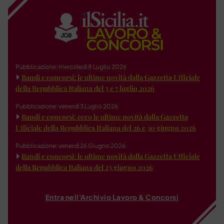
Pubblicazione: mercoledì 8 Luglio 2026
Bandi e concorsi: le ultime novità dalla Gazzetta Ufficiale
della Repubblica Italiana del 3 e 7 luglio 2026
Pubblicazione: venerdì 3 Luglio 2026
Bandi e concorsi: ecco le ultime novità dalla Gazzetta
Ufficiale della Repubblica Italiana del 26 e 30 giugno 2026
Pubblicazione: venerdì 26 Giugno 2026
Bandi e concorsi: le ultime novità dalla Gazzetta Ufficiale
della Repubblica Italiana del 23 giugno 2026
Entra nell'Archivio Lavoro & Concorsi