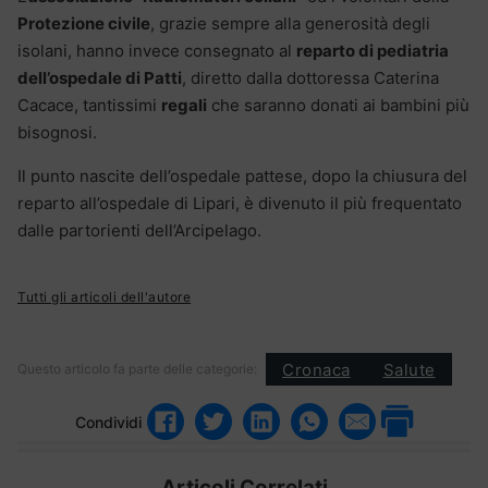
Protezione civile
, grazie sempre alla generosità degli
isolani, hanno invece consegnato al
reparto di pediatria
dell’ospedale di Patti
, diretto dalla dottoressa Caterina
Cacace, tantissimi
regali
che saranno donati ai bambini più
bisognosi.
Il punto nascite dell’ospedale pattese, dopo la chiusura del
reparto all’ospedale di Lipari, è divenuto il più frequentato
dalle partorienti dell’Arcipelago.
Tutti gli articoli dell'autore
Cronaca
Salute
Questo articolo fa parte delle categorie:
Condividi
Articoli Correlati