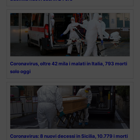
Coronavirus, oltre 42 mila i malati in Italia, 793 morti
solo oggi
Coronavirus: 8 nuovi decessi in Sicilia, 10.779 i morti