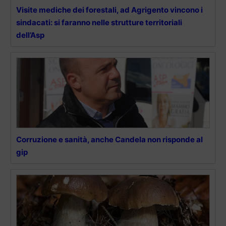
Visite mediche dei forestali, ad Agrigento vincono i
sindacati: si faranno nelle strutture territoriali
dell’Asp
Corruzione e sanità, anche Candela non risponde al
gip