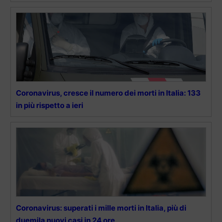
Coronavirus, cresce il numero dei morti in Italia: 133
in più rispetto a ieri
Coronavirus: superati i mille morti in Italia, più di
duemila nuovi casi in 24 ore