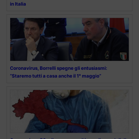
in Italia
Coronavirus, Borrelli spegne gli entusiasmi:
“Staremo tutti a casa anche il 1° maggio”