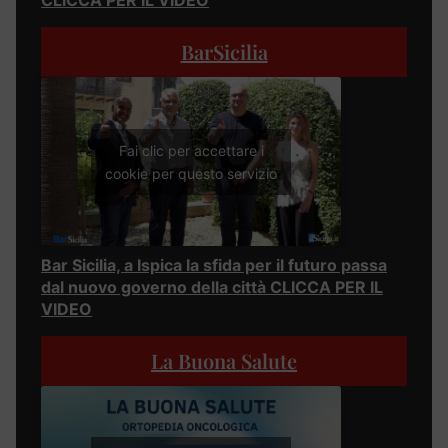
CLICCA PER IL VIDEO
BarSicilia
Fai clic per accettare i
cookie per questo servizio
Bar Sicilia, a Ispica la sfida per il futuro passa
dal nuovo governo della città CLICCA PER IL
VIDEO
La Buona Salute