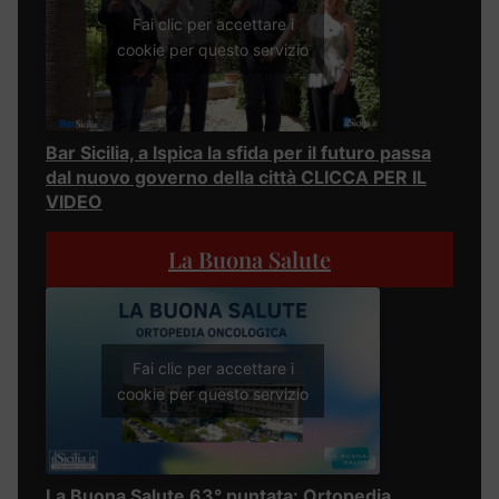
Fai clic per accettare i
cookie per questo servizio
Bar Sicilia, a Ispica la sfida per il futuro passa
dal nuovo governo della città CLICCA PER IL
VIDEO
La Buona Salute
Fai clic per accettare i
cookie per questo servizio
La Buona Salute 63° puntata: Ortopedia