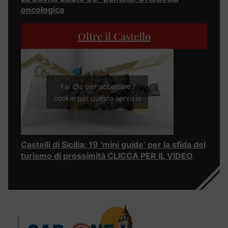
oncologica
Oltre il Castello
Fai clic per accettare i
cookie per questo servizio
Castelli di Sicilia: 19 ‘mini guide’ per la sfida del
turismo di prossimità CLICCA PER IL VIDEO