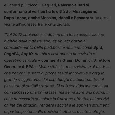
e i centri più piccoli.
Cagliari, Palermo e Bari si
confermano al vertice tra le città del Mezzogiorno.
Dopo
Lecce,
anche
Messina
,
Napoli
e
Pescara
sono ormai
vicine all’ingresso tra le città digitali.
“Nel 2022 abbiamo assistito ad una forte accelerazione
digitale delle città italiane, da un lato grazie al
consolidamento delle piattaforme abilitanti come
Spid,
PagoPA, AppIO
, dall’altro al supporto finanziario e
operativo centrale
–
commenta Gianni Dominici, Direttore
Generale di FPA
-.
Molte città si sono avvicinate al modello
che per anni è stato di poche realtà innovative e oggi la
grande maggioranza dei capoluoghi è a buon punto nel
percorso di digitalizzazione. Si può considerare conclusa
con successo una prima fase, ma se ne apre una nuova, in
cui è necessario stimolare la fruizione effettiva dei servizi
online dei cittadini, rendere i social e le app veri strumenti
di partecipazione alle decisioni, utilizzare le tecnologie