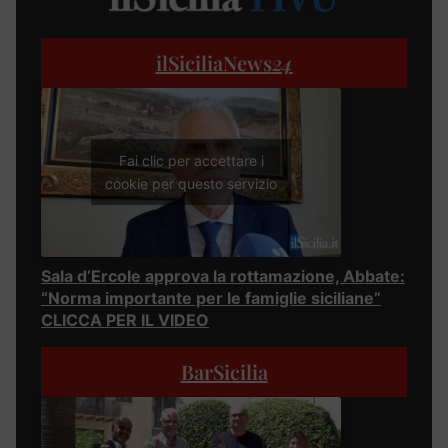
ilSiciliaNews
24
Fai clic per accettare i
cookie per questo servizio
Sala d’Ercole approva la rottamazione, Abbate:
“Norma importante per le famiglie siciliane”
CLICCA PER IL VIDEO
BarSicilia