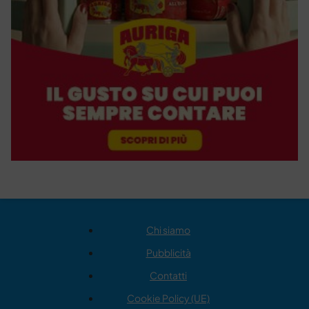
Chi siamo
Pubblicità
Contatti
Cookie Policy (UE)