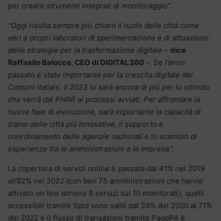
per creare strumenti integrati di monitoraggio”
.
“Oggi risulta sempre più chiaro il ruolo delle città come
veri e propri laboratori di sperimentazione e di attuazione
delle strategie per la trasformazione digitale
–
dice
Raffaello Balocco, CEO di DIGITAL360
-.
Se l’anno
passato è stato importante per la crescita digitale dei
Comuni italiani, il 2023 lo sarà ancora di più per lo stimolo
che verrà dal PNRR ai processi avviati. Per affrontare la
nuova fase di evoluzione, sarà importante la capacità di
traino delle città più innovative, il supporto e
coordinamento delle agenzie nazionali e lo scambio di
esperienze tra le amministrazioni e le imprese”.
La copertura di servizi online è passata dal 41% nel 2019
all’82% nel 2022 (con ben 75 amministrazioni che hanno
attivato on line almeno 8 servizi sui 10 monitorati), quelli
accessibili tramite Spid sono saliti dal 39% del 2020 al 71%
del 2022 e il flusso di transazioni tramite PagoPA è