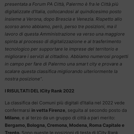
presentata a Forum PA Città, Palermo è fra le Città più
digitalizzate d’Italia, collocandosi al quindicesimo posto
insieme a Verona, dopo Brescia e Venezia. Rispetto allo
scorso anno abbiamo, però, perso tre posizioni, ma il
lavoro di questa Amministrazione va verso una maggiore
spinta al processo di digitalizzazione e al trasferimento
tecnologico per supportare le imprese del territorio e
migliorare i servizi al cittadino. Abbiamo numerosi progetti
in campo per fare di Palermo una smart city e provare a
scalare questa classifica migliorando ulteriormente la
nostra posizione”
.
I RISULTATI DEL ICi­ty Rank 2022
La classifica dei Comuni più digitali d’Italia nel 2022 vede
confermarsi
in vetta Firenze
, seguita al secondo posto da
Milano
, e al terzo da un gruppo di città a pari merito:
Bergamo, Bologna, Cremona, Modena, Roma Capitale e
Trento.
Sono queste le posizioni di testa di ICity Rank