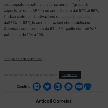
raddoppiato rispetto allo scorso anno. Il “grado di
copertura” delle APP in un anno è salito dal 57% al 66%;
l’indice sintetico di attivazione dei social è passato
dall’86% all’88%; le amministrazioni che pubblicano
Opendata sono passate da 64 a 69; quelle con reti WiFi
pubbliche da 104 a 105.
Tutti gli articoli dell'autore
Cronaca
Questo articolo fa parte delle categorie:
Condividi
Articoli Correlati