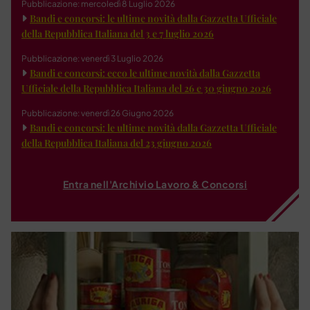
Pubblicazione: mercoledì 8 Luglio 2026
Bandi e concorsi: le ultime novità dalla Gazzetta Ufficiale
della Repubblica Italiana del 3 e 7 luglio 2026
Pubblicazione: venerdì 3 Luglio 2026
Bandi e concorsi: ecco le ultime novità dalla Gazzetta
Ufficiale della Repubblica Italiana del 26 e 30 giugno 2026
Pubblicazione: venerdì 26 Giugno 2026
Bandi e concorsi: le ultime novità dalla Gazzetta Ufficiale
della Repubblica Italiana del 23 giugno 2026
Entra nell'Archivio Lavoro & Concorsi