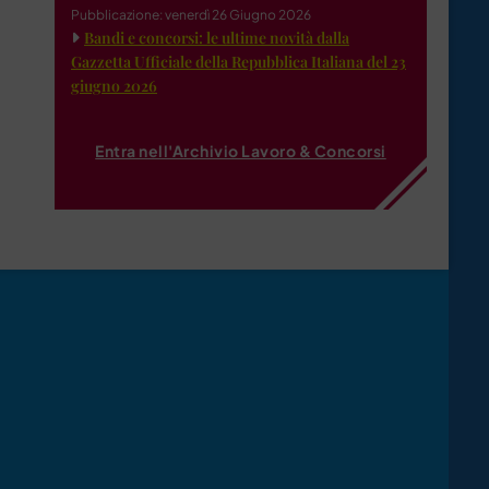
Pubblicazione: venerdì 26 Giugno 2026
Bandi e concorsi: le ultime novità dalla
Gazzetta Ufficiale della Repubblica Italiana del 23
giugno 2026
Entra nell'Archivio Lavoro & Concorsi