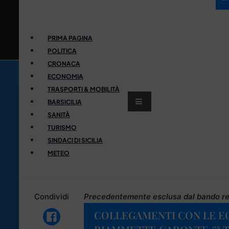
PRIMA PAGINA
POLITICA
CRONACA
ECONOMIA
TRASPORTI & MOBILITÀ
BARSICILIA
SANITÀ
TURISMO
SINDACI DI SICILIA
METEO
Condividi
Precedentemente esclusa dal bando re
COLLEGAMENTI CON LE EOL