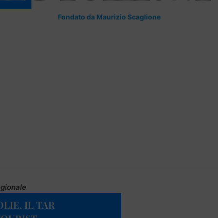
Fondato da Maurizio Scaglione
gionale
IE, IL TAR