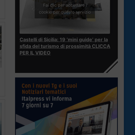
Fai clic per accettare i
cookie per questo servizio
Castelli di Sicilia: 19 ‘mini guide’ per la
sfida del turismo di prossimità CLICCA
PER IL VIDEO