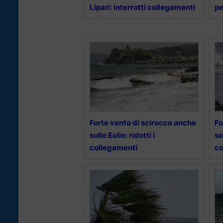
Lipari: interrotti collegamenti
pe
Forte vento di scirocco anche
Fo
sulle Eolie: ridotti i
so
collegamenti
co