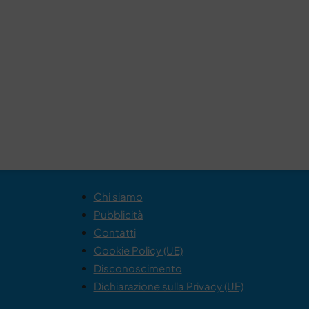
Chi siamo
Pubblicità
Contatti
Cookie Policy (UE)
Disconoscimento
Dichiarazione sulla Privacy (UE)