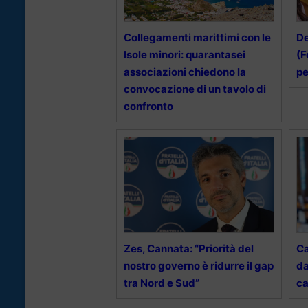
Collegamenti marittimi con le
De
Isole minori: quarantasei
(F
associazioni chiedono la
pe
convocazione di un tavolo di
confronto
Zes, Cannata: “Priorità del
Ca
nostro governo è ridurre il gap
da
tra Nord e Sud”
ca