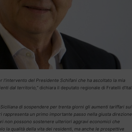
l’intervento del Presidente Schifani che ha ascoltato la mia
nti dal territorio,”
dichiara il deputato regionale di Fratelli d’Ital
iciliana di sospendere per trenta giorni gli aumenti tariffari sui
ri rappresenta un primo importante passo nella giusta direzione
ri non possono sostenere ulteriori aggravi economici che
 la qualità della vita dei residenti, ma anche le prospettive