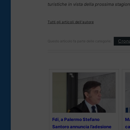
turistiche in vista della prossima stagion
Tutti gli articoli dell'autore
Cron
Questo articolo fa parte delle categorie:
Fdi, a Palermo Stefano
Ma
Santoro annuncia l’adesione
ca