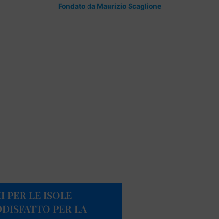
Fondato da Maurizio Scaglione
 PER LE ISOLE
ODDISFATTO PER LA