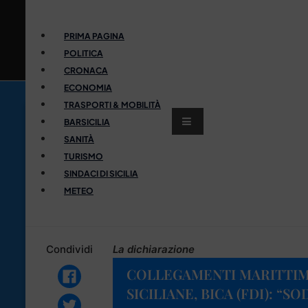
PRIMA PAGINA
POLITICA
CRONACA
ECONOMIA
TRASPORTI & MOBILITÀ
BARSICILIA
SANITÀ
TURISMO
SINDACI DI SICILIA
METEO
Condividi
La dichiarazione
COLLEGAMENTI MARITTIMI
SICILIANE, BICA (FDI): “S