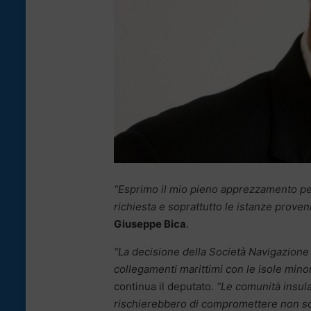
“Esprimo il mio pieno apprezzamento per 
richiesta e soprattutto le istanze provenie
Giuseppe Bica
.
“La decisione della Società Navigazione S
collegamenti marittimi con le isole mino
continua il deputato.
“Le comunità insula
rischierebbero di compromettere non solo