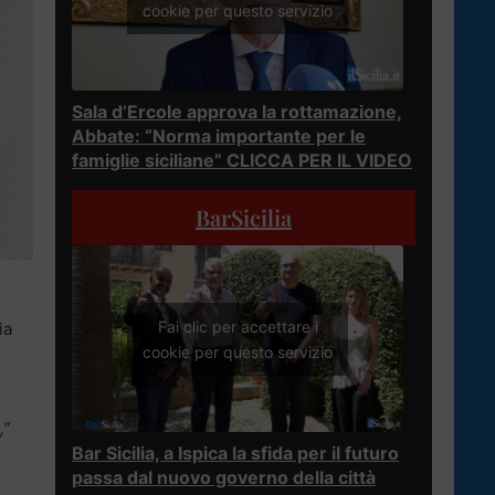
cookie per questo servizio
Sala d’Ercole approva la rottamazione,
Abbate: “Norma importante per le
famiglie siciliane” CLICCA PER IL VIDEO
BarSicilia
Fai clic per accettare i
ia
cookie per questo servizio
,”
Bar Sicilia, a Ispica la sfida per il futuro
passa dal nuovo governo della città