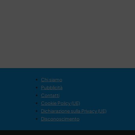
Chi siamo
Pubblicità
Contatti
Cookie Policy (UE)
Dichiarazione sulla Privacy (UE)
Disconoscimento