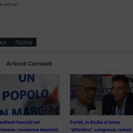
e estiva”.
aca
Politica
Articoli Correlati
nifesti fascisti nel
Partiti, in Sicilia si torna
tanese, condanna deputati
“all’antica”: congressi, raduni