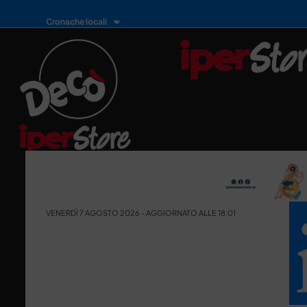
Cronache locali
VENERDÌ 7 AGOSTO 2026 - AGGIORNATO ALLE 18:01