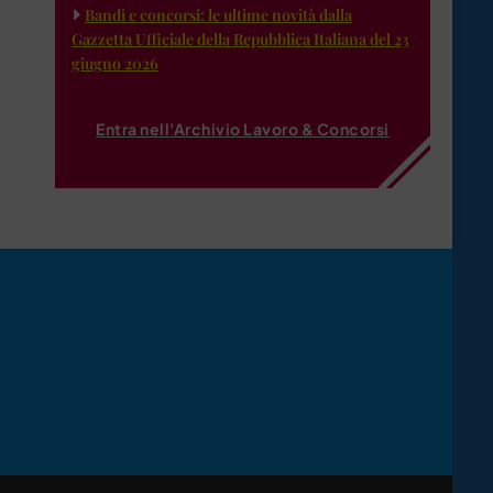
Bandi e concorsi: le ultime novità dalla
Gazzetta Ufficiale della Repubblica Italiana del 23
giugno 2026
Entra nell'Archivio Lavoro & Concorsi