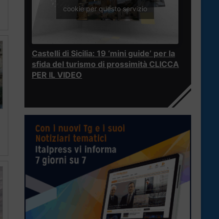
cookie per questo servizio
Castelli di Sicilia: 19 ‘mini guide’ per la
sfida del turismo di prossimità CLICCA
PER IL VIDEO