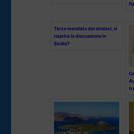
Fd
Terzo mandato dei sindaci, si
riaprirà la discussione in
Sicilia?
Ca
Au
tr