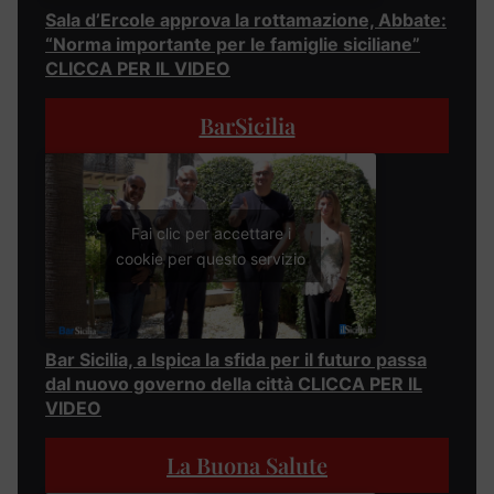
Sala d’Ercole approva la rottamazione, Abbate:
“Norma importante per le famiglie siciliane”
CLICCA PER IL VIDEO
BarSicilia
Fai clic per accettare i
cookie per questo servizio
Bar Sicilia, a Ispica la sfida per il futuro passa
dal nuovo governo della città CLICCA PER IL
VIDEO
La Buona Salute