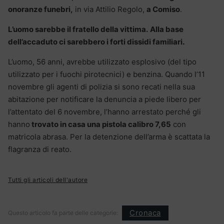
onoranze funebri,
in via Attilio Regolo,
a Comiso
.
L’uomo sarebbe il fratello della vittima.
Alla base
dell’accaduto ci sarebbero i forti dissidi familiari.
L’uomo, 56 anni, avrebbe utilizzato esplosivo (del tipo
utilizzato per i fuochi pirotecnici) e benzina. Quando l’11
novembre gli agenti di polizia si sono recati nella sua
abitazione per notificare la denuncia a piede libero per
l’attentato del 6 novembre, l’hanno arrestato perché gli
hanno
trovato in casa una pistola calibro 7,65
con
matricola abrasa. Per la detenzione dell’arma è scattata la
flagranza di reato.
Tutti gli articoli dell'autore
Cronaca
Questo articolo fa parte delle categorie: