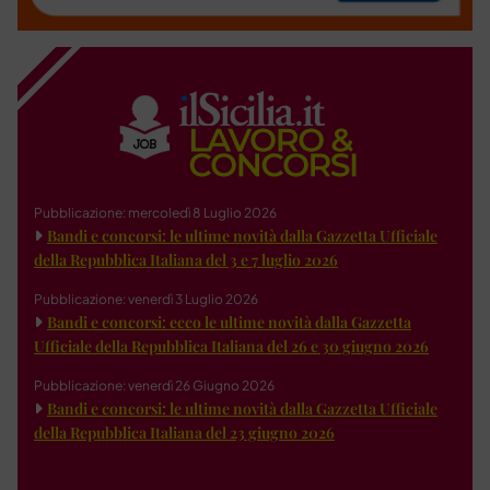
Pubblicazione: mercoledì 8 Luglio 2026
Bandi e concorsi: le ultime novità dalla Gazzetta Ufficiale
della Repubblica Italiana del 3 e 7 luglio 2026
Pubblicazione: venerdì 3 Luglio 2026
Bandi e concorsi: ecco le ultime novità dalla Gazzetta
Ufficiale della Repubblica Italiana del 26 e 30 giugno 2026
Pubblicazione: venerdì 26 Giugno 2026
Bandi e concorsi: le ultime novità dalla Gazzetta Ufficiale
della Repubblica Italiana del 23 giugno 2026