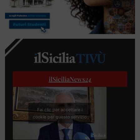
ilSiciliaNews
24
Fai clic per accettare i
cookie per questo servizio