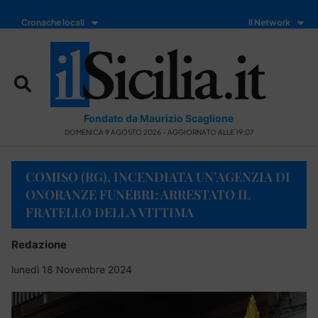
Cronache locali
Il Network
Fondato da Maurizio Scaglione
DOMENICA 9 AGOSTO 2026 - AGGIORNATO ALLE 19:07
COMISO (RG), INCENDIATA UN’AGENZIA DI
ONORANZE FUNEBRI: ARRESTATO IL
FRATELLO DELLA VITTIMA
Redazione
lunedì 18 Novembre 2024