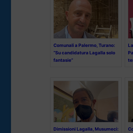
Comunali a Palermo, Turano:
La
“Su candidatura Lagalla solo
Pa
fantasie”
te
Dimissioni Lagalla, Musumeci:
Co