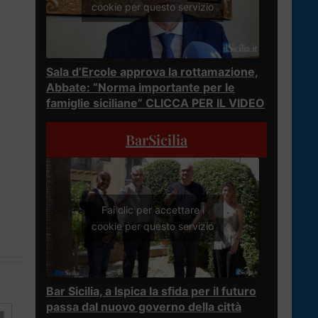
cookie per questo servizio
Sala d’Ercole approva la rottamazione,
Abbate: “Norma importante per le
famiglie siciliane” CLICCA PER IL VIDEO
BarSicilia
Fai clic per accettare i
cookie per questo servizio
Bar Sicilia, a Ispica la sfida per il futuro
passa dal nuovo governo della città