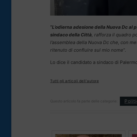
“
L’odierna adesione della Nuova Dc al p
sindaco della Città
, rafforza il quadro p
l’assemblea della Nuova Dc che, con me
ritenuto di confluire sul mio nome
“.
Lo dice il candidato a sindaco di Palerm
Tutti gli articoli dell'autore
Polit
Questo articolo fa parte delle categorie: