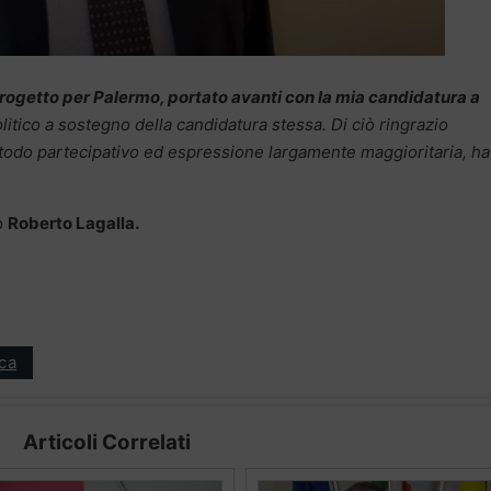
rogetto per Palermo, portato avanti con la mia candidatura a
olitico a sostegno della candidatura stessa. Di ciò ringrazio
todo partecipativo ed espressione largamente maggioritaria, ha
o
Roberto Lagalla.
ica
Articoli Correlati