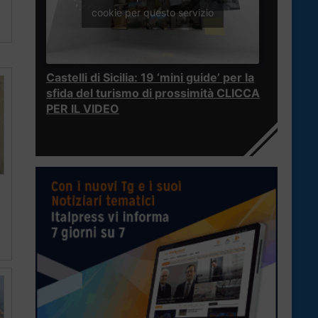
cookie per questo servizio
Castelli di Sicilia: 19 ‘mini guide’ per la
sfida del turismo di prossimità CLICCA
PER IL VIDEO