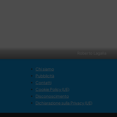
Roberto Lagalla
Chi siamo
Pubblicità
Contatti
Cookie Policy (UE)
Disconoscimento
Dichiarazione sulla Privacy (UE)