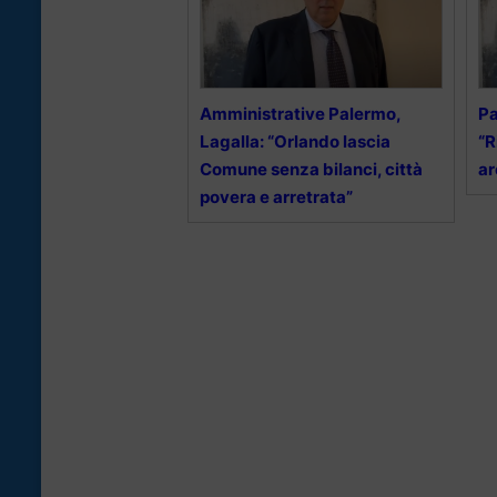
Amministrative Palermo,
Pa
Lagalla: “Orlando lascia
“R
Comune senza bilanci, città
ar
povera e arretrata”