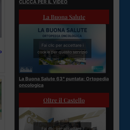
CLICCA PER IL VIDEO
La Buona Salute
Fai clic per accettare i
o
cookie per questo servizio
La Buona Salute 63° puntata: Ortopedia
oncologica
Oltre il Castello
Fai clic per accettare i