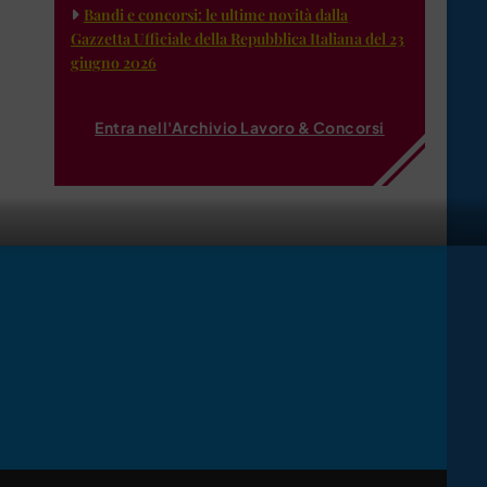
Bandi e concorsi: le ultime novità dalla
Gazzetta Ufficiale della Repubblica Italiana del 23
giugno 2026
Entra nell'Archivio Lavoro & Concorsi