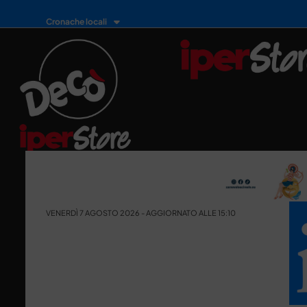
Cronache locali
VENERDÌ 7 AGOSTO 2026 - AGGIORNATO ALLE 15:10