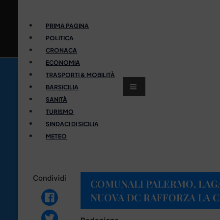
PRIMA PAGINA
POLITICA
CRONACA
ECONOMIA
TRASPORTI & MOBILITÀ
BARSICILIA
SANITÀ
TURISMO
SINDACI DI SICILIA
METEO
Condividi
COMUNALI PALERMO, LAGA
NUOVA DC RAFFORZA LA 