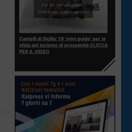
Fai clic per accettare i
cookie per questo servizio
Castelli di Sicilia: 19 ‘mini guide’ per la
sfida del turismo di prossimità CLICCA
PER IL VIDEO