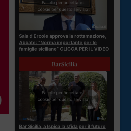
Fai clic per accettare i
cookie per questo servizio
Sala d’Ercole approva la rottamazione,
Abbate: “Norma importante per le
famiglie siciliane” CLICCA PER IL VIDEO
BarSicilia
Fai clic per accettare i
cookie per questo servizio
Bar Sicilia, a Ispica la sfida per il futuro