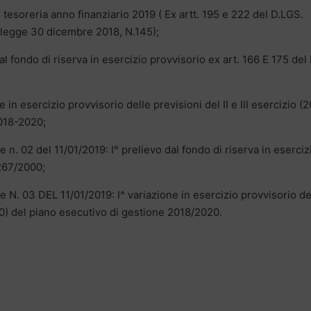
 tesoreria anno finanziario 2019 ( Ex artt. 195 e 222 del D.LGS.
 legge 30 dicembre 2018, N.145);
al fondo di riserva in esercizio provvisorio ex art. 166 E 175 del 
 in esercizio provvisorio delle previsioni del II e III esercizio (
2018-2020;
 n. 02 del 11/01/2019: I° prelievo dal fondo di riserva in eserciz
 267/2000;
e N. 03 DEL 11/01/2019: I^ variazione in esercizio provvisorio de
020) del piano esecutivo di gestione 2018/2020.