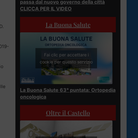
passa dal nuovo governo della città
CLICCA PER IL VIDEO
La Buona Salute
D.
2019-
Fai clic per accettare i
cookie per questo servizio
io
lle
La Buona Salute 63° puntata: Ortopedia
oncologica
Oltre il Castello