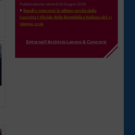
Pubblicazione: venerdì 26 Giugno 2026
Bandi e concorsi: le ultime novità dalla
Gazzetta Ufficiale della Repubblica Italiana del 23
giugno 2026
Entra nell'Archivio Lavoro & Concorsi