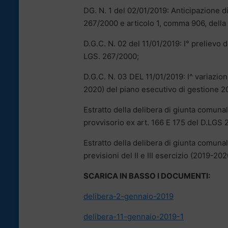
DG. N. 1 del 02/01/2019: Anticipazione di
267/2000 e articolo 1, comma 906, della
D.G.C. N. 02 del 11/01/2019: I° prelievo d
LGS. 267/2000;
D.G.C. N. 03 DEL 11/01/2019: I^ variazione
2020) del piano esecutivo di gestione 
Estratto della delibera di giunta comunale
provvisorio ex art. 166 E 175 del D.LGS
Estratto della delibera di giunta comunal
previsioni del II e III esercizio (2019-2
SCARICA IN BASSO I DOCUMENTI:
delibera-2-gennaio-2019
delibera-11-gennaio-2019-1