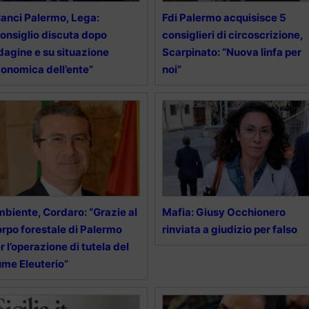
lanci Palermo, Lega:
Fdi Palermo acquisisce 5
onsiglio discuta dopo
consiglieri di circoscrizione,
dagine e su situazione
Scarpinato: “Nuova linfa per
onomica dell’ente”
noi”
biente, Cordaro: “Grazie al
Mafia: Giusy Occhionero
rpo forestale di Palermo
rinviata a giudizio per falso
r l’operazione di tutela del
ume Eleuterio”