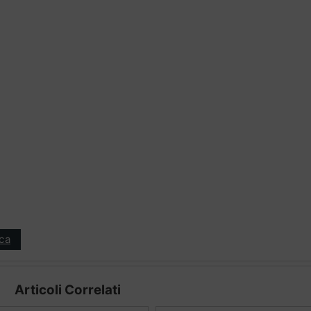
ica
Articoli Correlati