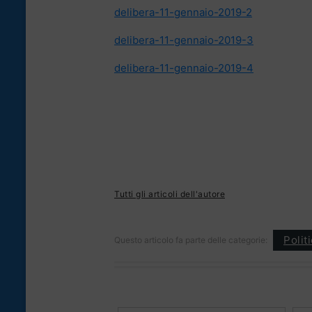
delibera-11-gennaio-2019-2
delibera-11-gennaio-2019-3
delibera-11-gennaio-2019-4
Tutti gli articoli dell'autore
Polit
Questo articolo fa parte delle categorie: