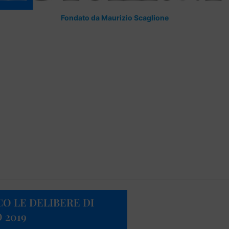
Fondato da Maurizio Scaglione
O LE DELIBERE DI
 2019