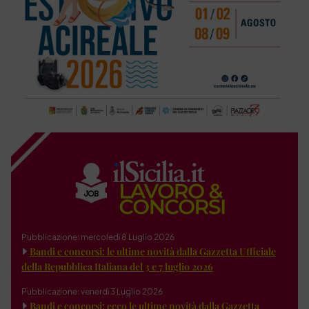
Pubblicazione: mercoledì 8 Luglio 2026
Bandi e concorsi: le ultime novità dalla Gazzetta Ufficiale
della Repubblica Italiana del 3 e 7 luglio 2026
Pubblicazione: venerdì 3 Luglio 2026
Bandi e concorsi: ecco le ultime novità dalla Gazzetta