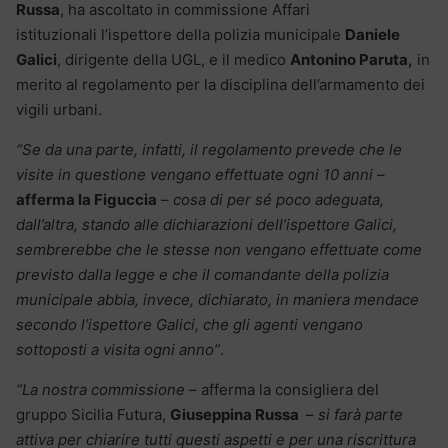
Russa
, ha ascoltato in commissione Affari
istituzionali l’ispettore della polizia municipale
Daniele
Galici
, dirigente della UGL, e il medico
Antonino Paruta,
in
merito al regolamento per la disciplina dell’armamento dei
vigili urbani.
“Se da una parte, infatti, il regolamento prevede che le
visite in questione vengano effettuate ogni 10 anni
–
afferma la Figuccia
–
cosa di per sé poco adeguata,
dall’altra, stando alle dichiarazioni dell’ispettore Galici,
sembrerebbe che le stesse non vengano effettuate come
previsto dalla legge e che il comandante della polizia
municipale abbia, invece, dichiarato, in maniera mendace
secondo l’ispettore Galici, che gli agenti vengano
sottoposti a visita ogni anno”
.
“La nostra commissione
– afferma la consigliera del
gruppo Sicilia Futura,
Giuseppina Russa
–
si farà parte
attiva per chiarire tutti questi aspetti e per una riscrittura