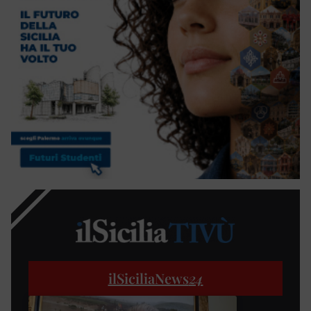
ilSiciliaNews
24