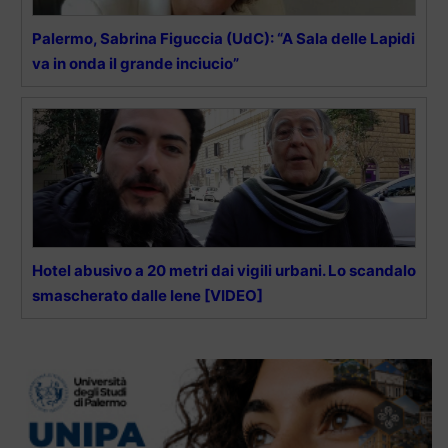
Palermo, Sabrina Figuccia (UdC): “A Sala delle Lapidi
va in onda il grande inciucio”
Hotel abusivo a 20 metri dai vigili urbani. Lo scandalo
smascherato dalle Iene [VIDEO]