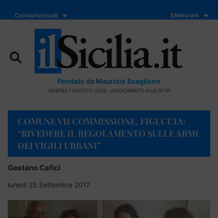
Cronache locali
Il Network
Fondato da Maurizio Scaglione
VENERDÌ 7 AGOSTO 2026 - AGGIORNATO ALLE 07:49
COMUNE VII COMMISSIONE, FIGUCCIA:
“RIVEDERE IL REGOLAMENTO SULLE ARMI
DEI VIGILI URBANI”
Gaetano Cafici
lunedì 25 Settembre 2017