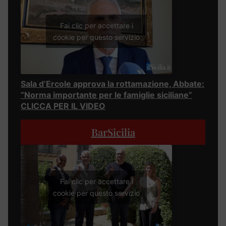
Fai clic per accettare i
cookie per questo servizio
Sala d’Ercole approva la rottamazione, Abbate:
“Norma importante per le famiglie siciliane”
CLICCA PER IL VIDEO
BarSicilia
Fai clic per accettare i
cookie per questo servizio