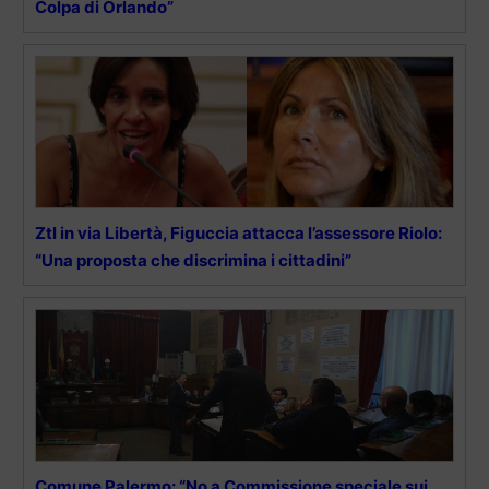
Colpa di Orlando”
Ztl in via Libertà, Figuccia attacca l’assessore Riolo:
“Una proposta che discrimina i cittadini”
Comune Palermo: “No a Commissione speciale sui