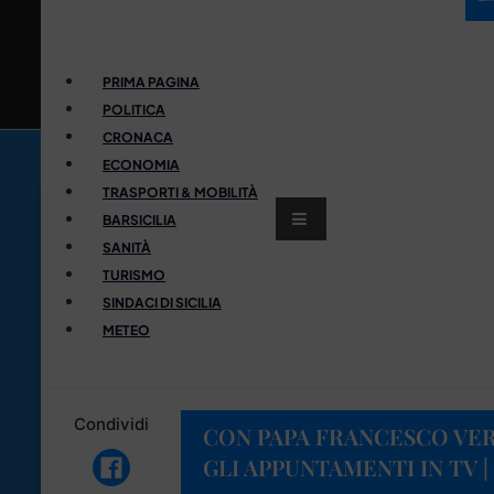
PRIMA PAGINA
POLITICA
CRONACA
ECONOMIA
TRASPORTI & MOBILITÀ
BARSICILIA
SANITÀ
TURISMO
SINDACI DI SICILIA
METEO
Condividi
CON PAPA FRANCESCO VER
GLI APPUNTAMENTI IN TV