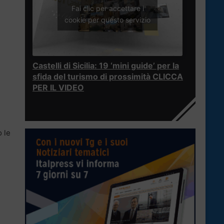
Fai clic per accettare i
cookie per questo servizio
Castelli di Sicilia: 19 ‘mini guide’ per la
sfida del turismo di prossimità CLICCA
PER IL VIDEO
o le