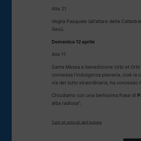
Alle 21
Veglia Pasquale (all’altare della Cattedr
Gesù.
Domenica 12 aprile
Alle 11
Santa Messa e benedizione Urbi et Orbi (
concessa l’indulgenza plenaria, cioè la c
via del tutto straordinaria, ha concesso 
Chiudiamo con una bellissima frase di
P
alba radiosa
”.
Tutti gli articoli dell'autore