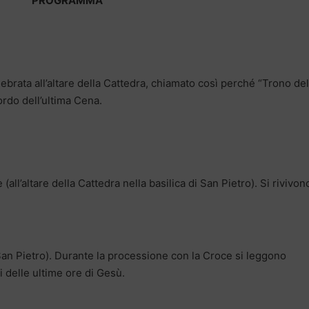
PROGRAMMA
brata all’altare della Cattedra, chiamato così perché “Trono del
cordo dell’ultima Cena.
ll’altare della Cattedra nella basilica di San Pietro). Si rivivon
 San Pietro). Durante la processione con la Croce si leggono
 delle ultime ore di Gesù.