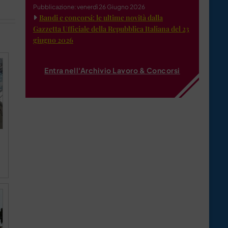
Pubblicazione: venerdì 26 Giugno 2026
Bandi e concorsi: le ultime novità dalla
Gazzetta Ufficiale della Repubblica Italiana del 23
giugno 2026
Entra nell'Archivio Lavoro & Concorsi