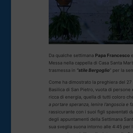
Da qualche settimana
Papa Francesco
e
Messa nella cappella di Casa Santa Marta,
trasmessa in
“stile Bergoglio
” per la se
Come ha dimostrato la preghiera del 27 
Basilica di San Pietro, vuota di persone 
ricca di energia, quella di tutti coloro
a portare speranza, lenire l’angoscia e f
rassicurante con i suoi figli spaventati
degli appuntamenti della Settimana Santa
sua sveglia suona intorno alle 4:45 per le