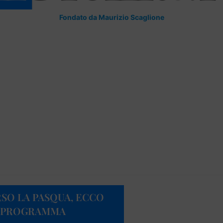
Fondato da Maurizio Scaglione
SO LA PASQUA, ECCO
 | PROGRAMMA