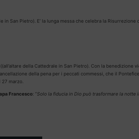
ale in San Pietro). E’ la lunga messa che celebra la Risurrezione 
(all’altare della Cattedrale in San Pietro). Con la benedizione v
ancellazione della pena per i peccati commessi, che il Pontefice
il 27 marzo.
apa Francesco
: “
Solo la fiducia in Dio può trasformare la notte 