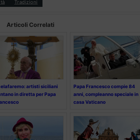
tà
Tradizioni
Articoli Correlati
elafaremo: artisti siciliani
Papa Francesco compie 84
ntano in diretta per Papa
anni, compleanno speciale in
rancesco
casa Vaticano