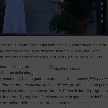
ntra nelle nostre case, ogni mattina alle 7, celebrando la Santa
 l’albergo per religiosi dove ha scelto di vivere, che viene
mplicità che contraddistingue la sua vita, da Raiuno e Tv2000.
marzo dal sagrato della
e battuta dalla pioggia, ma
 che, commossi, hanno guardato questa diretta epocale,
il Papa rie
ar intravedere un piccolo sprazzo di luce
, proprio come un padr
 da qualcosa che non sanno affrontare. Prima di darvi il program
 in diretta Tv, vogliamo farvi conoscere la quotidianità del Papa
 preghiere dell’alba, la lettura dei brani della messa e la