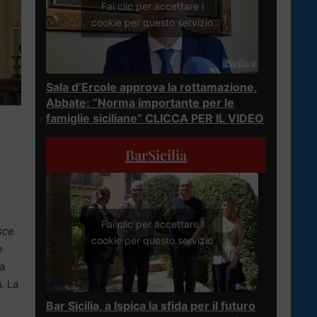
Fai clic per accettare i
cookie per questo servizio
Sala d’Ercole approva la rottamazione,
Abbate: “Norma importante per le
famiglie siciliane” CLICCA PER IL VIDEO
BarSicilia
Fai clic per accettare i
sce
cookie per questo servizio
e
ma
. La
Bar Sicilia, a Ispica la sfida per il futuro