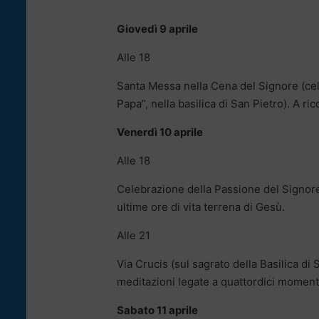
Giovedì 9 aprile
Alle 18
Santa Messa nella Cena del Signore (cele
Papa”, nella basilica di San Pietro). A ri
Venerdì 10 aprile
Alle 18
Celebrazione della Passione del Signore (a
ultime ore di vita terrena di Gesù.
Alle 21
Via Crucis (sul sagrato della Basilica di
meditazioni legate a quattordici momenti
Sabato 11 aprile