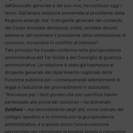
dall’avvocato generale e dal suo vice, ha concluso oggi i
lavori. Dall’ampia relazione presentata al presidente della
Regione emerge che “
il dirigente generale del comando
del Corpo forestale dell’epoca, infatti, avrebbe dovuto
astenersi dal nominare il presidente della commissione di
concorso, trovandosi in conflitto di interessi
“.
Tale principio ha trovato conferma nella giurisprudenza
amministrativa del Tar Sicilia e del Consiglio di giustizia
amministrativa. La relazione è stata già trasmessa al
dirigente generale del dipartimento regionale della
Funzione pubblica per i consequenziali adempimenti di
legge e l’adozione dei provvedimenti in autotutela.
“Rincresce per i tanti giovani che con sacrificio hanno
partecipato alle prova del concorso – ha dichiarato
Schifani
– ma l’annullamento degli atti, come indicato dal
collegio ispettivo e in sintonia con la giurisprudenza
amministrativa, è a questo punto l’unica soluzione
percorribile per ripristinare la legalità violata e consentire