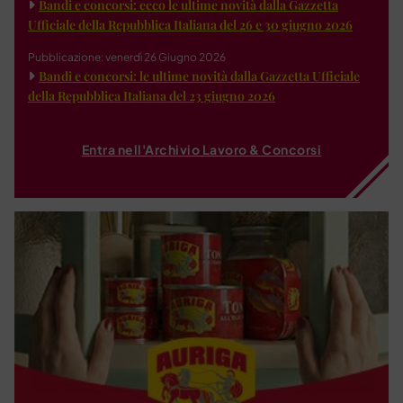
Bandi e concorsi: ecco le ultime novità dalla Gazzetta
Ufficiale della Repubblica Italiana del 26 e 30 giugno 2026
Pubblicazione: venerdì 26 Giugno 2026
Bandi e concorsi: le ultime novità dalla Gazzetta Ufficiale
della Repubblica Italiana del 23 giugno 2026
Entra nell'Archivio Lavoro & Concorsi