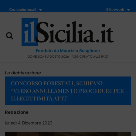
Cronache locali
Il Network
Fondato da Maurizio Scaglione
DOMENICA 9 AGOSTO 2026 - AGGIORNATO ALLE 19:07
La dichiarazione
CONCORSO FORESTALI, SCHIFANI:
“VERSO ANNULLAMENTO PROCEDURE PER
ILLEGITTIMITÀ ATTI”
Redazione
lunedì 4 Dicembre 2023