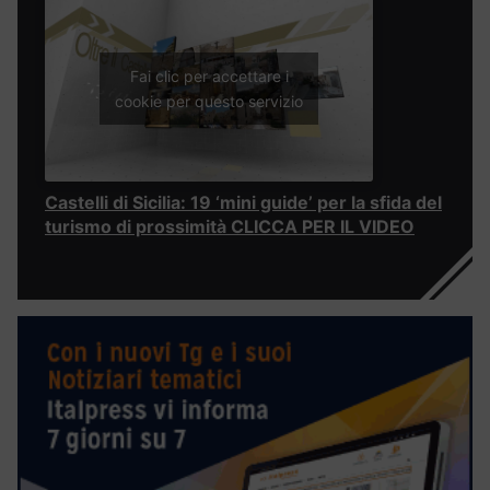
Fai clic per accettare i
cookie per questo servizio
Castelli di Sicilia: 19 ‘mini guide’ per la sfida del
turismo di prossimità CLICCA PER IL VIDEO