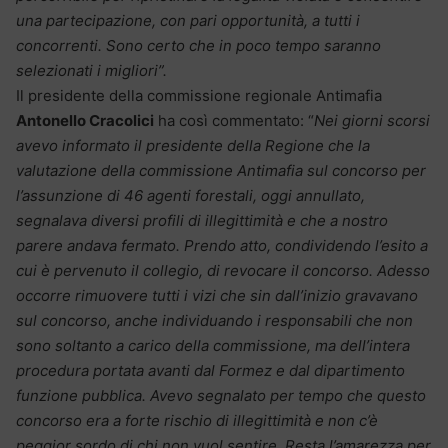
una partecipazione, con pari opportunità, a tutti i
concorrenti. Sono certo che in poco tempo saranno
selezionati i migliori”.
Il presidente della commissione regionale Antimafia
Antonello Cracolici
ha così commentato: “
Nei giorni scorsi
avevo informato il presidente della Regione che la
valutazione della commissione Antimafia sul concorso per
l’assunzione di 46 agenti forestali, oggi annullato,
segnalava diversi profili di illegittimità e che a nostro
parere andava fermato. Prendo atto, condividendo l’esito a
cui è pervenuto il collegio, di revocare il concorso. Adesso
occorre rimuovere tutti i vizi che sin dall’inizio gravavano
sul concorso, anche individuando i responsabili che non
sono soltanto a carico della commissione, ma dell’intera
procedura portata avanti dal Formez e dal dipartimento
funzione pubblica. Avevo segnalato per tempo che questo
concorso era a forte rischio di illegittimità e non c’è
peggior sordo di chi non vuol sentire. Resta l’amarezza per