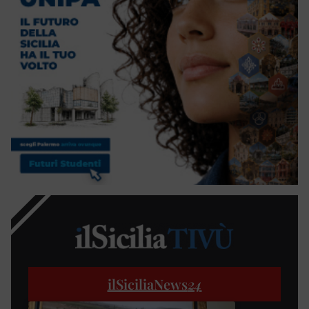
ilSiciliaNews
24