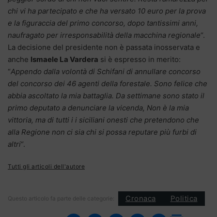
chi vi ha partecipato e che ha versato 10 euro per la prova
e la figuraccia del primo concorso, dopo tantissimi anni,
naufragato per irresponsabilità della macchina regionale
“.
La decisione del presidente non è passata inosservata e
anche
Ismaele La Vardera
si è espresso in merito:
“
Appendo dalla volontà di Schifani di annullare concorso
del concorso dei 46 agenti della forestale. Sono felice che
abbia ascoltato la mia battaglia. Da settimane sono stato il
primo deputato a denunciare la vicenda, Non è la mia
vittoria, ma di tutti i i siciliani onesti che pretendono che
alla Regione non ci sia chi si possa reputare più furbi di
altri
“.
Tutti gli articoli dell'autore
Cronaca
Politica
Questo articolo fa parte delle categorie: