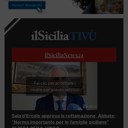
ilSiciliaNews
24
Fai clic per accettare i
cookie per questo servizio
Sala d’Ercole approva la rottamazione, Abbate:
“Norma importante per le famiglie siciliane”