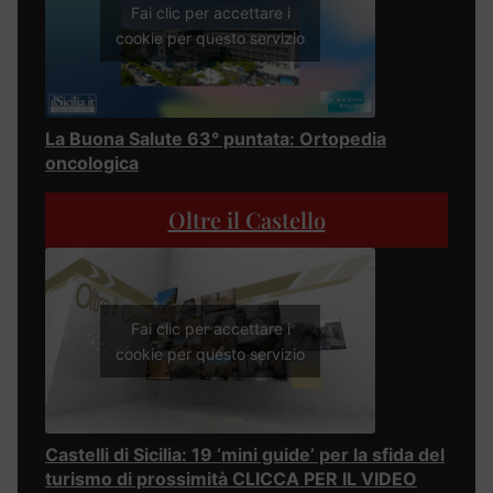
Fai clic per accettare i
cookie per questo servizio
La Buona Salute 63° puntata: Ortopedia
oncologica
Oltre il Castello
Fai clic per accettare i
cookie per questo servizio
Castelli di Sicilia: 19 ‘mini guide’ per la sfida del
turismo di prossimità CLICCA PER IL VIDEO