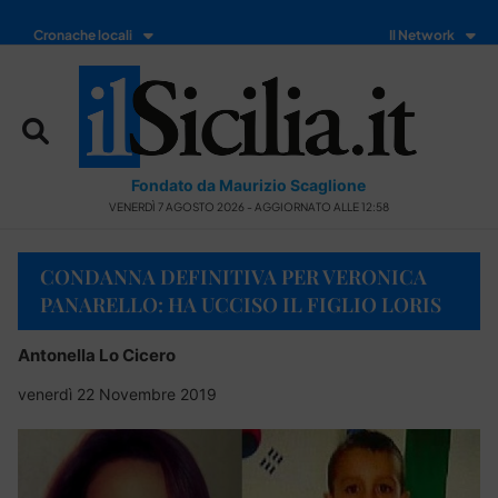
Cronache locali
Il Network
Fondato da Maurizio Scaglione
VENERDÌ 7 AGOSTO 2026 - AGGIORNATO ALLE 12:58
CONDANNA DEFINITIVA PER VERONICA
PANARELLO: HA UCCISO IL FIGLIO LORIS
Antonella Lo Cicero
venerdì 22 Novembre 2019