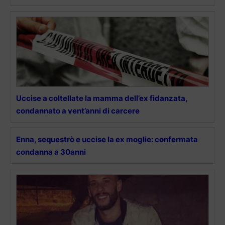
Uccise a coltellate la mamma dell’ex fidanzata,
condannato a vent’anni di carcere
Enna, sequestrò e uccise la ex moglie: confermata
condanna a 30anni