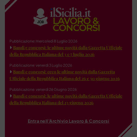
Pubblicazione: mercoledì 8 Luglio 2026
Bandi e concorsi: le ultime novità dalla Gazzetta Ufficiale
della Repubblica Italiana del 3 e 7 luglio 2026
Pubblicazione: venerdì 3 Luglio 2026
Bandi e concorsi: ecco le ultime novità dalla Gazzetta
Ufficiale della Repubblica Italiana del 26 e 30 giugno 2026
Pubblicazione: venerdì 26 Giugno 2026
Bandi e concorsi: le ultime novità dalla Gazzetta Ufficiale
della Repubblica Italiana del 23 giugno 2026
Entra nell'Archivio Lavoro & Concorsi