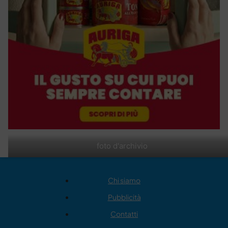
foto d'archivio
Chi siamo
Pubblicità
Contatti