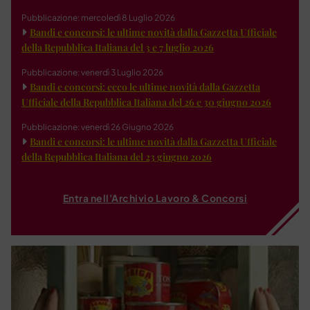
Pubblicazione: mercoledì 8 Luglio 2026
Bandi e concorsi: le ultime novità dalla Gazzetta Ufficiale
della Repubblica Italiana del 3 e 7 luglio 2026
Pubblicazione: venerdì 3 Luglio 2026
Bandi e concorsi: ecco le ultime novità dalla Gazzetta
Ufficiale della Repubblica Italiana del 26 e 30 giugno 2026
Pubblicazione: venerdì 26 Giugno 2026
Bandi e concorsi: le ultime novità dalla Gazzetta Ufficiale
della Repubblica Italiana del 23 giugno 2026
Entra nell'Archivio Lavoro & Concorsi