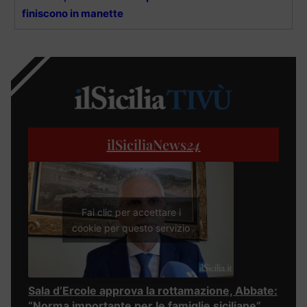
finiscono in manette
ilSiciliaNews
24
Fai clic per accettare i
cookie per questo servizio
Sala d’Ercole approva la rottamazione, Abbate:
“Norma importante per le famiglie siciliane”