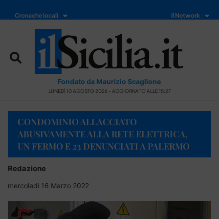
Cronache locali
Il Network
Fondato da Maurizio Scaglione
LUNEDÌ 10 AGOSTO 2026 - AGGIORNATO ALLE 15:27
CONDOMINIO ALLACCIATO
ABUSIVAMENTE ALLA RETE ELETTRICA,
UN FERMO E 23 DENUNCIATI A PALERMO
Redazione
mercoledì 16 Marzo 2022