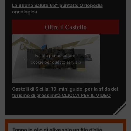
La Buona Salute 63° puntata: Ortopedia
oncologica
Oltre il Castello
Fai clic per accettare i
cookie per questo servizio
Castelli di Sicilia: 19 ‘mini guide’ per la sfida del
turismo di prossimità CLICCA PER IL VIDEO