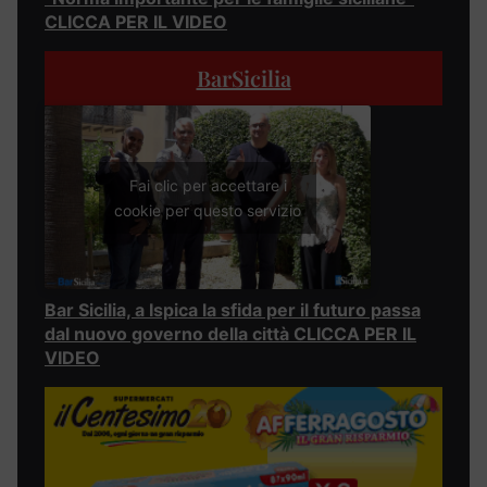
CLICCA PER IL VIDEO
BarSicilia
Fai clic per accettare i
cookie per questo servizio
Bar Sicilia, a Ispica la sfida per il futuro passa
dal nuovo governo della città CLICCA PER IL
VIDEO