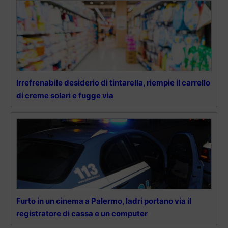
Irrefrenabile desiderio di tintarella, riempie il carrello
di creme solari e fugge via
Furto in un cinema a Palermo, ladri portano via il
registratore di cassa e un computer