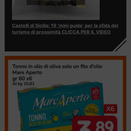
Castelli di Sicilia: 19 ‘mini guide’ per la sfida del
turismo di prossimità CLICCA PER IL VIDEO