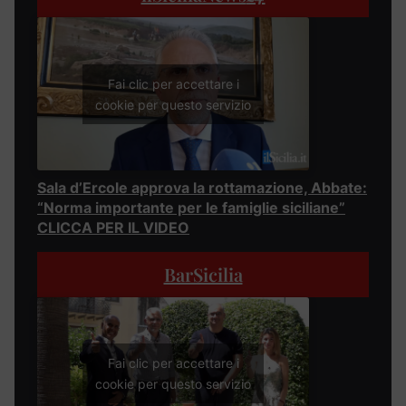
Fai clic per accettare i
cookie per questo servizio
Sala d’Ercole approva la rottamazione, Abbate:
“Norma importante per le famiglie siciliane”
CLICCA PER IL VIDEO
BarSicilia
Fai clic per accettare i
cookie per questo servizio