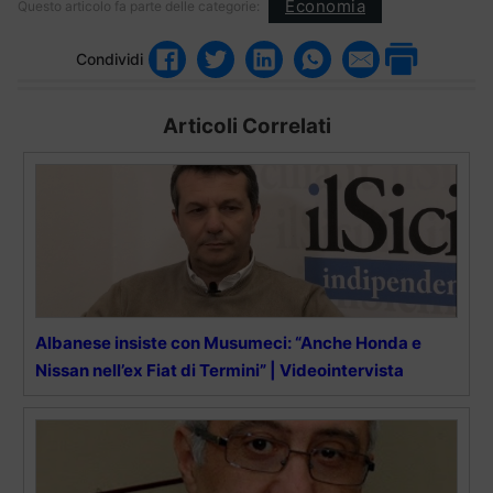
Economia
Questo articolo fa parte delle categorie:
Condividi
Articoli Correlati
Albanese insiste con Musumeci: “Anche Honda e
Nissan nell’ex Fiat di Termini” | Videointervista