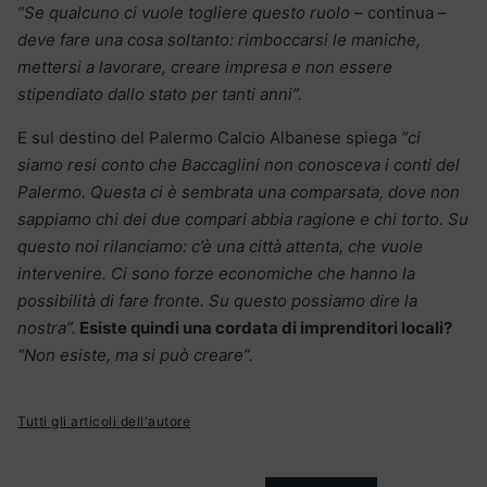
“Se qualcuno ci vuole togliere questo ruolo
– continua –
deve fare una cosa soltanto: rimboccarsi le maniche,
mettersi a lavorare, creare impresa e non essere
stipendiato dallo stato per tanti anni”.
E sul destino del Palermo Calcio Albanese spiega
“ci
siamo resi conto che Baccaglini non conosceva i conti del
Palermo. Questa ci è sembrata una comparsata, dove non
sappiamo chi dei due compari abbia ragione e chi torto. Su
questo noi rilanciamo: c’è una città attenta, che vuole
intervenire. Ci sono forze economiche che hanno la
possibilità di fare fronte. Su questo possiamo dire la
nostra”.
Esiste quindi una cordata di imprenditori locali?
“Non esiste, ma si può creare”.
Tutti gli articoli dell'autore