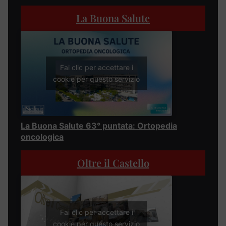
La Buona Salute
Fai clic per accettare i
cookie per questo servizio
La Buona Salute 63° puntata: Ortopedia
oncologica
Oltre il Castello
Fai clic per accettare i
cookie per questo servizio