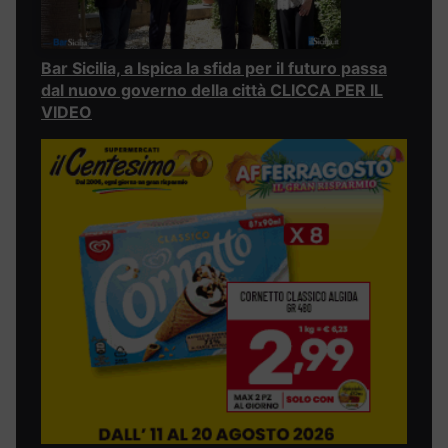
Bar Sicilia, a Ispica la sfida per il futuro passa
dal nuovo governo della città CLICCA PER IL
VIDEO