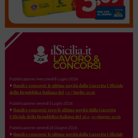
Pubblicazione: mercoledì 8 Luglio 2026
Bandi e concorsi: le ultime novità dalla Gazzetta Ufficiale
della Repubblica Italiana del 3 e 7 luglio 2026
Pubblicazione: venerdì 3 Luglio 2026
Bandi e concorsi: ecco le ultime novità dalla Gazzetta
Ufficiale della Repubblica Italiana del 26 e 30 giugno 2026
Pubblicazione: venerdì 26 Giugno 2026
Bandi e concorsi: le ultime novità dalla Gazzetta Ufficiale