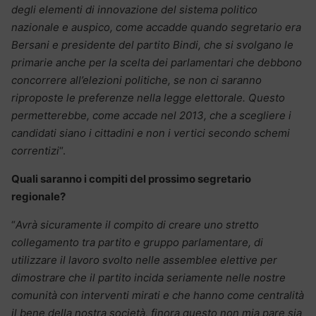
degli elementi di innovazione del sistema politico
nazionale e auspico, come accadde quando segretario era
Bersani e presidente del partito Bindi, che si svolgano le
primarie anche per la scelta dei parlamentari che debbono
concorrere all’elezioni politiche, se non ci saranno
riproposte le preferenze nella legge elettorale. Questo
permetterebbe, come accade nel 2013, che a scegliere i
candidati siano i cittadini e non i vertici secondo schemi
correntizi
“.
Quali saranno i compiti del prossimo segretario
regionale?
“
Avrà sicuramente il compito di creare uno stretto
collegamento tra partito e gruppo parlamentare, di
utilizzare il lavoro svolto nelle assemblee elettive per
dimostrare che il partito incida seriamente nelle nostre
comunità con interventi mirati e che hanno come centralità
il bene della nostra società, finora questo non mia pare sia