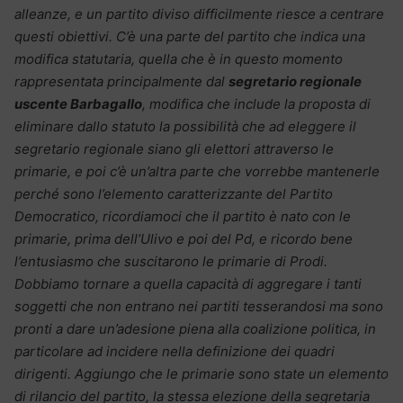
alleanze, e un partito diviso difficilmente riesce a centrare
questi obiettivi. C’è una parte del partito che indica una
modifica statutaria, quella che è in questo momento
rappresentata principalmente dal
segretario regionale
uscente Barbagallo
, modifica che include la proposta di
eliminare dallo statuto la possibilità che ad eleggere il
segretario regionale siano gli elettori attraverso le
primarie, e poi c’è un’altra parte che vorrebbe mantenerle
perché sono l’elemento caratterizzante del Partito
Democratico, ricordiamoci che il partito è nato con le
primarie, prima dell’Ulivo e poi del Pd, e ricordo bene
l’entusiasmo che suscitarono le primarie di Prodi.
Dobbiamo tornare a quella capacità di aggregare i tanti
soggetti che non entrano nei partiti tesserandosi ma sono
pronti a dare un’adesione piena alla coalizione politica, in
particolare ad incidere nella definizione dei quadri
dirigenti. Aggiungo che le primarie sono state un elemento
di rilancio del partito, la stessa elezione della segretaria