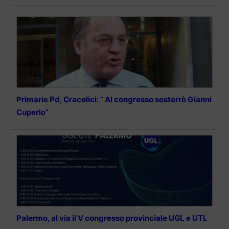
Primarie Pd, Cracolici: ” Al congresso sosterrò Gianni
Cuperlo”
Palermo, al via il V congresso provinciale UGL e UTL