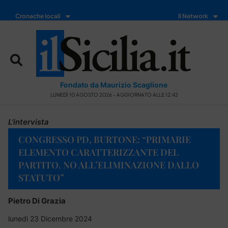
Cronache locali
Il Network
Fondato da Maurizio Scaglione
LUNEDÌ 10 AGOSTO 2026 - AGGIORNATO ALLE 12:42
L'intervista
CONGRESSO PD, BURTONE: “PRIMARIE
ELEMENTO CARATTERIZZANTE DEL
PARTITO. NO ALL’ELIMINAZIONE DALLO
STATUTO”
Pietro Di Grazia
lunedì 23 Dicembre 2024