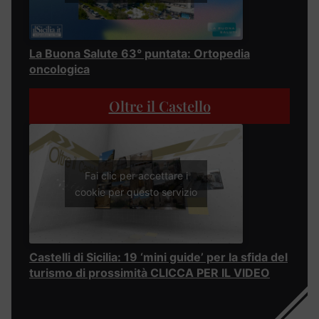
La Buona Salute 63° puntata: Ortopedia
oncologica
Oltre il Castello
Fai clic per accettare i
cookie per questo servizio
Castelli di Sicilia: 19 ‘mini guide’ per la sfida del
turismo di prossimità CLICCA PER IL VIDEO