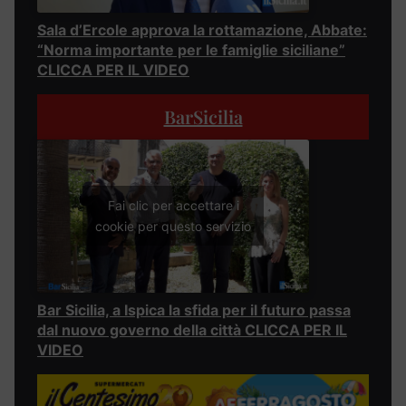
Sala d’Ercole approva la rottamazione, Abbate:
“Norma importante per le famiglie siciliane”
CLICCA PER IL VIDEO
BarSicilia
Fai clic per accettare i
cookie per questo servizio
Bar Sicilia, a Ispica la sfida per il futuro passa
dal nuovo governo della città CLICCA PER IL
VIDEO