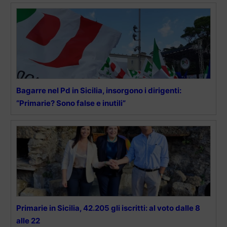
Bagarre nel Pd in Sicilia, insorgono i dirigenti:
“Primarie? Sono false e inutili”
Primarie in Sicilia, 42.205 gli iscritti: al voto dalle 8
alle 22