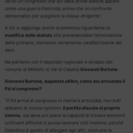
verso un congresso che sin dalle prime battute appare
come una guerra fratricida, prima che un confronto
democratico per scegliere la classe dirigente”.
A ciò si aggiunge anche la polemica riguardante la
modifica dello statuto
che prevederebbe l’eliminazione
delle primarie, elemento certamente caratterizzante dei
dem.
Ne parliamo con il deputato regionale e sindaco del
comune di Militello in Val di Catania
Giovanni Burtone
.
Giovanni Burtone, deputato all’Ars, come sta arrivando il
Pd al congresso?
“
Il Pd arriva al congresso in maniera articolata, non tutti
abbiamo le stesse opinioni.
Il partito discute al proprio
interno
, ma deve poi avere la capacità di trovare elementi
unificanti affinché si possa lavorare tutti insieme, perché
l’obiettivo è quello di allargare agli altri, costruire le