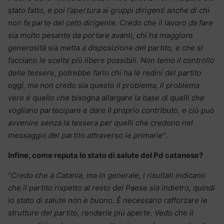
stato fatto, e poi l’apertura ai gruppi dirigenti anche di chi
non fa parte del ceto dirigente. Credo che il lavoro da fare
sia molto pesante da portare avanti, chi ha maggiore
generosità sia metta a disposizione del partito, e che si
facciano le scelte più libere possibili. Non temo il controllo
delle tessere, potrebbe farlo chi ha le redini del partito
oggi, ma non credo sia questo il problema, il problema
vero è quello che bisogna allargare la base di quelli che
vogliano partecipare e dare il proprio contributo, e ciò può
avvenire senza la tessera per quelli che credono nel
messaggio del partito attraverso le primarie
“.
Infine, come reputa lo stato di salute del Pd catanese?
“
Credo che a Catania, ma in generale, i risultati indicano
che il partito rispetto al resto del Paese sia indietro, quindi
lo stato di salute non è buono. È necessario rafforzare le
strutture del partito, renderle più aperte. Vedo che il