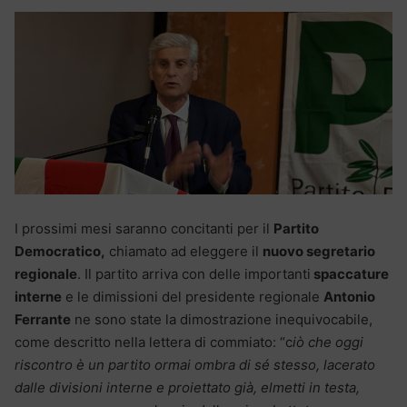
I prossimi mesi saranno concitanti per il
Partito
Democratico,
chiamato ad eleggere il
nuovo segretario
regionale
. Il partito arriva con delle importanti
spaccature
interne
e le dimissioni del presidente regionale
Antonio
Ferrante
ne sono state la dimostrazione inequivocabile,
come descritto nella lettera di commiato: “c
iò che oggi
riscontro è un partito ormai ombra di sé stesso, lacerato
dalle divisioni interne e proiettato già, elmetti in testa,