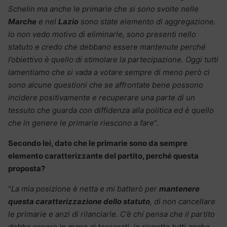
Schelin ma anche le primarie che si sono svolte nelle
Marche
e nel
Lazio
sono state elemento di aggregazione.
Io non vedo motivo di eliminarle, sono presenti nello
statuto e credo che debbano essere mantenute perché
l’obiettivo è quello di stimolare la partecipazione. Oggi tutti
lamentiamo che si vada a votare sempre di meno però ci
sono alcune questioni che se affrontate bene possono
incidere positivamente e recuperare una parte di un
tessuto che guarda con diffidenza alla politica ed è quello
che in genere le primarie riescono a fare
“.
Secondo lei, dato che le primarie sono da sempre
elemento caratterizzante del partito, perché questa
proposta?
“
La mia posizione è netta e mi batterò per
mantenere
questa caratterizzazione dello statuto
, di non cancellare
le primarie e anzi di rilanciarle. C’è chi pensa che il partito
debba essere in mano ai tesserati, io rispetto tutti anche