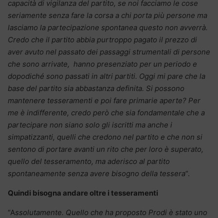
capacità di vigilanza del partito, se noi facciamo le cose
seriamente senza fare la corsa a chi porta più persone ma
lasciamo la partecipazione spontanea questo non avverrà.
Credo che il partito abbia purtroppo pagato il prezzo di
aver avuto nel passato dei passaggi strumentali di persone
che sono arrivate, hanno presenziato per un periodo e
dopodiché sono passati in altri partiti. Oggi mi pare che la
base del partito sia abbastanza definita. Si possono
mantenere tesseramenti e poi fare primarie aperte? Per
me è indifferente, credo però che sia fondamentale che a
partecipare non siano solo gli iscritti ma anche i
simpatizzanti, quelli che credono nel partito e che non si
sentono di portare avanti un rito che per loro è superato,
quello del tesseramento, ma aderisco al partito
spontaneamente senza avere bisogno della tessera
“.
Quindi bisogna andare oltre i tesseramenti
“A
ssolutamente. Quello che ha proposto Prodi è stato uno