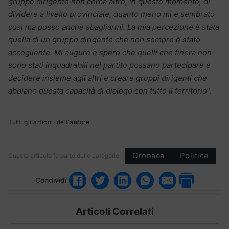
gruppo dirigente non cerca altro, in questo momento, di
dividere a livello provinciale, quanto meno mi è sembrato
così ma posso anche sbagliarmi. La mia percezione è stata
quella di un gruppo dirigente che non sempre è stato
accogliente. Mi auguro e spero che quelli che finora non
sono stati inquadrabili nel partito possano partecipare e
decidere insieme agli altri e creare gruppi dirigenti che
abbiano questa capacità di dialogo con tutto il territorio
“.
Tutti gli articoli dell'autore
Cronaca
Politica
Questo articolo fa parte delle categorie:
Condividi
Articoli Correlati