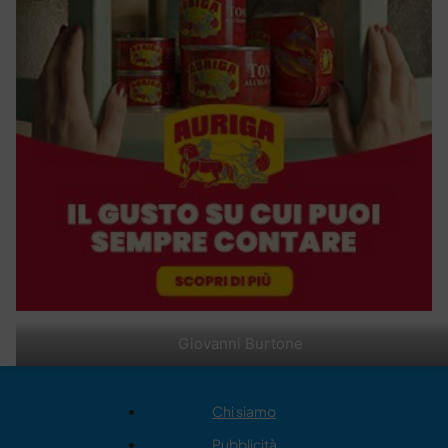
Giovanni Burtone
Chi siamo
Pubblicità