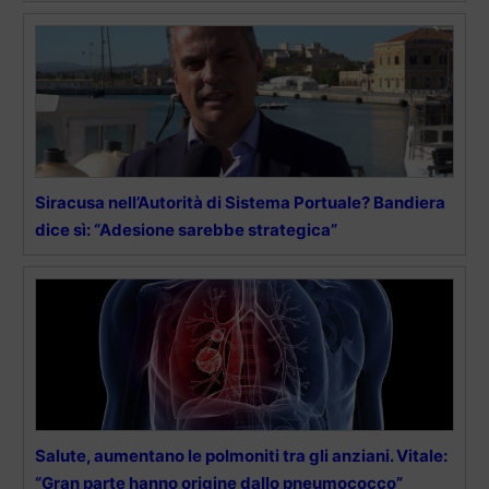
Siracusa nell’Autorità di Sistema Portuale? Bandiera
dice sì: “Adesione sarebbe strategica”
Salute, aumentano le polmoniti tra gli anziani. Vitale:
“Gran parte hanno origine dallo pneumococco”