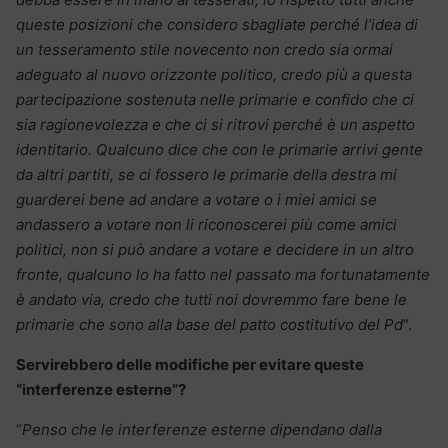
queste posizioni che considero sbagliate perché l’idea di
un tesseramento stile novecento non credo sia ormai
adeguato al nuovo orizzonte politico, credo più a questa
partecipazione sostenuta nelle primarie e confido che ci
sia ragionevolezza e che ci si ritrovi perché è un aspetto
identitario. Qualcuno dice che con le primarie arrivi gente
da altri partiti, se ci fossero le primarie della destra mi
guarderei bene ad andare a votare o i miei amici se
andassero a votare non li riconoscerei più come amici
politici, non si può andare a votare e decidere in un altro
fronte, qualcuno lo ha fatto nel passato ma fortunatamente
è andato via, credo che tutti noi dovremmo fare bene le
primarie che sono alla base del patto costitutivo del Pd
“.
Servirebbero delle modifiche per evitare queste
“interferenze esterne”?
“
Penso che le interferenze esterne dipendano dalla