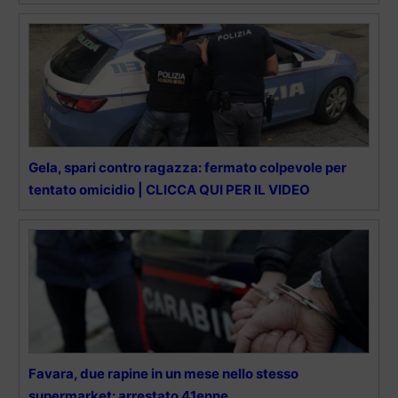
Gela, spari contro ragazza: fermato colpevole per
tentato omicidio | CLICCA QUI PER IL VIDEO
Favara, due rapine in un mese nello stesso
supermarket: arrestato 41enne