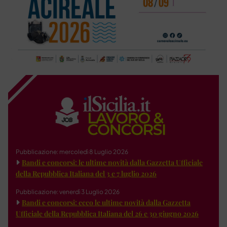
Pubblicazione: mercoledì 8 Luglio 2026
Bandi e concorsi: le ultime novità dalla Gazzetta Ufficiale
della Repubblica Italiana del 3 e 7 luglio 2026
Pubblicazione: venerdì 3 Luglio 2026
Bandi e concorsi: ecco le ultime novità dalla Gazzetta
Ufficiale della Repubblica Italiana del 26 e 30 giugno 2026