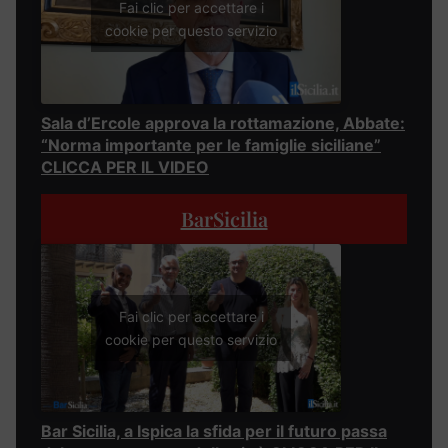
Fai clic per accettare i
cookie per questo servizio
Sala d’Ercole approva la rottamazione, Abbate:
“Norma importante per le famiglie siciliane”
CLICCA PER IL VIDEO
BarSicilia
Fai clic per accettare i
cookie per questo servizio
Bar Sicilia, a Ispica la sfida per il futuro passa