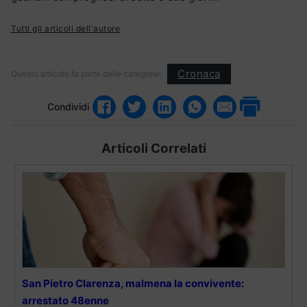
Tutti gli articoli dell'autore
Cronaca
Questo articolo fa parte delle categorie:
Condividi
Articoli Correlati
San Pietro Clarenza, malmena la convivente:
arrestato 48enne