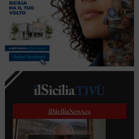
ilSiciliaNews
24