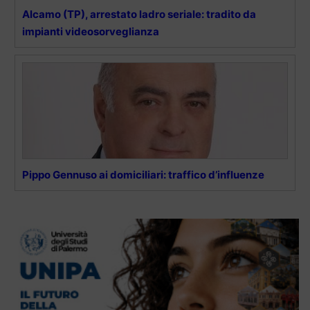
Alcamo (TP), arrestato ladro seriale: tradito da
impianti videosorveglianza
Pippo Gennuso ai domiciliari: traffico d’influenze