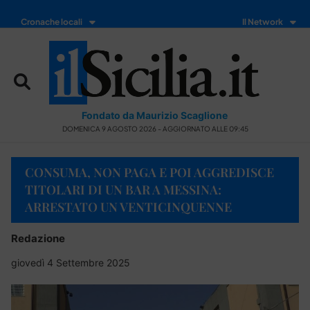
Cronache locali
Il Network
Fondato da Maurizio Scaglione
DOMENICA 9 AGOSTO 2026 - AGGIORNATO ALLE 09:45
CONSUMA, NON PAGA E POI AGGREDISCE
TITOLARI DI UN BAR A MESSINA:
ARRESTATO UN VENTICINQUENNE
Redazione
giovedì 4 Settembre 2025