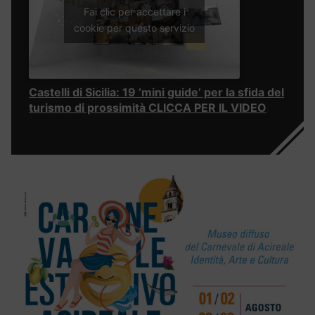
Fai clic per accettare i
cookie per questo servizio
Castelli di Sicilia: 19 ‘mini guide’ per la sfida del
turismo di prossimità CLICCA PER IL VIDEO