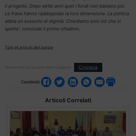
il progetto. Dopo sette anni quei i fondi non bastano più.
Le frane hanno raddoppiato la loro dimensione. La politica
abbia un sussulto di dignità. Chiediamo solo ciò che ci
spetta
“, conclude il primo cittadino.
Tutti gli articoli dell'autore
Cronaca
Questo articolo fa parte delle categorie:
Condividi
Articoli Correlati