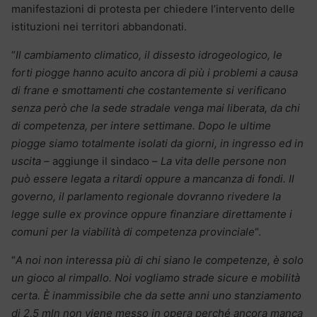
manifestazioni di protesta per chiedere l’intervento delle
istituzioni nei territori abbandonati.
“
Il cambiamento climatico, il dissesto idrogeologico, le
forti piogge hanno acuito ancora di più i problemi a causa
di frane e smottamenti che costantemente si verificano
senza però che la sede stradale venga mai liberata, da chi
di competenza, per intere settimane. Dopo le ultime
piogge siamo totalmente isolati da giorni, in ingresso ed in
uscita –
aggiunge il sindaco –
La vita delle persone non
può essere legata a ritardi oppure a mancanza di fondi. Il
governo, il parlamento regionale dovranno rivedere la
legge sulle ex province oppure finanziare direttamente i
comuni per la viabilità di competenza provinciale
“.
“
A noi non interessa più di chi siano le competenze, è solo
un gioco al rimpallo. Noi vogliamo strade sicure e mobilità
certa. È inammissibile che da sette anni uno stanziamento
di 2,5 mln non viene messo in opera perché ancora manca