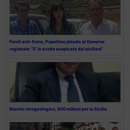
Fondi anti-frane, Papatheu plaude al Governo
regionale: “E’ la svolta auspicata dai siciliani”
Rischio idrogeologico, 900 milioni per la Sicilia