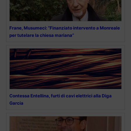
Frane, Musumeci: “Finanziato intervento a Monreale
per tutelare la chiesa mariana”
Contessa Entellina, furti di cavi elettrici alla Diga
Garcia