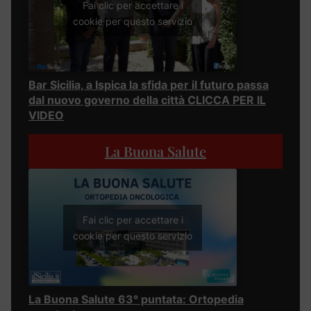
Fai clic per accettare i
cookie per questo servizio
Bar Sicilia, a Ispica la sfida per il futuro passa
dal nuovo governo della città CLICCA PER IL
VIDEO
La Buona Salute
Fai clic per accettare i
cookie per questo servizio
La Buona Salute 63° puntata: Ortopedia