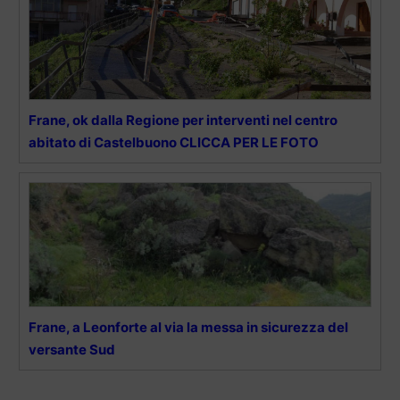
Frane, ok dalla Regione per interventi nel centro
abitato di Castelbuono CLICCA PER LE FOTO
Frane, a Leonforte al via la messa in sicurezza del
versante Sud