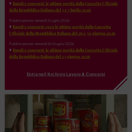
Bandi e concorsi: le ultime novità dalla Gazzetta Ufficiale
della Repubblica Italiana del 3 e 7 luglio 2026
Pubblicazione: venerdì 3 Luglio 2026
Bandi e concorsi: ecco le ultime novità dalla Gazzetta
Ufficiale della Repubblica Italiana del 26 e 30 giugno 2026
Pubblicazione: venerdì 26 Giugno 2026
Bandi e concorsi: le ultime novità dalla Gazzetta Ufficiale
della Repubblica Italiana del 23 giugno 2026
Entra nell'Archivio Lavoro & Concorsi