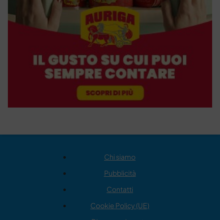
Chi siamo
Pubblicità
Contatti
Cookie Policy (UE)