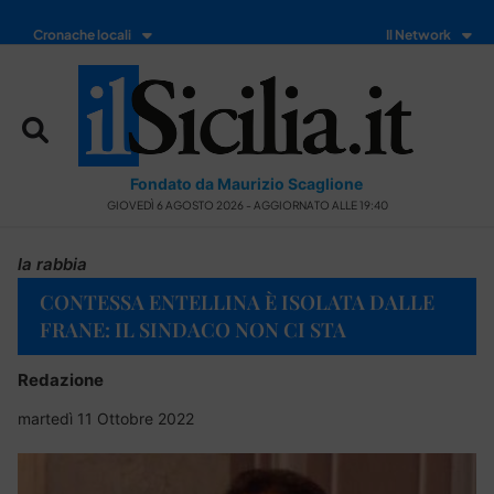
Cronache locali
Il Network
Fondato da Maurizio Scaglione
GIOVEDÌ 6 AGOSTO 2026 - AGGIORNATO ALLE 19:40
la rabbia
CONTESSA ENTELLINA È ISOLATA DALLE
FRANE: IL SINDACO NON CI STA
Redazione
martedì 11 Ottobre 2022