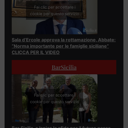
Fai clic per accettare i
cookie per questo servizio
Sala d’Ercole approva la rottamazione, Abbate:
“Norma importante per le famiglie siciliane”
CLICCA PER IL VIDEO
BarSicilia
Fai clic per accettare i
cookie per questo servizio
Bar Sicilia, a Ispica la sfida per il futuro passa