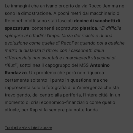
Le immagini che arrivano proprio da via Rocco Jemma ne
sono la dimostrazione. A pochi metri dal macchinario di
Recopet infatti sono stati lasciati
decine di sacchetti di
spazzatura
, contenenti soprattutto
plastica
. “
E’ difficile
spiegare ai cittadini l’importanza del riciclo e di una
evoluzione come quella di RecoPet quando poi a qualche
metro di distanza ti ritrovi con i cassonetti della
differenziata non svuotati e i marciapiedi stracolmi di
rifiuti
“, sottolinea il capogruppo del M5S
Antonino
Randazzo
. Un problema che però non riguarda
certamente soltanto il punto in questione ma che
rappresenta solo la fotografia di un’emergenza che sta
travolgendo, dal centro alla periferia, l’intera città. In un
momento di crisi economico-finanziario come quello
attuale, per Rap si fa sempre più notte fonda.
Tutti gli articoli dell'autore