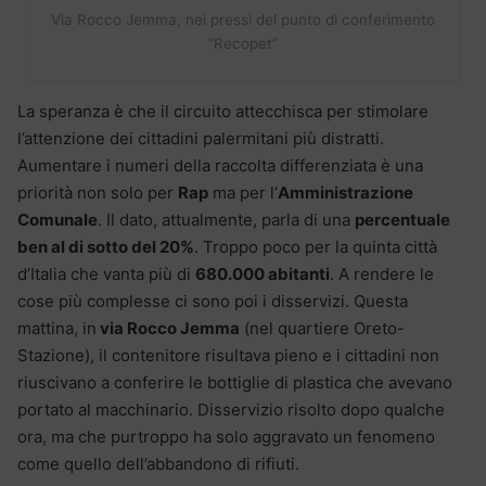
Via Rocco Jemma, nei pressi del punto di conferimento
“Recopet”
La speranza è che il circuito attecchisca per stimolare
l’attenzione dei cittadini palermitani più distratti.
Aumentare i numeri della raccolta differenziata è una
priorità non solo per
Rap
ma per l’
Amministrazione
Comunale
. Il dato, attualmente, parla di una
percentuale
ben al di sotto del 20%
. Troppo poco per la quinta città
d’Italia che vanta più di
680.000 abitanti
. A rendere le
cose più complesse ci sono poi i disservizi. Questa
mattina, in
via Rocco Jemma
(nel quartiere Oreto-
Stazione), il contenitore risultava pieno e i cittadini non
riuscivano a conferire le bottiglie di plastica che avevano
portato al macchinario. Disservizio risolto dopo qualche
ora, ma che purtroppo ha solo aggravato un fenomeno
come quello dell’abbandono di rifiuti.