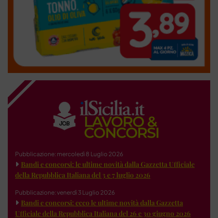
Pubblicazione: mercoledì 8 Luglio 2026
Bandi e concorsi: le ultime novità dalla Gazzetta Ufficiale
della Repubblica Italiana del 3 e 7 luglio 2026
Pubblicazione: venerdì 3 Luglio 2026
Bandi e concorsi: ecco le ultime novità dalla Gazzetta
Ufficiale della Repubblica Italiana del 26 e 30 giugno 2026