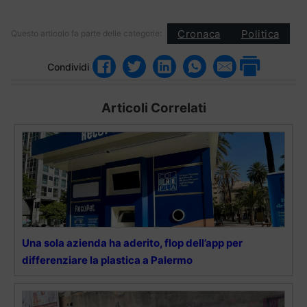
Cronaca
Politica
Questo articolo fa parte delle categorie:
Condividi
Articoli Correlati
Una sola azienda ha aderito, flop dell’app per
differenziare la plastica a Palermo