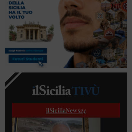
ilSiciliaNews
24