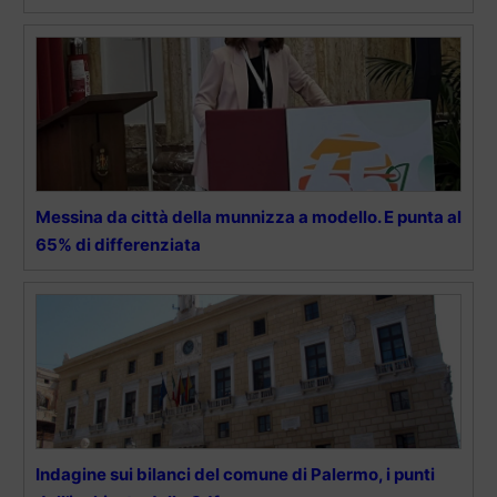
Messina da città della munnizza a modello. E punta al
65% di differenziata
Indagine sui bilanci del comune di Palermo, i punti