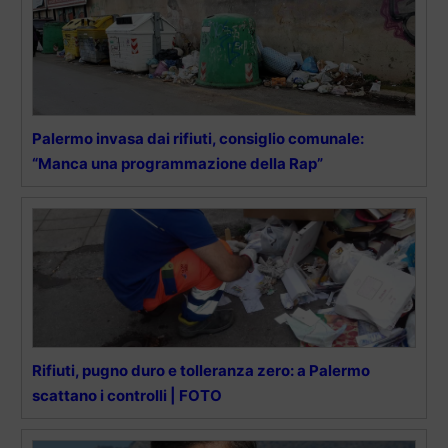
Palermo invasa dai rifiuti, consiglio comunale:
“Manca una programmazione della Rap”
Rifiuti, pugno duro e tolleranza zero: a Palermo
scattano i controlli | FOTO