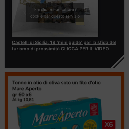
Fai clic per accettare i
cookie per questo servizio
Castelli di Sicilia: 19 ‘mini guide’ per la sfida del
turismo di prossimità CLICCA PER IL VIDEO