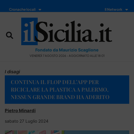
Cronache locali
Il Network
Fondato da Maurizio Scaglione
VENERDÌ 7 AGOSTO 2026 - AGGIORNATO ALLE 18:01
I disagi
CONTINUA IL FLOP DELL’APP PER
RICICLARE LA PLASTICA A PALERMO,
NESSUN GRANDE BRAND HA ADERITO
Pietro Minardi
sabato 27 Luglio 2024