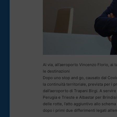
Al via, all’aeroporto Vincenzo Florio, ai 
le destinazioni
Dopo uno stop and go, causato dal Covid-
la continuità territoriale, prevista per 
dall’aeroporto di Trapani Birgi. A servi
Perugia e Trieste e Albastar per Brindis
delle rotte, l’atto aggiuntivo allo schem
dopo i primi due differimenti legati all’e