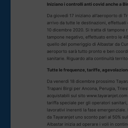
Iniziano i controlli anti covid anche a Bi
Da giovedì 17 iniziano all’aeroporto di Tr
arrivo da tutte le destinazioni, effettuat
10 dicembre 2020. Si tratta di tampone r
tampone negativo, effettuato entro le 48 
quello del pomeriggio di Albastar da C
aeroporto sarà tutto pronto e ben coordi
sanitarie. Riguardo alla continuità terr
Tutte le frequenze, tariffe, agevolazion
Da venerdì 18 dicembre prossimo Tayaranje
Trapani Birgi per Ancona, Perugia, Tries
acquistabili sul sito www.tayaranjet.com 
tariffa speciale per gli operatori sanitari
lavorativi inerenti la fase emergenzial
da Tayaranjet uno sconto pari al 50% sul 
Albastar inizia ad operare i voli in continu