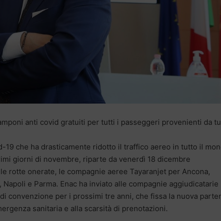
tamponi anti covid gratuiti per tutti i passeggeri provenienti da tu
19 che ha drasticamente ridotto il traffico aereo in tutto il mo
i primi giorni di novembre, riparte da venerdì 18 dicembre
re le rotte onerate, le compagnie aeree Tayaranjet per Ancona,
i, Napoli e Parma. Enac ha inviato alle compagnie aggiudicatarie
a di convenzione per i prossimi tre anni, che fissa la nuova parte
mergenza sanitaria e alla scarsità di prenotazioni.