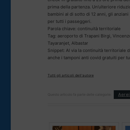
prima della partenza. Un’ulteriore riduzio
bambini al di sotto di 12 anni, gli anziani
per tutti i passeggeri.
Parola chiave: continuità territoriale
Tag: aeroporto di Trapani Birgi, Vincenzo
Tayaranjet, Albastar
Snippet: Al via la continuità territoriale
anche i tamponi anti covid gratuiti per tu
Tutti gli articoli dell'autore
Aerei
Questo articolo fa parte delle categorie: