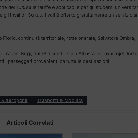
ne del 10% sulle tariffe è applicabile per gli studenti universitari
 e gli invalidi. Su tutti i voli è offerto gratuitamente un servizio 
 Florio, continuità territoriale, rotte onerate, Salvatore Ombra,
 da Trapani Birgi, dal 18 dicembre con Albastar e Tayaranjet. Inizi
tti i passeggeri provenienti da tutte le destinazioni
 & aeroporti
Trasporti & Mobilità
Articoli Correlati