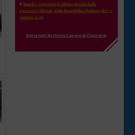
Bandi e concorsi: le ultime novità dalla
Gazzetta Ufficiale della Repubblica Italiana del 23
giugno 2026
Entra nell'Archivio Lavoro & Concorsi