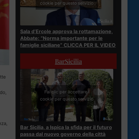
cookie per questo servizio
Sala d’Ercole approva la rottamazione,
Abbate: “Norma importante per le
famiglie siciliane” CLICCA PER IL VIDEO
BarSicilia
tte
Fai clic per accettare i
ndo,
cookie per questo servizio
nza,
Bar Sicilia, a Ispica la sfida per il futuro
passa dal nuovo governo della città