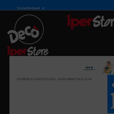
Cronache locali
DOMENICA 9 AGOSTO 2026 - AGGIORNATO ALLE 12:56