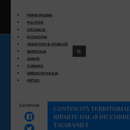
PRIMA PAGINA
POLITICA
CRONACA
ECONOMIA
TRASPORTI & MOBILITÀ
BARSICILIA
SANITÀ
TURISMO
SINDACI DI SICILIA
METEO
Condividi
CONTINUITÀ TERRITORIALE
RIPARTE DAL 18 DICEMBR
TAYARANJET