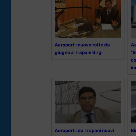
Aeroporti: nuove rotte da
Ae
giugno a Trapani Birgi
“I
co
in
Aeroporti: da Trapani nuovi
Bi