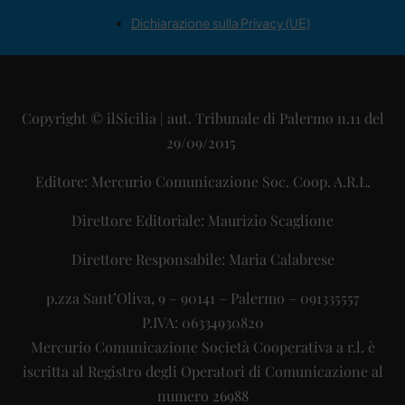
Dichiarazione sulla Privacy (UE)
Copyright © ilSicilia | aut. Tribunale di Palermo n.11 del
29/09/2015
Editore: Mercurio Comunicazione Soc. Coop. A.R.L.
Direttore Editoriale: Maurizio Scaglione
Direttore Responsabile: Maria Calabrese
p.zza Sant’Oliva, 9 – 90141 – Palermo – 091335557
P.IVA: 06334930820
Mercurio Comunicazione Società Cooperativa a r.l. è
iscritta al Registro degli Operatori di Comunicazione al
numero 26988