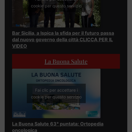
cookie per questo servizio
Bar Sicilia, a Ispica la sfida per il futuro passa
dal nuovo governo della città CLICCA PER IL
VIDEO
La Buona Salute
Fai clic per accettare i
cookie per questo servizio
La Buona Salute 63° puntata: Ortopedia
oncologica