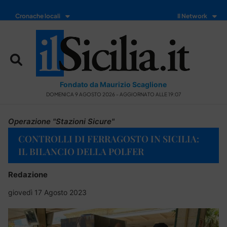
Cronache locali
Il Network
Fondato da Maurizio Scaglione
DOMENICA 9 AGOSTO 2026 - AGGIORNATO ALLE 19:07
Operazione "Stazioni Sicure"
CONTROLLI DI FERRAGOSTO IN SICILIA:
IL BILANCIO DELLA POLFER
Redazione
giovedì 17 Agosto 2023