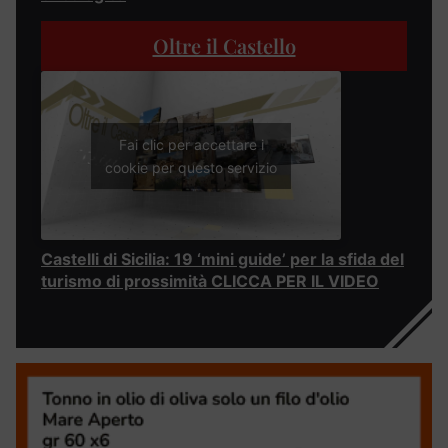
Oltre il Castello
Fai clic per accettare i
cookie per questo servizio
Castelli di Sicilia: 19 ‘mini guide’ per la sfida del
turismo di prossimità CLICCA PER IL VIDEO