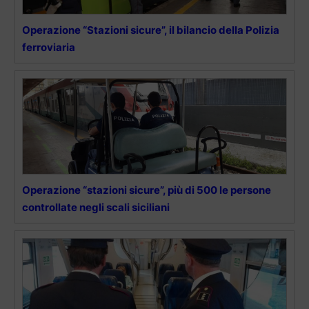
Operazione “Stazioni sicure”, il bilancio della Polizia
ferroviaria
Operazione “stazioni sicure”, più di 500 le persone
controllate negli scali siciliani