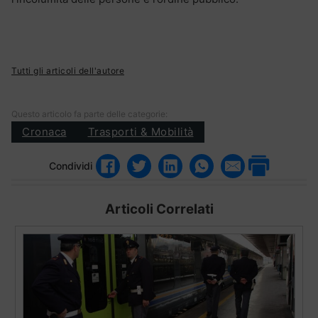
Tutti gli articoli dell'autore
Questo articolo fa parte delle categorie:
Cronaca
Trasporti & Mobilità
Condividi
Articoli Correlati