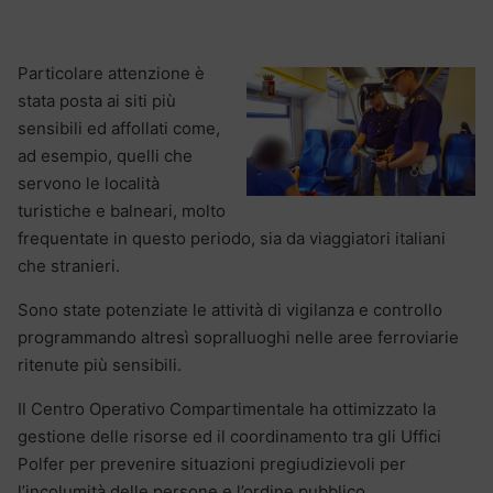
Particolare attenzione è
stata posta ai siti più
sensibili ed affollati come,
ad esempio, quelli che
servono le località
turistiche e balneari, molto
frequentate in questo periodo, sia da viaggiatori italiani
che stranieri.
Sono state potenziate le attività di vigilanza e controllo
programmando altresì sopralluoghi nelle aree ferroviarie
ritenute più sensibili.
Il Centro Operativo Compartimentale ha ottimizzato la
gestione delle risorse ed il coordinamento tra gli Uffici
Polfer per prevenire situazioni pregiudizievoli per
l’incolumità delle persone e l’ordine pubblico.