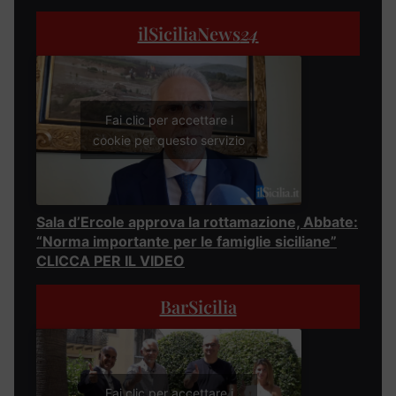
ilSiciliaNews
24
Fai clic per accettare i
cookie per questo servizio
Sala d’Ercole approva la rottamazione, Abbate:
“Norma importante per le famiglie siciliane”
CLICCA PER IL VIDEO
BarSicilia
Fai clic per accettare i