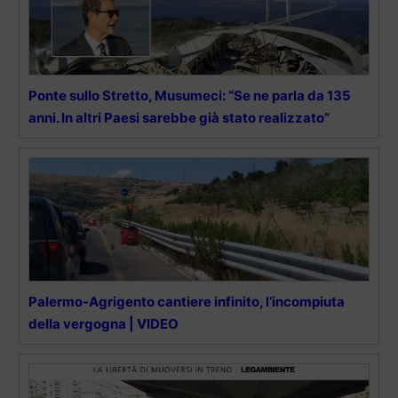
Ponte sullo Stretto, Musumeci: “Se ne parla da 135
anni. In altri Paesi sarebbe già stato realizzato”
Palermo-Agrigento cantiere infinito, l’incompiuta
della vergogna | VIDEO