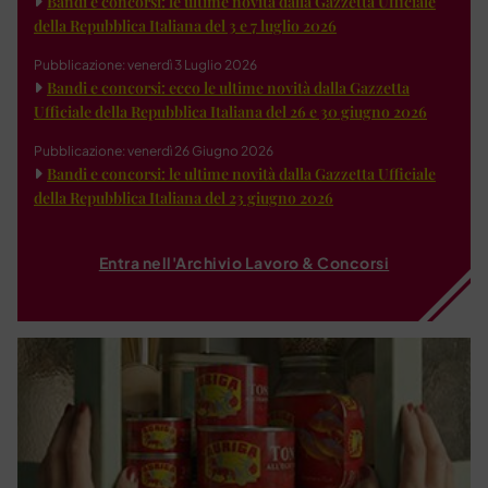
Bandi e concorsi: le ultime novità dalla Gazzetta Ufficiale
della Repubblica Italiana del 3 e 7 luglio 2026
Pubblicazione: venerdì 3 Luglio 2026
Bandi e concorsi: ecco le ultime novità dalla Gazzetta
Ufficiale della Repubblica Italiana del 26 e 30 giugno 2026
Pubblicazione: venerdì 26 Giugno 2026
Bandi e concorsi: le ultime novità dalla Gazzetta Ufficiale
della Repubblica Italiana del 23 giugno 2026
Entra nell'Archivio Lavoro & Concorsi