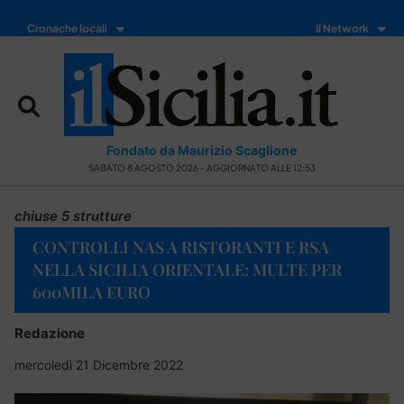
Cronache locali
Il Network
Fondato da Maurizio Scaglione
SABATO 8 AGOSTO 2026 - AGGIORNATO ALLE 12:53
chiuse 5 strutture
CONTROLLI NAS A RISTORANTI E RSA
NELLA SICILIA ORIENTALE: MULTE PER
600MILA EURO
Redazione
mercoledì 21 Dicembre 2022