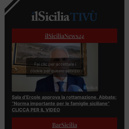
ilSiciliaNews
24
Fai clic per accettare i
cookie per questo servizio
Sala d’Ercole approva la rottamazione, Abbate:
“Norma importante per le famiglie siciliane”
CLICCA PER IL VIDEO
BarSicilia