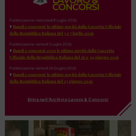
Pubblicazione: mercoledì 8 Luglio 2026
Bandi e concorsi: le ultime novità dalla Gazzetta Ufficiale
della Repubblica Italiana del 3 e 7 luglio 2026
Pubblicazione: venerdì 3 Luglio 2026
Bandi e concorsi: ecco le ultime novità dalla Gazzetta
Ufficiale della Repubblica Italiana del 26 e 30 giugno 2026
Pubblicazione: venerdì 26 Giugno 2026
Bandi e concorsi: le ultime novità dalla Gazzetta Ufficiale
della Repubblica Italiana del 23 giugno 2026
Entra nell'Archivio Lavoro & Concorsi