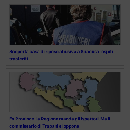
Scoperta casa di riposo abusiva a Siracusa, ospiti
trasferiti
Ex Province, la Regione manda gli ispettori. Ma il
commissario di Trapani si oppone