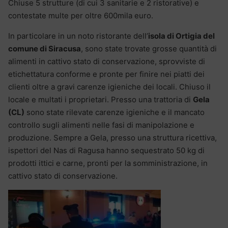
Chiuse 5 strutture (di cui 3 sanitarie e 2 ristorative) e
contestate multe per oltre 600mila euro.
In particolare in un noto ristorante dell’
isola di Ortigia del
comune di Siracusa
, sono state trovate grosse quantità di
alimenti in cattivo stato di conservazione, sprovviste di
etichettatura conforme e pronte per finire nei piatti dei
clienti oltre a gravi carenze igieniche dei locali. Chiuso il
locale e multati i proprietari. Presso una trattoria di
Gela
(CL)
sono state rilevate carenze igieniche e il mancato
controllo sugli alimenti nelle fasi di manipolazione e
produzione. Sempre a Gela, presso una struttura ricettiva,
ispettori del Nas di Ragusa hanno sequestrato 50 kg di
prodotti ittici e carne, pronti per la somministrazione, in
cattivo stato di conservazione.