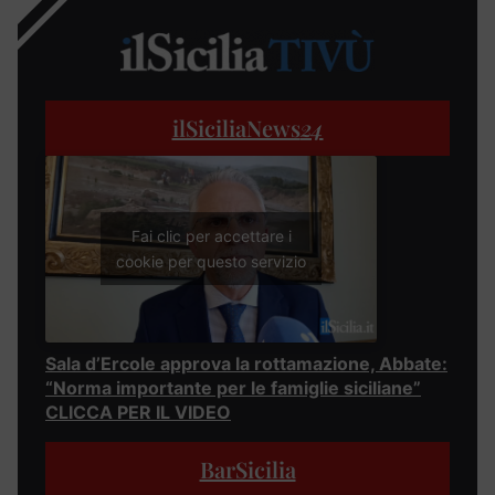
ilSiciliaNews
24
Fai clic per accettare i
cookie per questo servizio
Sala d’Ercole approva la rottamazione, Abbate:
“Norma importante per le famiglie siciliane”
CLICCA PER IL VIDEO
BarSicilia