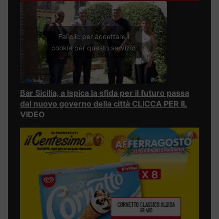
Fai clic per accettare i
cookie per questo servizio
Bar Sicilia, a Ispica la sfida per il futuro passa
dal nuovo governo della città CLICCA PER IL
VIDEO