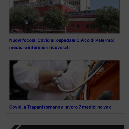
Nuovi focolai Covid all’ospedale Civico di Palermo:
medici e infermieri ricoverati
Covid, a Trapani tornano a lavoro 7 medici no vax