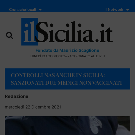
Cronache locali
Il Network
Fondato da Maurizio Scaglione
LUNEDÌ 10 AGOSTO 2026 - AGGIORNATO ALLE 12:11
CONTROLLI NAS ANCHE IN SICILIA:
SANZIONATI DUE MEDICI NON VACCINATI
Redazione
mercoledì 22 Dicembre 2021