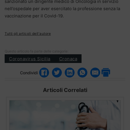
sanzionato un dirigente medico di Oncologia in servizio
nell’ospedale per aver esercitato la professione senza la
vaccinazione per il Covid-19.
Tutti gli articoli dell'autore
Questo articolo fa parte delle categorie:
Coronavirus Sicilia
Cronaca
Condividi
Articoli Correlati