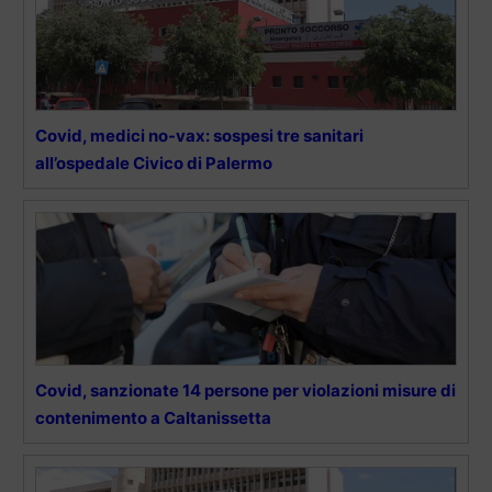
Covid, medici no-vax: sospesi tre sanitari
all’ospedale Civico di Palermo
Covid, sanzionate 14 persone per violazioni misure di
contenimento a Caltanissetta