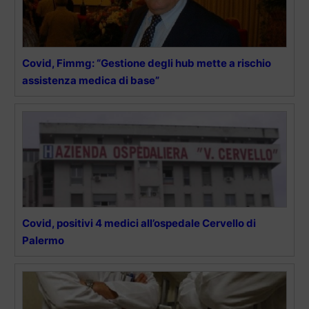
Covid, Fimmg: “Gestione degli hub mette a rischio
assistenza medica di base”
Covid, positivi 4 medici all’ospedale Cervello di
Palermo