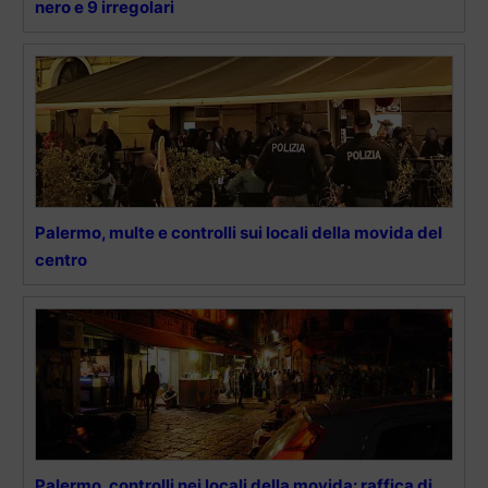
nero e 9 irregolari
Palermo, multe e controlli sui locali della movida del
centro
Palermo, controlli nei locali della movida: raffica di