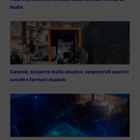
multe
Catania, scoperta stalla abusiva: sequestrati quattro
cavalli e farmaci dopanti