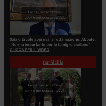
Fai clic per accettare i
cookie per questo servizio
Sala d’Ercole approva la rottamazione, Abbate:
“Norma importante per le famiglie siciliane”
CLICCA PER IL VIDEO
BarSicilia
Fai clic per accettare i
cookie per questo servizio