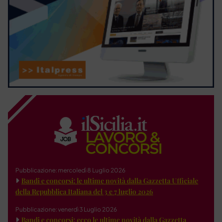
Pubblicazione: mercoledì 8 Luglio 2026
Bandi e concorsi: le ultime novità dalla Gazzetta Ufficiale
della Repubblica Italiana del 3 e 7 luglio 2026
Pubblicazione: venerdì 3 Luglio 2026
Bandi e concorsi: ecco le ultime novità dalla Gazzetta