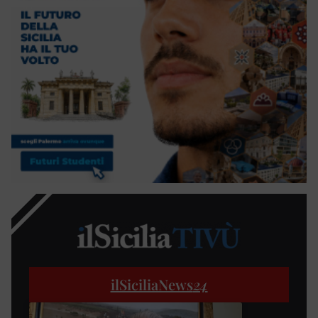
ilSiciliaNews
24