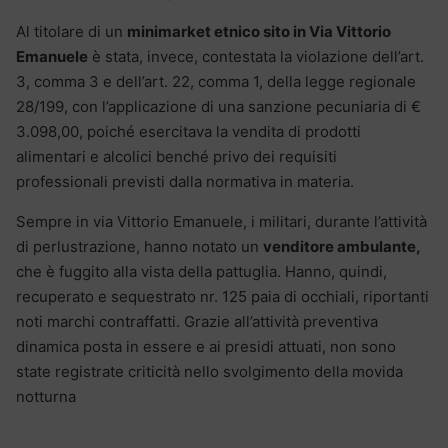
Al titolare di un
minimarket etnico sito in Via Vittorio
Emanuele
è stata, invece, contestata la violazione dell’art.
3, comma 3 e dell’art. 22, comma 1, della legge regionale
28/199, con l’applicazione di una sanzione pecuniaria di €
3.098,00, poiché esercitava la vendita di prodotti
alimentari e alcolici benché privo dei requisiti
professionali previsti dalla normativa in materia.
Sempre in via Vittorio Emanuele, i militari, durante l’attività
di perlustrazione, hanno notato un
venditore ambulante,
che è fuggito alla vista della pattuglia. Hanno, quindi,
recuperato e sequestrato nr. 125 paia di occhiali, riportanti
noti marchi contraffatti. Grazie all’attività preventiva
dinamica posta in essere e ai presidi attuati, non sono
state registrate criticità nello svolgimento della movida
notturna