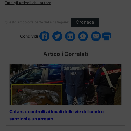
Tutti gli articoli dell'autore
Cronaca
Questo articolo fa parte delle categorie:
Condividi
Articoli Correlati
Catania. controlli ai locali delle vie del centro:
sanzioni e un arresto