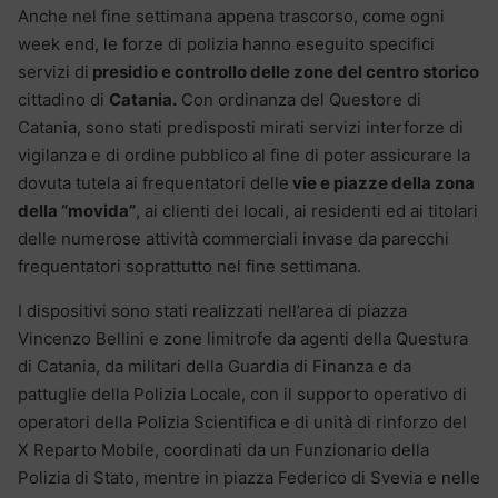
Anche nel fine settimana appena trascorso, come ogni
week end, le forze di polizia hanno eseguito specifici
servizi di
presidio e controllo delle zone del centro storico
cittadino di
Catania.
Con ordinanza del Questore di
Catania, sono stati predisposti mirati servizi interforze di
vigilanza e di ordine pubblico al fine di poter assicurare la
dovuta tutela ai frequentatori delle
vie e piazze della zona
della “movida”
, ai clienti dei locali, ai residenti ed ai titolari
delle numerose attività commerciali invase da parecchi
frequentatori soprattutto nel fine settimana.
I dispositivi sono stati realizzati nell’area di piazza
Vincenzo Bellini e zone limitrofe da agenti della Questura
di Catania, da militari della Guardia di Finanza e da
pattuglie della Polizia Locale, con il supporto operativo di
operatori della Polizia Scientifica e di unità di rinforzo del
X Reparto Mobile, coordinati da un Funzionario della
Polizia di Stato, mentre in piazza Federico di Svevia e nelle