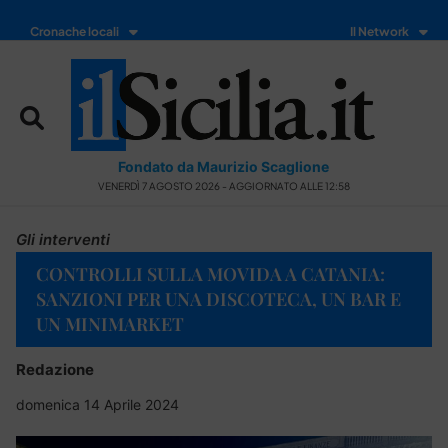
Cronache locali
Il Network
Fondato da Maurizio Scaglione
VENERDÌ 7 AGOSTO 2026 - AGGIORNATO ALLE 12:58
Gli interventi
CONTROLLI SULLA MOVIDA A CATANIA:
SANZIONI PER UNA DISCOTECA, UN BAR E
UN MINIMARKET
Redazione
domenica 14 Aprile 2024