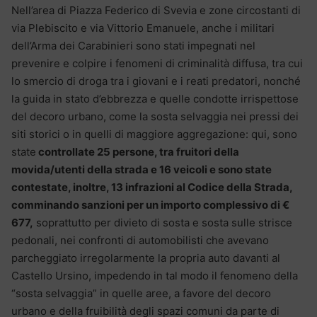
Nell’area di Piazza Federico di Svevia e zone circostanti di
via Plebiscito e via Vittorio Emanuele, anche i militari
dell’Arma dei Carabinieri sono stati impegnati nel
prevenire e colpire i fenomeni di criminalità diffusa, tra cui
lo smercio di droga tra i giovani e i reati predatori, nonché
la guida in stato d’ebbrezza e quelle condotte irrispettose
del decoro urbano, come la sosta selvaggia nei pressi dei
siti storici o in quelli di maggiore aggregazione: qui, sono
state
controllate 25 persone, tra fruitori della
movida/utenti della strada e 16 veicoli e sono state
contestate, inoltre, 13 infrazioni al Codice della Strada,
comminando sanzioni per un importo complessivo di €
677,
soprattutto per divieto di sosta e sosta sulle strisce
pedonali, nei confronti di automobilisti che avevano
parcheggiato irregolarmente la propria auto davanti al
Castello Ursino, impedendo in tal modo il fenomeno della
“sosta selvaggia” in quelle aree, a favore del decoro
urbano e della fruibilità degli spazi comuni da parte di