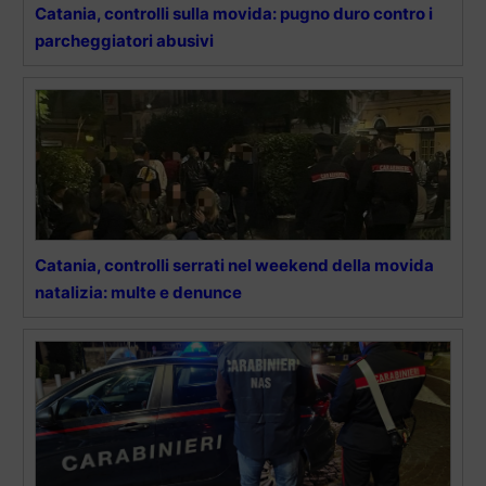
Catania, controlli sulla movida: pugno duro contro i
parcheggiatori abusivi
Catania, controlli serrati nel weekend della movida
natalizia: multe e denunce