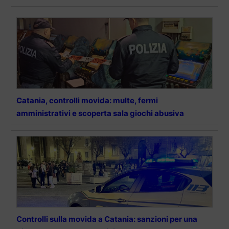
Catania, controlli movida: multe, fermi
amministrativi e scoperta sala giochi abusiva
Controlli sulla movida a Catania: sanzioni per una