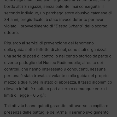
bordo altri 3 ragazzi, senza patente, mai conseguita; il
secondo individuo, un parcheggiatore abusivo catanese di
34 anni, pregiudicato, è stato invece deferito per aver
violato il provvedimento di “
Daspo Urbano
” dello scorso
ottobre.
Riguardo ai servizi di prevenzione del fenomeno
della guida sotto l’effetto di alcool, sono stati organizzati
una serie di posti di controllo nel centro storico da parte di
diverse pattuglie del Nucleo Radiomobile; all’esito dei
controlli, che hanno interessato 9 conducenti, nessuna
persona è stata trovata al volante o alla guida del proprio
mezzo a due ruote in stato di ebbrezza. Il tasso alcolemico
rilevato infatti è risultato pari a zero o comunque entro i
limiti di legge – 0,5 g/l;
Tali attività hanno quindi garantito, attraverso la capillare
presenza delle pattuglie dell’Arma, il sereno svolgimento