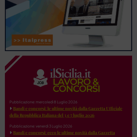
Pubblicazione: mercoledì 8 Luglio 2026
Bandi e concorsi: le ultime novità dalla Gazzetta Ufficiale
della Repubblica Italiana del 3 e 7 luglio 2026
Pubblicazione: venerdì 3 Luglio 2026
Bandi e concorsi: ecco le ultime novità dalla Gazzetta