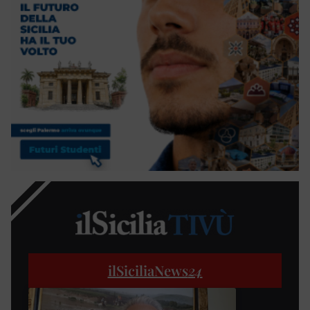
ilSiciliaNews
24