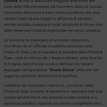
Catania
, al fine di assicurare maggiore attenzione alle
zone della città interessate dal fenomeno della cd. movida.
Particolare attenzione è stata rivolta soprattutto alle aree
caratterizzate da una maggiore affluenza di persone,
attirate sia dalla presenza di locali ed attività di ritrovo che
dalle numerose iniziative organizzate nel centro cittadino.
La Questura ha dispiegato un articolato dispositivo,
coordinato da un Ufficiale di pubblica sicurezza della
Polizia di Stato, che si è avvalso di pattuglie della Polizia di
Stato, unità di rinforzo del X Reparto Mobile, della Guardia
di Finanza, della Polizia Locale e dell’Esercito Italiano
impiegato nell’operazione “
Strade Sicure
“
, oltre che del
supporto operativo della Polizia Scientifica.
L’obiettivo del dispositivo interforze, coordinato dalla
Polizia di Stato, è quello di prevenire e reprimere tutti quei
comportamenti illeciti che possono turbare l’ordine e la
sicurezza pubblica, vigilando sul sereno svolgimento oltre