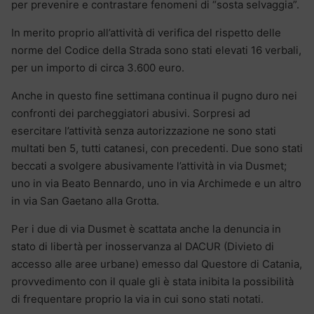
per prevenire e contrastare fenomeni di “sosta selvaggia”.
In merito proprio all’attività di verifica del rispetto delle
norme del Codice della Strada sono stati elevati 16 verbali,
per un importo di circa 3.600 euro.
Anche in questo fine settimana continua il pugno duro nei
confronti dei parcheggiatori abusivi. Sorpresi ad
esercitare l’attività senza autorizzazione ne sono stati
multati ben 5, tutti catanesi, con precedenti. Due sono stati
beccati a svolgere abusivamente l’attività in via Dusmet;
uno in via Beato Bennardo, uno in via Archimede e un altro
in via San Gaetano alla Grotta.
Per i due di via Dusmet è scattata anche la denuncia in
stato di libertà per inosservanza al DACUR (Divieto di
accesso alle aree urbane) emesso dal Questore di Catania,
provvedimento con il quale gli è stata inibita la possibilità
di frequentare proprio la via in cui sono stati notati.