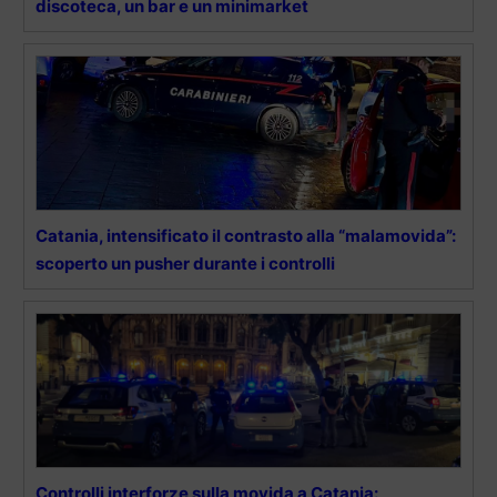
discoteca, un bar e un minimarket
Catania, intensificato il contrasto alla “malamovida”:
scoperto un pusher durante i controlli
Controlli interforze sulla movida a Catania: