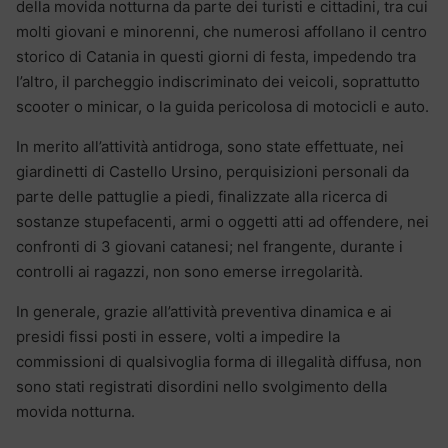
della movida notturna da parte dei turisti e cittadini, tra cui
molti giovani e minorenni, che numerosi affollano il centro
storico di Catania in questi giorni di festa, impedendo tra
l’altro, il parcheggio indiscriminato dei veicoli, soprattutto
scooter o minicar, o la guida pericolosa di motocicli e auto.
In merito all’attività antidroga, sono state effettuate, nei
giardinetti di Castello Ursino, perquisizioni personali da
parte delle pattuglie a piedi, finalizzate alla ricerca di
sostanze stupefacenti, armi o oggetti atti ad offendere, nei
confronti di 3 giovani catanesi; nel frangente, durante i
controlli ai ragazzi, non sono emerse irregolarità.
In generale, grazie all’attività preventiva dinamica e ai
presidi fissi posti in essere, volti a impedire la
commissioni di qualsivoglia forma di illegalità diffusa, non
sono stati registrati disordini nello svolgimento della
movida notturna.