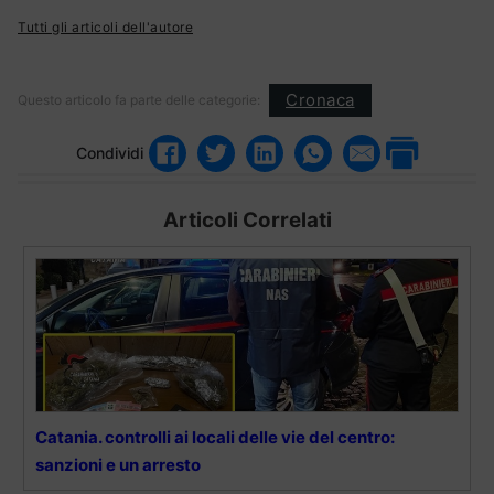
Tutti gli articoli dell'autore
Cronaca
Questo articolo fa parte delle categorie:
Condividi
Articoli Correlati
Catania. controlli ai locali delle vie del centro:
sanzioni e un arresto