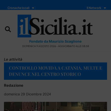
Cronache locali
Il Network
Fondato da Maurizio Scaglione
DOMENICA 9 AGOSTO 2026 - AGGIORNATO ALLE 08:58
Le attività
CONTROLLO MOVIDA A CATANIA, MULTE E
DENUNCE NEL CENTRO STORICO
Redazione
domenica 29 Dicembre 2024