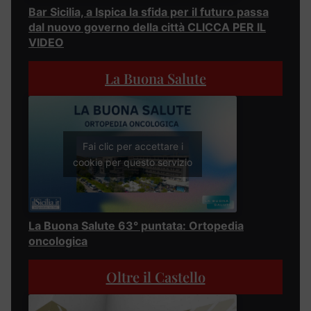
Bar Sicilia, a Ispica la sfida per il futuro passa
dal nuovo governo della città CLICCA PER IL
VIDEO
La Buona Salute
Fai clic per accettare i
cookie per questo servizio
La Buona Salute 63° puntata: Ortopedia
oncologica
Oltre il Castello