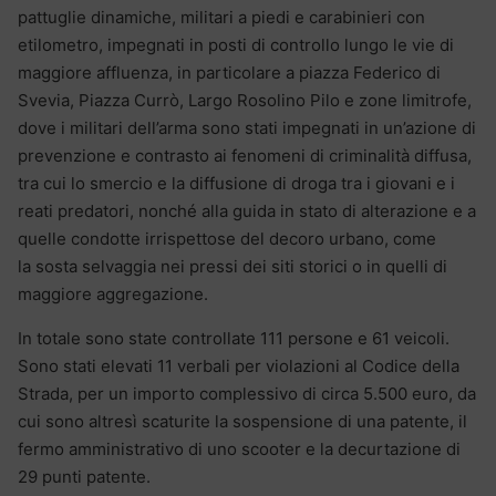
pattuglie dinamiche, militari a piedi e carabinieri con
etilometro, impegnati in posti di controllo lungo le vie di
maggiore affluenza, in particolare a piazza Federico di
Svevia, Piazza Currò, Largo Rosolino Pilo e zone limitrofe,
dove i militari dell’arma sono stati impegnati in un’azione di
prevenzione e contrasto ai fenomeni di criminalità diffusa,
tra cui lo smercio e la diffusione di droga tra i giovani e i
reati predatori, nonché alla guida in stato di alterazione e a
quelle condotte irrispettose del decoro urbano, come
la sosta selvaggia nei pressi dei siti storici o in quelli di
maggiore aggregazione.
In totale sono state controllate 111 persone e 61 veicoli.
Sono stati elevati 11 verbali per violazioni al Codice della
Strada, per un importo complessivo di circa 5.500 euro, da
cui sono altresì scaturite la sospensione di una patente, il
fermo amministrativo di uno scooter e la decurtazione di
29 punti patente.