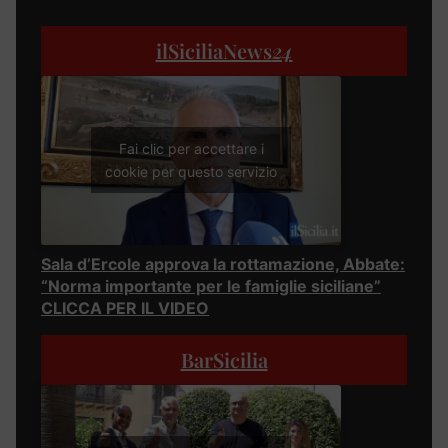
ilSiciliaNews
24
Fai clic per accettare i
cookie per questo servizio
Sala d’Ercole approva la rottamazione, Abbate:
“Norma importante per le famiglie siciliane”
CLICCA PER IL VIDEO
BarSicilia