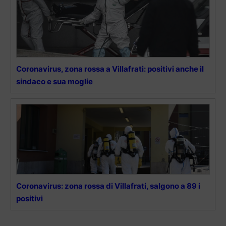
Coronavirus, zona rossa a Villafrati: positivi anche il
sindaco e sua moglie
Coronavirus: zona rossa di Villafrati, salgono a 89 i
positivi