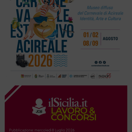
Pubblicazione: mercoledì 8 Luglio 2026