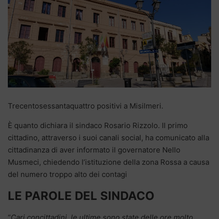
Trecentosessantaquattro positivi a Misilmeri.
È quanto dichiara il sindaco Rosario Rizzolo. Il primo
cittadino, attraverso i suoi canali social, ha comunicato alla
cittadinanza di aver informato il governatore Nello
Musmeci, chiedendo l’istituzione della zona Rossa a causa
del numero troppo alto dei contagi
LE PAROLE DEL SINDACO
“
Cari concittadini, le ultime sono state delle ore molto