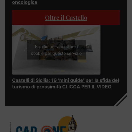
oncologica
Oltre il Castello
Fai clic per accettare i
cookie per questo servizio
Castelli di Sicilia: 19 ‘mini guide’ per la sfida del
turismo di prossimità CLICCA PER IL VIDEO