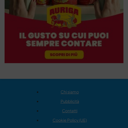
Chi siamo
Pubblicità
Contatti
Cookie Policy (UE)