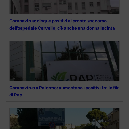
Coronavirus: cinque positivi al pronto soccorso
dell’ospedale Cervello, c’è anche una donna incinta
Coronavirus a Palermo: aumentano i positivi fra le fila
di Rap