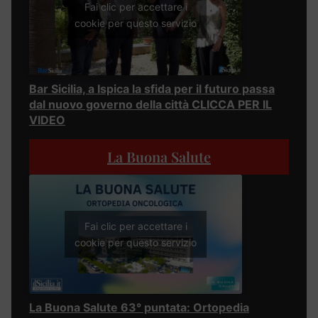
Fai clic per accettare i
cookie per questo servizio
Bar Sicilia, a Ispica la sfida per il futuro passa
dal nuovo governo della città CLICCA PER IL
VIDEO
La Buona Salute
Fai clic per accettare i
cookie per questo servizio
La Buona Salute 63° puntata: Ortopedia