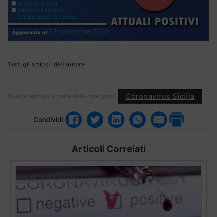
Tutti gli articoli dell'autore
Coronavirus Sicilia
Questo articolo fa parte delle categorie:
Condividi
Articoli Correlati