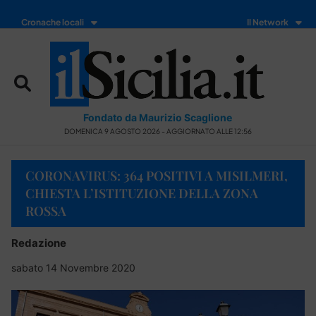
Cronache locali
Il Network
Fondato da Maurizio Scaglione
DOMENICA 9 AGOSTO 2026 - AGGIORNATO ALLE 12:56
CORONAVIRUS: 364 POSITIVI A MISILMERI,
CHIESTA L’ISTITUZIONE DELLA ZONA
ROSSA
Redazione
sabato 14 Novembre 2020