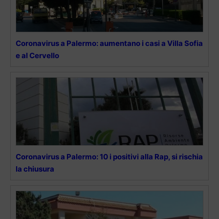
Coronavirus a Palermo: aumentano i casi a Villa Sofia
e al Cervello
Coronavirus a Palermo: 10 i positivi alla Rap, si rischia
la chiusura