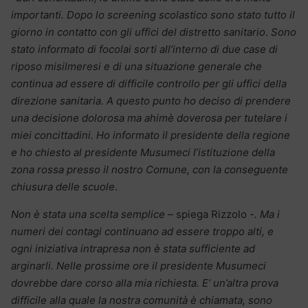
importanti. Dopo lo screening scolastico sono stato tutto il
giorno in contatto con gli uffici del distretto sanitario
.
Sono
stato informato di focolai sorti all’interno di due case di
riposo misilmeresi e di una situazione generale che
continua ad essere di difficile controllo per gli uffici della
direzione sanitaria.
A questo punto ho deciso di prendere
una decisione dolorosa ma ahimè doverosa per tutelare i
miei concittadini. Ho informato il presidente della regione
e ho chiesto al presidente Musumeci l’istituzione della
zona rossa presso il nostro Comune, con la conseguente
chiusura delle scuole
.
Non è stata una scelta semplice –
spiega Rizzolo
-. Ma i
numeri dei contagi continuano ad essere troppo alti, e
ogni iniziativa intrapresa non è stata sufficiente ad
arginarli.
Nelle prossime ore il presidente Musumeci
dovrebbe dare corso alla mia richiesta. E’ un’altra prova
difficile alla quale la nostra comunità è chiamata, sono