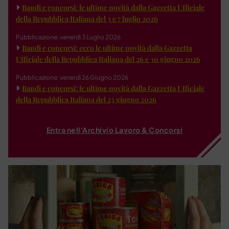
Bandi e concorsi: le ultime novità dalla Gazzetta Ufficiale
della Repubblica Italiana del 3 e 7 luglio 2026
Pubblicazione: venerdì 3 Luglio 2026
Bandi e concorsi: ecco le ultime novità dalla Gazzetta
Ufficiale della Repubblica Italiana del 26 e 30 giugno 2026
Pubblicazione: venerdì 26 Giugno 2026
Bandi e concorsi: le ultime novità dalla Gazzetta Ufficiale
della Repubblica Italiana del 23 giugno 2026
Entra nell'Archivio Lavoro & Concorsi