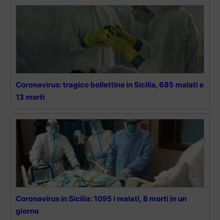
Coronavirus: tragico bollettino in Sicilia, 685 malati e
13 morti
Coronavirus in Sicilia: 1095 i malati, 8 morti in un
giorno