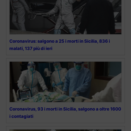
Coronavirus: salgono a 25 i morti in Sicilia, 836 i
malati, 137 più di ieri
Coronavirus, 93 i morti in Sicilia, salgono a oltre 1600
i contagiati