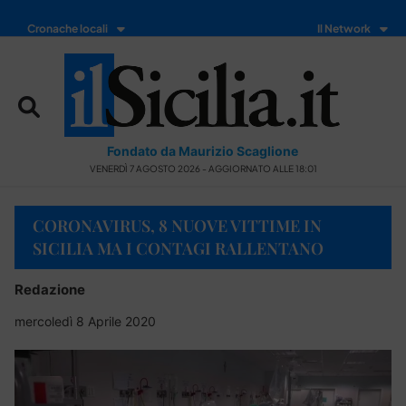
Cronache locali
Il Network
Fondato da Maurizio Scaglione
VENERDÌ 7 AGOSTO 2026 - AGGIORNATO ALLE 18:01
CORONAVIRUS, 8 NUOVE VITTIME IN
SICILIA MA I CONTAGI RALLENTANO
Redazione
mercoledì 8 Aprile 2020