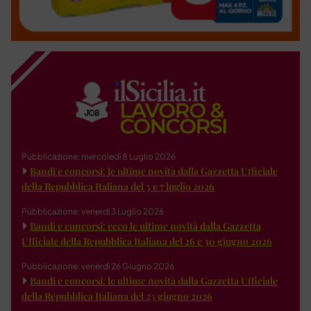
Pubblicazione: mercoledì 8 Luglio 2026
Bandi e concorsi: le ultime novità dalla Gazzetta Ufficiale
della Repubblica Italiana del 3 e 7 luglio 2026
Pubblicazione: venerdì 3 Luglio 2026
Bandi e concorsi: ecco le ultime novità dalla Gazzetta
Ufficiale della Repubblica Italiana del 26 e 30 giugno 2026
Pubblicazione: venerdì 26 Giugno 2026
Bandi e concorsi: le ultime novità dalla Gazzetta Ufficiale
della Repubblica Italiana del 23 giugno 2026