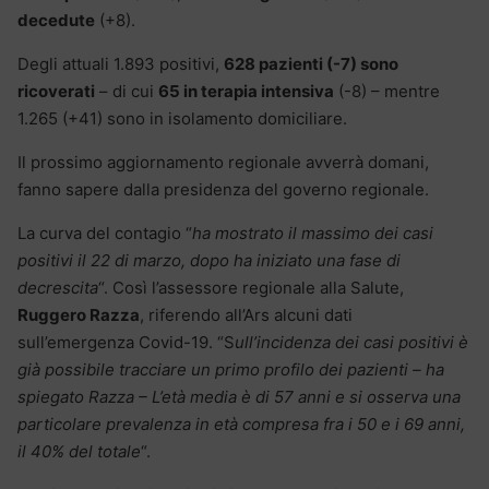
decedute
(+8).
Degli attuali 1.893 positivi,
628 pazienti (-7) sono
ricoverati
– di cui
65 in terapia intensiva
(-8) – mentre
1.265 (+41) sono in isolamento domiciliare.
Il prossimo aggiornamento regionale avverrà domani,
fanno sapere dalla presidenza del governo regionale.
La curva del contagio “
ha mostrato il massimo dei casi
positivi il 22 di marzo, dopo ha iniziato una fase di
decrescita
“. Così l’assessore regionale alla Salute,
Ruggero Razza
, riferendo all’Ars alcuni dati
sull’emergenza Covid-19. “S
ull’incidenza dei casi positivi è
già possibile tracciare un primo profilo dei pazienti – ha
spiegato Razza – L’età media è di 57 anni e si osserva una
particolare prevalenza in età compresa fra i 50 e i 69 anni,
il 40% del totale
“.