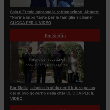
Sala d’Ercole approva la rottamazione, Abbate:
“Norma importante per le famiglie siciliane”
CLICCA PER IL VIDEO
BarSicilia
Fai clic per accettare i
cookie per questo servizio
Bar Sicilia, a Ispica la sfida per il futuro passa
dal nuovo governo della città CLICCA PER IL
VIDEO