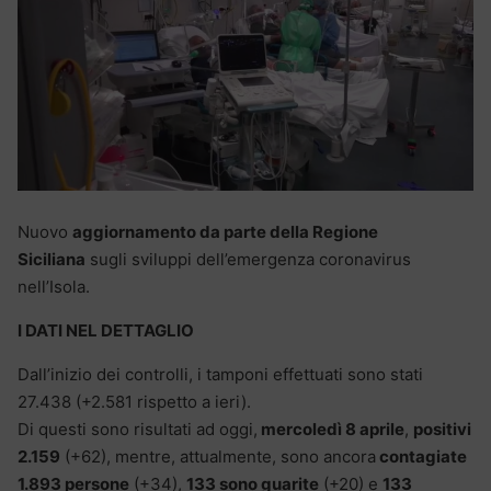
Nuovo
aggiornamento da parte della Regione
Siciliana
sugli sviluppi dell’emergenza coronavirus
nell’Isola.
I DATI NEL DETTAGLIO
Dall’inizio dei controlli, i tamponi effettuati sono stati
27.438 (+2.581 rispetto a ieri).
Di questi sono risultati ad oggi,
mercoledì 8 aprile
,
positivi
2.159
(+62), mentre, attualmente, sono ancora
contagiate
1.893 persone
(+34),
133 sono guarite
(+20) e
133