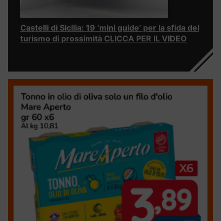
Castelli di Sicilia: 19 ‘mini guide’ per la sfida del
turismo di prossimità CLICCA PER IL VIDEO