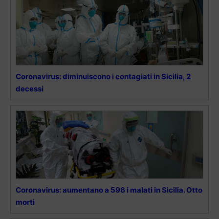
Coronavirus: diminuiscono i contagiati in Sicilia, 2
decessi
Coronavirus: aumentano a 596 i malati in Sicilia. Otto
morti