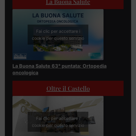
La Buona Salute
Fai clic per accettare i
cookie per questo servizio
La Buona Salute 63° puntata: Ortopedia
oncologica
Oltre il Castello
Fai clic per accettare i
cookie per questo servizio