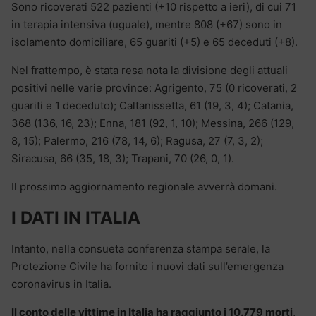
Sono ricoverati 522 pazienti (+10 rispetto a ieri), di cui 71
in terapia intensiva (uguale), mentre 808 (+67) sono in
isolamento domiciliare, 65 guariti (+5) e 65 deceduti (+8).
Nel frattempo, è stata resa nota la divisione degli attuali
positivi nelle varie province: Agrigento, 75 (0 ricoverati, 2
guariti e 1 deceduto); Caltanissetta, 61 (19, 3, 4); Catania,
368 (136, 16, 23); Enna, 181 (92, 1, 10); Messina, 266 (129,
8, 15); Palermo, 216 (78, 14, 6); Ragusa, 27 (7, 3, 2);
Siracusa, 66 (35, 18, 3); Trapani, 70 (26, 0, 1).
Il prossimo aggiornamento regionale avverrà domani.
I DATI IN ITALIA
Intanto, nella consueta conferenza stampa serale, la
Protezione Civile ha fornito i nuovi dati sull’emergenza
coronavirus in Italia.
Il conto delle vittime in Italia ha raggiunto i 10.779 morti
,