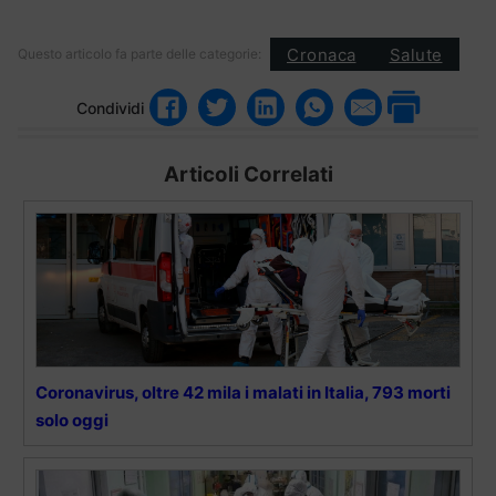
Cronaca
Salute
Questo articolo fa parte delle categorie:
Condividi
Articoli Correlati
Coronavirus, oltre 42 mila i malati in Italia, 793 morti
solo oggi