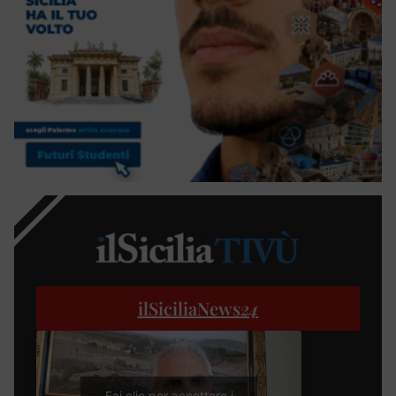
ilSiciliaNews
24
Fai clic per accettare i