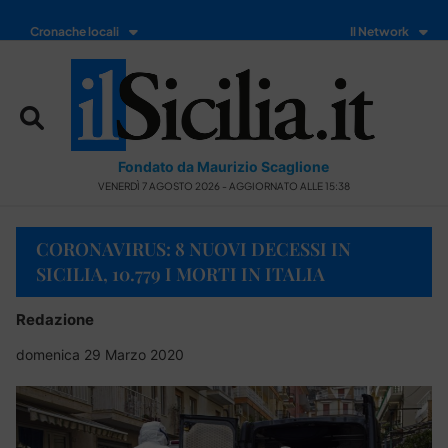
Cronache locali
Il Network
Fondato da Maurizio Scaglione
VENERDÌ 7 AGOSTO 2026 - AGGIORNATO ALLE 15:38
CORONAVIRUS: 8 NUOVI DECESSI IN
SICILIA, 10.779 I MORTI IN ITALIA
Redazione
domenica 29 Marzo 2020