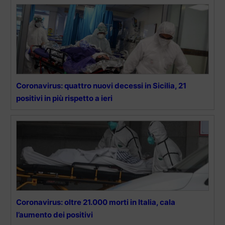
Coronavirus: quattro nuovi decessi in Sicilia, 21
positivi in più rispetto a ieri
Coronavirus: oltre 21.000 morti in Italia, cala
l’aumento dei positivi