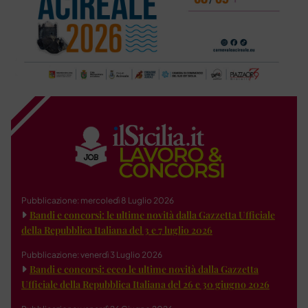
Pubblicazione: mercoledì 8 Luglio 2026
Bandi e concorsi: le ultime novità dalla Gazzetta Ufficiale
della Repubblica Italiana del 3 e 7 luglio 2026
Pubblicazione: venerdì 3 Luglio 2026
Bandi e concorsi: ecco le ultime novità dalla Gazzetta
Ufficiale della Repubblica Italiana del 26 e 30 giugno 2026