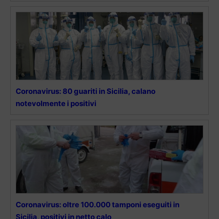
Coronavirus: 80 guariti in Sicilia, calano
notevolmente i positivi
Coronavirus: oltre 100.000 tamponi eseguiti in
Sicilia, positivi in netto calo