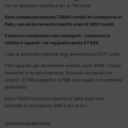
con un aumento rispetto a ieri di 756 unità.
Sono complessivamente 73880 i malati di coronavirus in
Italia, con un incremento rispetto a ieri di 3851 malati
.
Il numero complessivo dei contagiati – comprese le
vittime e i guariti – ha raggiunto quota 97.689
.
I casi di positività registrati oggi ammontano a 5217 unità.
Con riguardo agli attualmente positivi, sono 3906 i malati
ricoverati in terapia intensiva. Sono poi ricoverati con
sintomi 27386 soggetti e 42588 sono quelli in isolamento
domiciliare.
Sono 13030 le persone guarite in Italia dopo aver
contratto il coronavirus, 646 in più di ieri.
Tutti gli articoli dell'autore