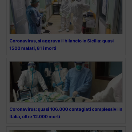
Coronavirus, si aggrava il bilancio in Sicilia: quasi
1500 malati, 81 i morti
Coronavirus: quasi 106.000 contagiati complessivi in
Italia, oltre 12.000 morti