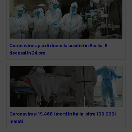
Coronavirus: più di duemila positivi in Sicilia, 6
decessi in 24 ore
Coronavirus: 19.468 i morti in Italia, oltre 100.000 i
malati