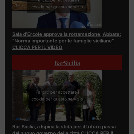
cookie per questo servizio
Sala d’Ercole approva la rottamazione, Abbate:
“Norma importante per le famiglie siciliane”
CLICCA PER IL VIDEO
BarSicilia
Fai clic per accettare i
cookie per questo servizio
Bar Sicilia, a Ispica la sfida per il futuro passa
dal nuovo governo della città CLICCA PER IL