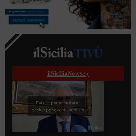
ilSiciliaNews
24
Fai clic per accettare i
cookie per questo servizio