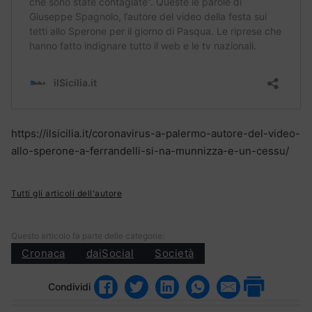
https://ilsicilia.it/coronavirus-a-palermo-autore-del-video-
allo-sperone-a-ferrandelli-si-na-munnizza-e-un-cessu/
Tutti gli articoli dell'autore
Questo articolo fa parte delle categorie:
Cronaca
daiSocial
Società
Condividi