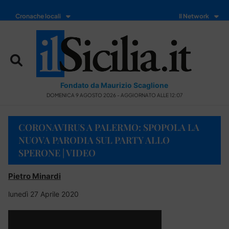
Cronache locali
Il Network
Fondato da Maurizio Scaglione
DOMENICA 9 AGOSTO 2026 - AGGIORNATO ALLE 12:07
CORONAVIRUS A PALERMO: SPOPOLA LA
NUOVA PARODIA SUL PARTY ALLO
SPERONE | VIDEO
Pietro Minardi
lunedì 27 Aprile 2020