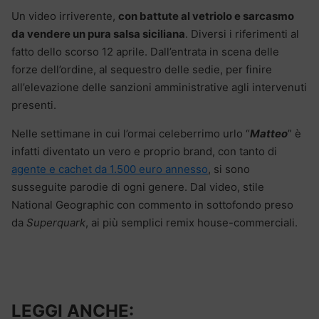
Un video irriverente,
con battute al vetriolo e sarcasmo
da vendere un pura salsa siciliana
. Diversi i riferimenti al
fatto dello scorso 12 aprile. Dall’entrata in scena delle
forze dell’ordine, al sequestro delle sedie, per finire
all’elevazione delle sanzioni amministrative agli intervenuti
presenti.
Nelle settimane in cui l’ormai celeberrimo urlo “
Matteo
” è
infatti diventato un vero e proprio brand, con tanto di
agente e cachet da 1.500 euro annesso
, si sono
susseguite parodie di ogni genere. Dal video, stile
National Geographic con commento in sottofondo preso
da
Superquark
, ai più semplici remix house-commerciali.
LEGGI ANCHE: