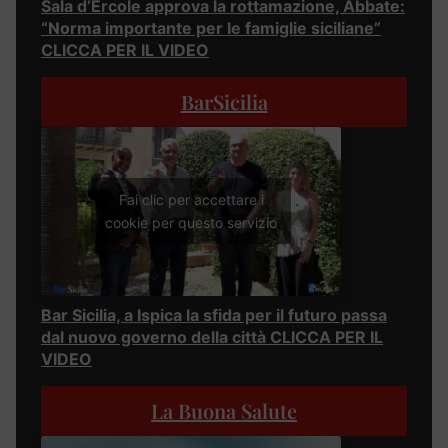
Sala d’Ercole approva la rottamazione, Abbate:
“Norma importante per le famiglie siciliane”
CLICCA PER IL VIDEO
BarSicilia
Fai clic per accettare i
cookie per questo servizio
Bar Sicilia, a Ispica la sfida per il futuro passa
dal nuovo governo della città CLICCA PER IL
VIDEO
La Buona Salute