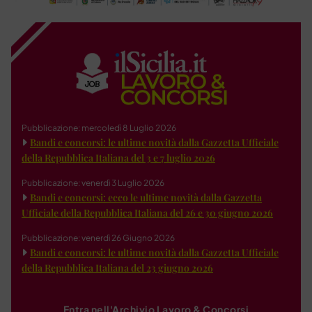
Pubblicazione: mercoledì 8 Luglio 2026
Bandi e concorsi: le ultime novità dalla Gazzetta Ufficiale
della Repubblica Italiana del 3 e 7 luglio 2026
Pubblicazione: venerdì 3 Luglio 2026
Bandi e concorsi: ecco le ultime novità dalla Gazzetta
Ufficiale della Repubblica Italiana del 26 e 30 giugno 2026
Pubblicazione: venerdì 26 Giugno 2026
Bandi e concorsi: le ultime novità dalla Gazzetta Ufficiale
della Repubblica Italiana del 23 giugno 2026
Entra nell'Archivio Lavoro & Concorsi