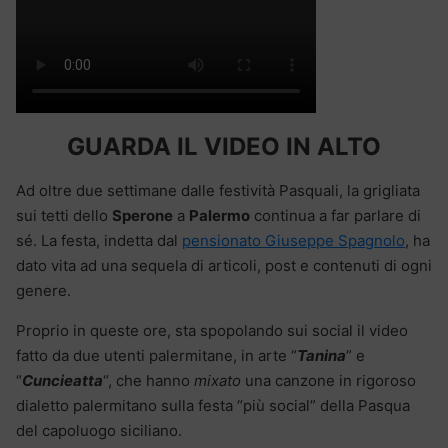
GUARDA IL VIDEO IN ALTO
Ad oltre due settimane dalle festività Pasquali, la grigliata
sui tetti dello
Sperone
a
Palermo
continua a far parlare di
sé. La festa, indetta dal
pensionato Giuseppe Spagnolo
, ha
dato vita ad una sequela di articoli, post e contenuti di ogni
genere.
Proprio in queste ore, sta spopolando sui social il video
fatto da due utenti palermitane, in arte “
Tanina
” e
“
Cuncieatta
“, che hanno
mixato
una canzone in rigoroso
dialetto palermitano sulla festa “più social” della Pasqua
del capoluogo siciliano.