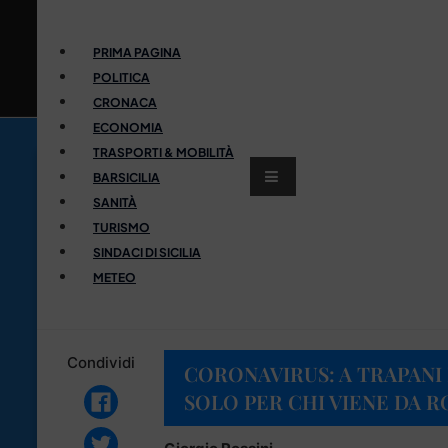
PRIMA PAGINA
POLITICA
CRONACA
ECONOMIA
TRASPORTI & MOBILITÀ
BARSICILIA
SANITÀ
TURISMO
SINDACI DI SICILIA
METEO
Condividi
CORONAVIRUS: A TRAPANI
SOLO PER CHI VIENE DA R