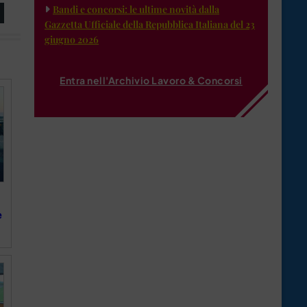
Bandi e concorsi: le ultime novità dalla
Gazzetta Ufficiale della Repubblica Italiana del 23
giugno 2026
Entra nell'Archivio Lavoro & Concorsi
e