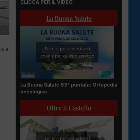
CLICCA PER IL VIDEO
La Buona Salute
Fai clic per accettare i
ni e
cookie per questo servizio
La Buona Salute 63° puntata: Ortopedia
oncologica
Oltre il Castello
Fai clic per accettare i