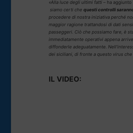
«Alla luce degli ultimi fatti
– ha aggiunto 
siamo certi che
questi controlli saranno
procedere di nostra iniziativa perché n
maggior ragione trattandosi di dati sensib
passeggeri. Ciò che possiamo fare, è star
immediatamente operativi appena arrivera
diffonderle adeguatamente. Nell’interess
dei siciliani, di fronte a questo virus c
IL VIDEO: