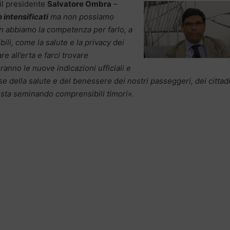
il presidente
Salvatore Ombra
–
 intensificati
ma non possiamo
on abbiamo la competenza per farlo, a
ili, come la salute e la privacy dei
e all’erta e farci trovare
nno le nuove indicazioni ufficiali e
e della salute e del benessere dei nostri passeggeri, dei cittadi
he sta seminando comprensibili timori».