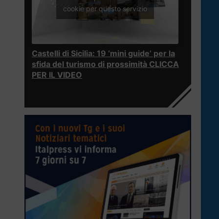
cookie per questo servizio
Castelli di Sicilia: 19 ‘mini guide’ per la
sfida del turismo di prossimità CLICCA
PER IL VIDEO