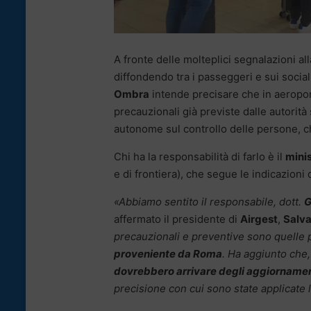
A fronte delle molteplici segnalazioni al
diffondendo tra i passeggeri e sui socia
Ombra
intende precisare che in aeroport
precauzionali già previste dalle autorità
autonome sul controllo delle persone, ch
Chi ha la responsabilità di farlo è il
minis
e di frontiera), che segue le indicazioni 
«Abbiamo sentito il responsabile, dott.
G
affermato il presidente di
Airgest
,
Salv
precauzionali e preventive sono quelle p
proveniente da Roma
. Ha aggiunto che
dovrebbero arrivare degli aggiornamen
precisione con cui sono state applicate l