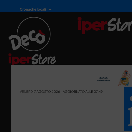
Cronache locali
VENERDÌ 7 AGOSTO 2026 - AGGIORNATO ALLE 07:49