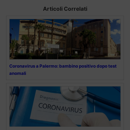
Articoli Correlati
Coronavirus a Palermo: bambino positivo dopo test
anomali