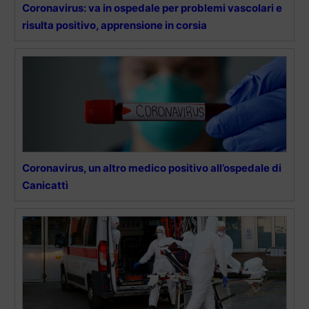
Coronavirus: va in ospedale per problemi vascolari e
risulta positivo, apprensione in corsia
Coronavirus, un altro medico positivo all’ospedale di
Canicattì