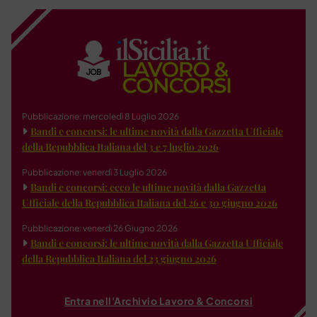
Pubblicazione: mercoledì 8 Luglio 2026
Bandi e concorsi: le ultime novità dalla Gazzetta Ufficiale
della Repubblica Italiana del 3 e 7 luglio 2026
Pubblicazione: venerdì 3 Luglio 2026
Bandi e concorsi: ecco le ultime novità dalla Gazzetta
Ufficiale della Repubblica Italiana del 26 e 30 giugno 2026
Pubblicazione: venerdì 26 Giugno 2026
Bandi e concorsi: le ultime novità dalla Gazzetta Ufficiale
della Repubblica Italiana del 23 giugno 2026
Entra nell'Archivio Lavoro & Concorsi