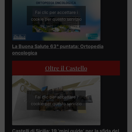
Fai clic per accettare i
cookie per questo servizio
La Buona Salute 63° puntata: Ortopedia
oncologica
Oltre il Castello
Fai clic per accettare i
cookie per questo servizio
Castelli di Sicilia: 19 ‘mini guide’ per la sfida del