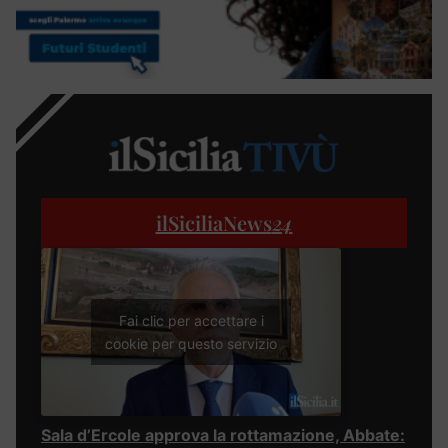
ilSiciliaNews
24
Fai clic per accettare i
cookie per questo servizio
Sala d’Ercole approva la rottamazione, Abbate: