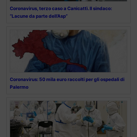
Coronavirus, terzo caso a Canicattì. Il sindaco:
“Lacune da parte dell’Asp”
Coronavirus: 50 mila euro raccolti per gli ospedali di
Palermo