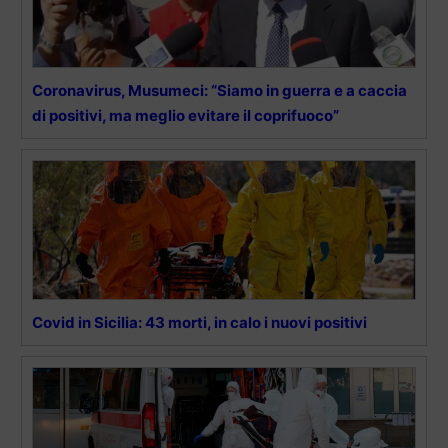
Coronavirus, Musumeci: “Siamo in guerra e a caccia
di positivi, ma meglio evitare il coprifuoco”
Covid in Sicilia: 43 morti, in calo i nuovi positivi