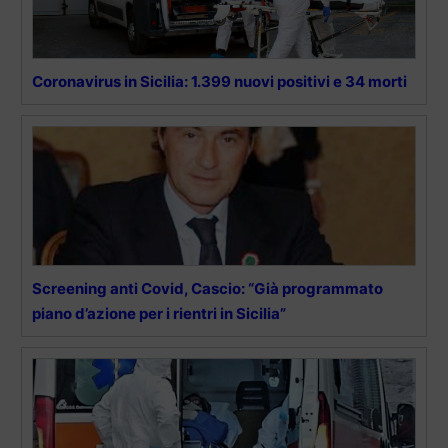
Coronavirus in Sicilia: 1.399 nuovi positivi e 34 morti
Screening anti Covid, Cascio: “Già programmato
piano d’azione per i rientri in Sicilia”