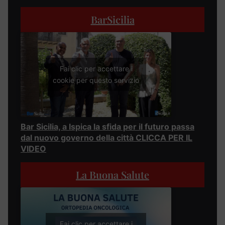
BarSicilia
Fai clic per accettare i
cookie per questo servizio
Bar Sicilia, a Ispica la sfida per il futuro passa
dal nuovo governo della città CLICCA PER IL
VIDEO
La Buona Salute
Fai clic per accettare i