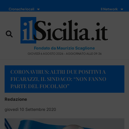
Cronache locali
Il Network
Fondato da Maurizio Scaglione
GIOVEDÌ 6 AGOSTO 2026 - AGGIORNATO ALLE 09:36
CORONAVIRUS: ALTRI DUE POSITIVI A
FICARAZZI, IL SINDACO: “NON FANNO
PARTE DEL FOCOLAIO”
Redazione
giovedì 10 Settembre 2020