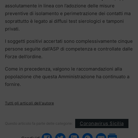
assolutamente in linea con l’adozione delle misure
preventive di isolamento e perimetrazione dei contatti ma
soprattutto è legato ai diffusi test sierologici e tamponi
privati.
I soggetti positivi accertati sono complessivamente cinque
persone seguite dall’ASP di competenza e controllate dalle
Forze dell’ordine.
Come in precedenza, valgono le raccomandazioni alla
popolazione che questa Amministrazione ha continuato a
fornire.
Tutti gli articoli dell'autore
Coronavirus Sicilia
Questo articolo fa parte delle categorie: