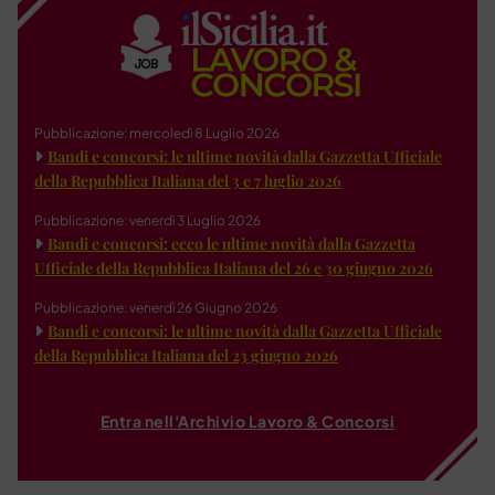
Pubblicazione: mercoledì 8 Luglio 2026
Bandi e concorsi: le ultime novità dalla Gazzetta Ufficiale
della Repubblica Italiana del 3 e 7 luglio 2026
Pubblicazione: venerdì 3 Luglio 2026
Bandi e concorsi: ecco le ultime novità dalla Gazzetta
Ufficiale della Repubblica Italiana del 26 e 30 giugno 2026
Pubblicazione: venerdì 26 Giugno 2026
Bandi e concorsi: le ultime novità dalla Gazzetta Ufficiale
della Repubblica Italiana del 23 giugno 2026
Entra nell'Archivio Lavoro & Concorsi