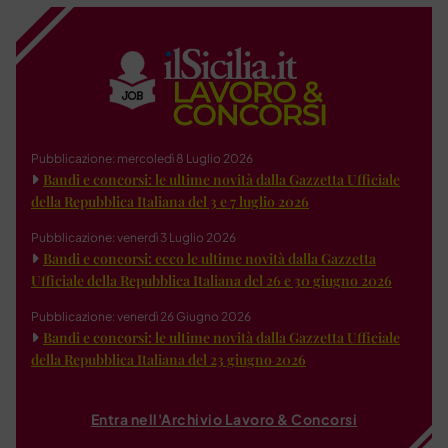
Pubblicazione: mercoledì 8 Luglio 2026
Bandi e concorsi: le ultime novità dalla Gazzetta Ufficiale
della Repubblica Italiana del 3 e 7 luglio 2026
Pubblicazione: venerdì 3 Luglio 2026
Bandi e concorsi: ecco le ultime novità dalla Gazzetta
Ufficiale della Repubblica Italiana del 26 e 30 giugno 2026
Pubblicazione: venerdì 26 Giugno 2026
Bandi e concorsi: le ultime novità dalla Gazzetta Ufficiale
della Repubblica Italiana del 23 giugno 2026
Entra nell'Archivio Lavoro & Concorsi