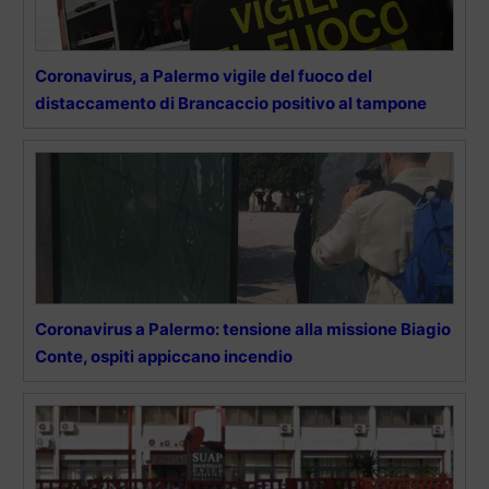
Coronavirus, a Palermo vigile del fuoco del
distaccamento di Brancaccio positivo al tampone
Coronavirus a Palermo: tensione alla missione Biagio
Conte, ospiti appiccano incendio