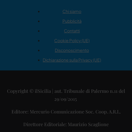
Chi siamo
Pubblicità
Contatti
Cookie Policy (UE)
Disconoscimento
Dichiarazione sulla Privacy (UE)
Copyright © ilSicilia | aut. Tribunale di Palermo n.11 del
29/09/2015
Editore: Mercurio Comunicazione Soc. Coop. A.R.L.
Direttore Editoriale: Maurizio Scaglione