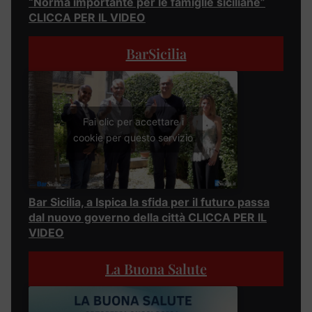
“Norma importante per le famiglie siciliane”
CLICCA PER IL VIDEO
BarSicilia
Fai clic per accettare i
cookie per questo servizio
Bar Sicilia, a Ispica la sfida per il futuro passa
dal nuovo governo della città CLICCA PER IL
VIDEO
La Buona Salute