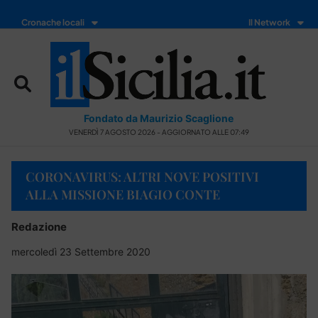
Cronache locali
Il Network
Fondato da Maurizio Scaglione
VENERDÌ 7 AGOSTO 2026 - AGGIORNATO ALLE 07:49
CORONAVIRUS: ALTRI NOVE POSITIVI
ALLA MISSIONE BIAGIO CONTE
Redazione
mercoledì 23 Settembre 2020