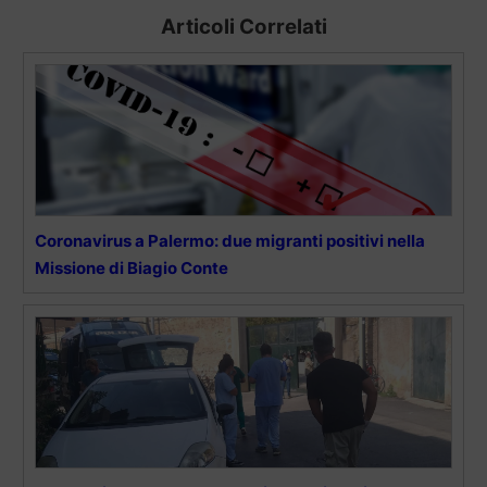
Articoli Correlati
Coronavirus a Palermo: due migranti positivi nella
Missione di Biagio Conte