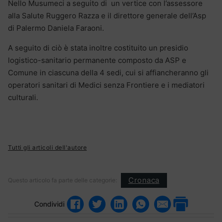
Nello Musumeci a seguito di un vertice con l’assessore
alla Salute Ruggero Razza e il direttore generale dell’Asp
di Palermo Daniela Faraoni.
A seguito di ciò è stata inoltre costituito un presidio
logistico-sanitario permanente composto da ASP e
Comune in ciascuna della 4 sedi, cui si affiancheranno gli
operatori sanitari di Medici senza Frontiere e i mediatori
culturali.
Tutti gli articoli dell'autore
Cronaca
Questo articolo fa parte delle categorie:
Condividi