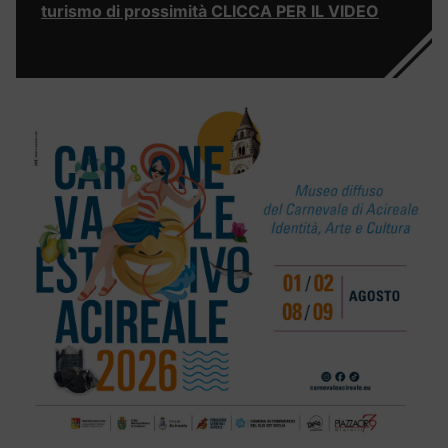
turismo di prossimità CLICCA PER IL VIDEO