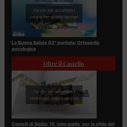
Fai clic per accettare i
cookie per questo servizio
La Buona Salute 63° puntata: Ortopedia
oncologica
Oltre il Castello
Fai clic per accettare i
cookie per questo servizio
Castelli di Sicilia: 19 ‘mini guide’ per la sfida del