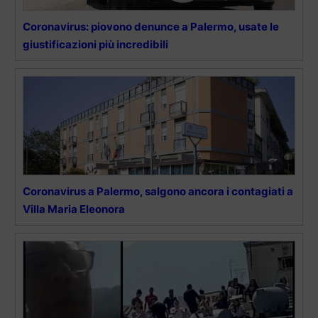
Coronavirus: piovono denunce a Palermo, usate le
giustificazioni più incredibili
Coronavirus a Palermo, salgono ancora i contagiati a
Villa Maria Eleonora