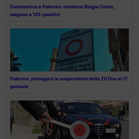
Coronavirus a Palermo: missione Biagio Conte,
salgono a 125 i positivi
Palermo, prorogata la sospensione della Ztl fino al 17
gennaio