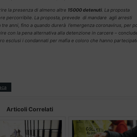
rire la presenza di almeno altre
15000 detenuti
. La proposta
e percorribile. La proposta, prevede di mandare agli arresti
a tre anni, fino a quando durerà l’emergenza coronavirus, per po
re con la pena alternativa alla detenzione in carcere
– conclud
o esclusi i condannati per mafia e coloro che hanno partecipat
aca
Articoli Correlati