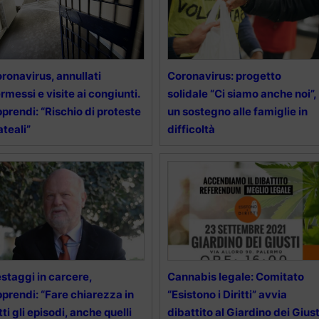
ronavirus, annullati
Coronavirus: progetto
rmessi e visite ai congiunti.
solidale “Ci siamo anche noi”,
prendi: “Rischio di proteste
un sostegno alle famiglie in
ateali”
difficoltà
staggi in carcere,
Cannabis legale: Comitato
prendi: “Fare chiarezza in
“Esistono i Diritti” avvia
tti gli episodi, anche quelli
dibattito al Giardino dei Giust