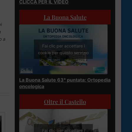
CLICCA PER IL VIDEO
La Buona Salute
i
e
o a
Fai clic per accettare i
cookie per questo servizio
La Buona Salute 63° puntata: Ortopedia
oncologica
Oltre il Castello
Fai clic per accettare i