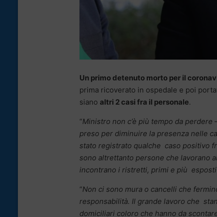
Un primo detenuto morto per il coronav
prima ricoverato in ospedale e poi portato
siano
altri 2 casi fra il personale
.
“
Ministro non c’è più tempo da perdere
–
preso per diminuire la presenza nelle c
stato registrato qualche caso positivo fra
sono altrettanto persone che lavorano al
incontrano i ristretti, primi e più esposti 
“
Non ci sono mura o cancelli che fermin
responsabilità. Il grande lavoro che sta
domiciliari coloro che hanno da scontar