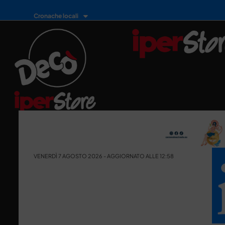
Cronache locali
VENERDÌ 7 AGOSTO 2026 - AGGIORNATO ALLE 12:58