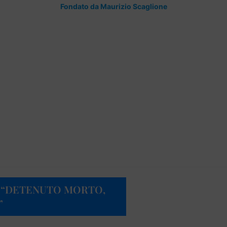
Fondato da Maurizio Scaglione
: “DETENUTO MORTO,
”