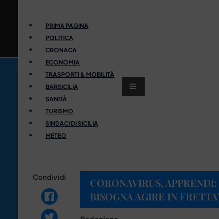
PRIMA PAGINA
POLITICA
CRONACA
ECONOMIA
TRASPORTI & MOBILITÀ
BARSICILIA
SANITÀ
TURISMO
SINDACI DI SICILIA
METEO
Condividi
CORONAVIRUS, APPRENDI
BISOGNA AGIRE IN FRETTA