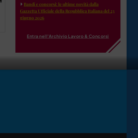
Bandi e concorsi: le ultime novità dalla
Gazzetta Ufficiale della Repubblica Italiana del 23
giugno 2026
Entra nell'Archivio Lavoro & Concorsi