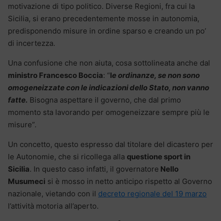
motivazione di tipo politico. Diverse Regioni, fra cui la
Sicilia, si erano precedentemente mosse in autonomia,
predisponendo misure in ordine sparso e creando un po’
di incertezza.
Una confusione che non aiuta, cosa sottolineata anche dal
ministro Francesco Boccia
: “
l
e ordinanze, se non sono
omogeneizzate con le indicazioni dello Stato, non vanno
fatte.
Bisogna aspettare il governo, che dal primo
momento sta lavorando per omogeneizzare sempre più le
misure”.
Un concetto, questo espresso dal titolare del dicastero per
le Autonomie, che si ricollega alla
questione sport in
Sicilia
. In questo caso infatti, il governatore
Nello
Musumeci
si è mosso in netto anticipo rispetto al Governo
nazionale, vietando con il
decreto regionale del 19 marzo
l’attività motoria all’aperto.