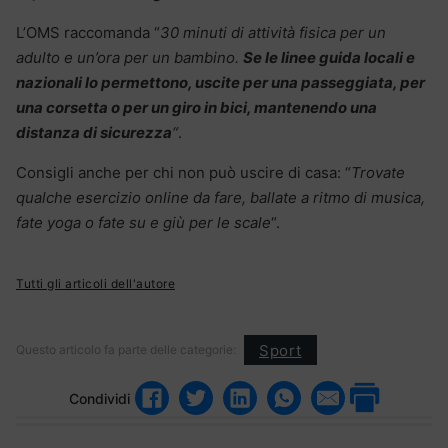
L’OMS raccomanda “
30 minuti di attività fisica per un
adulto e un’ora per un bambino.
Se le linee guida locali e
nazionali lo permettono, uscite per una passeggiata, per
una corsetta o per un giro in bici, mantenendo una
distanza di sicurezza
“
.
Consigli anche per chi non può uscire di casa: “
Trovate
qualche esercizio online da fare, ballate a ritmo di musica,
fate yoga o fate su e giù per le scale
“.
Tutti gli articoli dell'autore
Sport
Questo articolo fa parte delle categorie:
Condividi