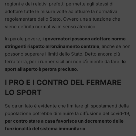
regioni e dei relativi prefetti permette agli stessi di
adottare tutte le misure volte ad attuare la normativa
regolamentare dello Stato. Ovvero una situazione che
viene definita normativa in senso atecnico.
In parole povere,
i governatori possono adottare norme
stringenti rispetto all’ordinamento centrale
, anche se non
possono superare i limiti dello Stato. Detto ancora più
terra terra, per i runner siciliani non c’è niente da fare:
lo
sport all’aperto è perora precluso
.
I PRO E I CONTRO DEL FERMARE
LO SPORT
Se da un lato è evidente che limitare gli spostamenti della
popolazione potrebbe diminuire la diffusione del covid-19,
per contro stare a casa favorisce un decremento delle
funzionalità del sistema immunitario
.