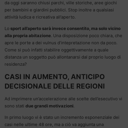
da oggi saranno chiusi parchi, ville storiche, aree giochi
per bambini e giardini pubblici. Stop inoltre a qualsiasi
attività ludica e ricreativa all’aperto.
Lo
sport all’aperto sarà invece consentito, ma solo vicino
alla propria abitazione
. Una disposizione poco chiara, che
apre le porte a dei vulnus d’intepretazione non da poco.
Come si può infatti stabilire oggettivamente a quale
distanza un soggetto può allontanarsi dal proprio luogo di
residenza?
CASI IN AUMENTO, ANTICIPO
DECISIONALE DELLE REGIONI
Ad imprimere un’accelerazione alle scelte dell’esecutivo vi
sono stati
due grandi motivazioni
.
In primo luogo vi è stato un incremento esponenziale dei
casi nelle ultime 48 ore, ma a ciò va aggiunta una