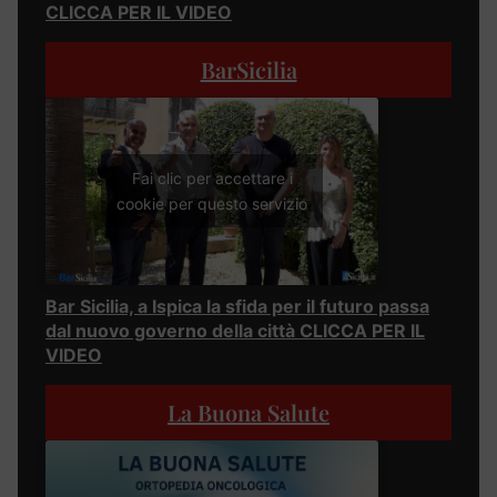
CLICCA PER IL VIDEO
BarSicilia
Fai clic per accettare i
cookie per questo servizio
Bar Sicilia, a Ispica la sfida per il futuro passa
dal nuovo governo della città CLICCA PER IL
VIDEO
La Buona Salute