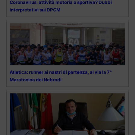
Coronavirus, attività motoria o sportiva? Dubbi
interpretativi sui DPCM
Atletica: runner ai nastri di partenza, al via la 7ª
Maratonina dei Nebrodi