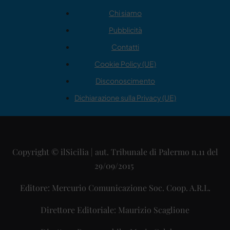
Chi siamo
Pubblicità
Contatti
Cookie Policy (UE)
Disconoscimento
Dichiarazione sulla Privacy (UE)
Copyright © ilSicilia | aut. Tribunale di Palermo n.11 del
29/09/2015
Editore: Mercurio Comunicazione Soc. Coop. A.R.L.
Direttore Editoriale: Maurizio Scaglione