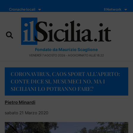
Cronache locali
Il Network
Fondato da Maurizio Scaglione
VENERDÌ 7 AGOSTO 2026 - AGGIORNATO ALLE 18:22
CORONAVIRUS, CAOS SPORT ALL’APERTO:
CONTE DICE SI, MUSUMECI NO. MA I
SICILIANI LO POTRANNO FARE?
Pietro Minardi
sabato 21 Marzo 2020