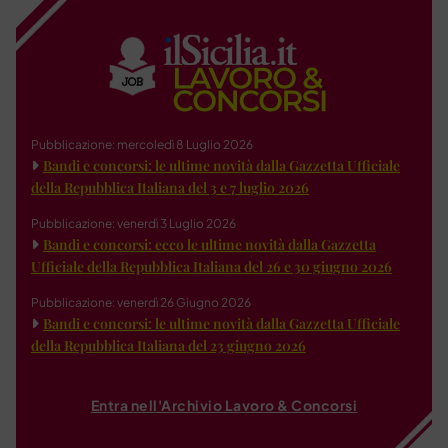
Pubblicazione: mercoledì 8 Luglio 2026
Bandi e concorsi: le ultime novità dalla Gazzetta Ufficiale
della Repubblica Italiana del 3 e 7 luglio 2026
Pubblicazione: venerdì 3 Luglio 2026
Bandi e concorsi: ecco le ultime novità dalla Gazzetta
Ufficiale della Repubblica Italiana del 26 e 30 giugno 2026
Pubblicazione: venerdì 26 Giugno 2026
Bandi e concorsi: le ultime novità dalla Gazzetta Ufficiale
della Repubblica Italiana del 23 giugno 2026
Entra nell'Archivio Lavoro & Concorsi