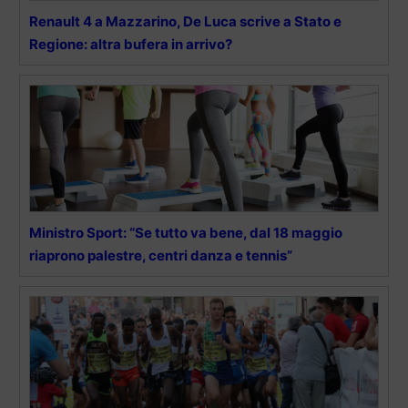
Renault 4 a Mazzarino, De Luca scrive a Stato e
Regione: altra bufera in arrivo?
Ministro Sport: “Se tutto va bene, dal 18 maggio
riaprono palestre, centri danza e tennis”