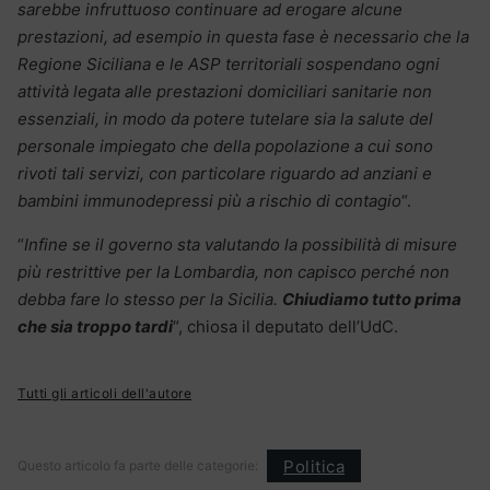
sarebbe infruttuoso continuare ad erogare alcune
prestazioni, ad esempio in questa fase è necessario che la
Regione Siciliana e le ASP territoriali sospendano ogni
attività legata alle prestazioni domiciliari sanitarie non
essenziali, in modo da potere tutelare sia la salute del
personale impiegato che della popolazione a cui sono
rivoti tali servizi, con particolare riguardo ad anziani e
bambini immunodepressi più a rischio di contagio
“.
“
Infine se il governo sta valutando la possibilità di misure
più restrittive per la Lombardia, non capisco perché non
debba fare lo stesso per la Sicilia.
Chiudiamo tutto prima
che sia troppo tardi
“, chiosa il deputato dell’UdC.
Tutti gli articoli dell'autore
Politica
Questo articolo fa parte delle categorie: