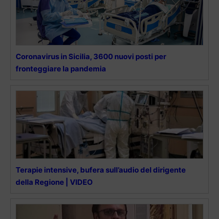
Coronavirus in Sicilia, 3600 nuovi posti per
fronteggiare la pandemia
Terapie intensive, bufera sull’audio del dirigente
della Regione | VIDEO