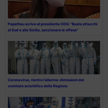
Papatheu scrive al presidente ODG: “Basta attacchi
al Sud e alla Sicilia, sanzionare le offese”
Coronavirus, rientra l’allarme-dimissioni del
comitato scientifico della Regione