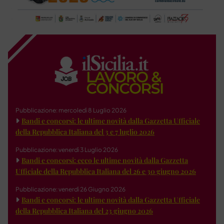
Pubblicazione: mercoledì 8 Luglio 2026
Bandi e concorsi: le ultime novità dalla Gazzetta Ufficiale
della Repubblica Italiana del 3 e 7 luglio 2026
Pubblicazione: venerdì 3 Luglio 2026
Bandi e concorsi: ecco le ultime novità dalla Gazzetta
Ufficiale della Repubblica Italiana del 26 e 30 giugno 2026
Pubblicazione: venerdì 26 Giugno 2026
Bandi e concorsi: le ultime novità dalla Gazzetta Ufficiale
della Repubblica Italiana del 23 giugno 2026