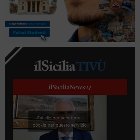
ilSiciliaNews
24
Fai clic per accettare i
cookie per questo servizio