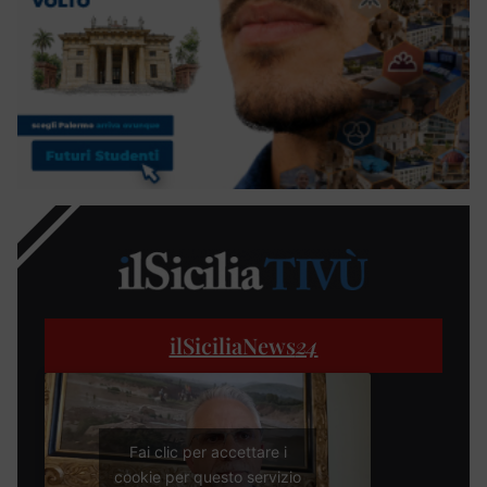
ilSiciliaNews
24
Fai clic per accettare i
cookie per questo servizio