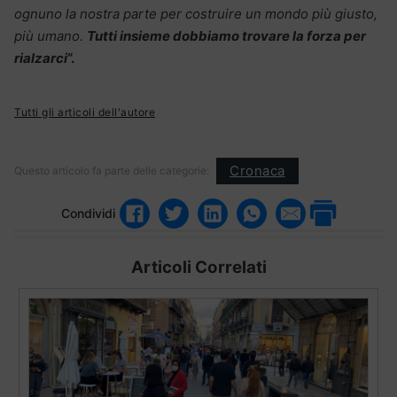
ognuno la nostra parte per costruire un mondo più giusto,
più umano.
Tutti insieme dobbiamo trovare la forza per
rialzarci
“.
Tutti gli articoli dell'autore
Cronaca
Questo articolo fa parte delle categorie:
Condividi
Articoli Correlati