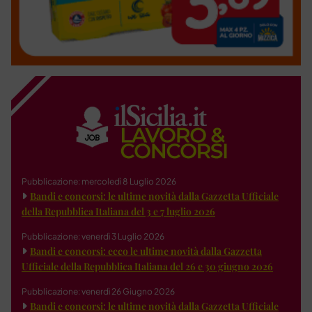
Pubblicazione: mercoledì 8 Luglio 2026
Bandi e concorsi: le ultime novità dalla Gazzetta Ufficiale
della Repubblica Italiana del 3 e 7 luglio 2026
Pubblicazione: venerdì 3 Luglio 2026
Bandi e concorsi: ecco le ultime novità dalla Gazzetta
Ufficiale della Repubblica Italiana del 26 e 30 giugno 2026
Pubblicazione: venerdì 26 Giugno 2026
Bandi e concorsi: le ultime novità dalla Gazzetta Ufficiale