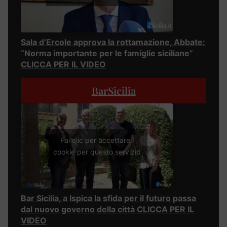
Sala d’Ercole approva la rottamazione, Abbate:
“Norma importante per le famiglie siciliane”
CLICCA PER IL VIDEO
BarSicilia
Fai clic per accettare i
cookie per questo servizio
Bar Sicilia, a Ispica la sfida per il futuro passa
dal nuovo governo della città CLICCA PER IL
VIDEO