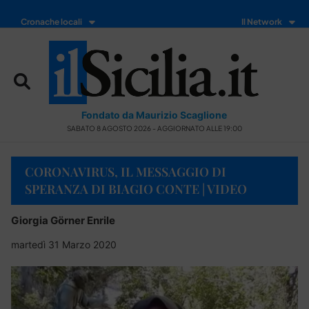
Cronache locali
Il Network
Fondato da Maurizio Scaglione
SABATO 8 AGOSTO 2026 - AGGIORNATO ALLE 19:00
CORONAVIRUS, IL MESSAGGIO DI
SPERANZA DI BIAGIO CONTE | VIDEO
Giorgia Görner Enrile
martedì 31 Marzo 2020