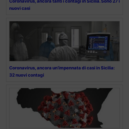
Coronavirus, ancora tanti i contagi in Sicilia. Sono 27 i
nuovi casi
Coronavirus, ancora un’impennata di casi in Sicilia:
32 nuovi contagi