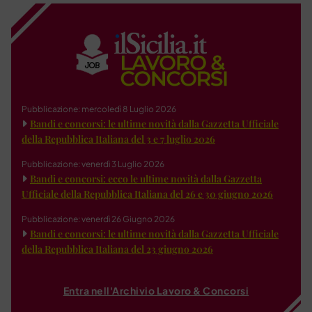
Pubblicazione: mercoledì 8 Luglio 2026
Bandi e concorsi: le ultime novità dalla Gazzetta Ufficiale
della Repubblica Italiana del 3 e 7 luglio 2026
Pubblicazione: venerdì 3 Luglio 2026
Bandi e concorsi: ecco le ultime novità dalla Gazzetta
Ufficiale della Repubblica Italiana del 26 e 30 giugno 2026
Pubblicazione: venerdì 26 Giugno 2026
Bandi e concorsi: le ultime novità dalla Gazzetta Ufficiale
della Repubblica Italiana del 23 giugno 2026
Entra nell'Archivio Lavoro & Concorsi