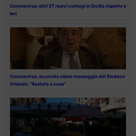
Coronavirus: altri 37 nuovi contagi in Sicilia rispetto a
ieri
Coronavirus, accorato video messaggio del Sindaco
Orlando: “Restate a casa”