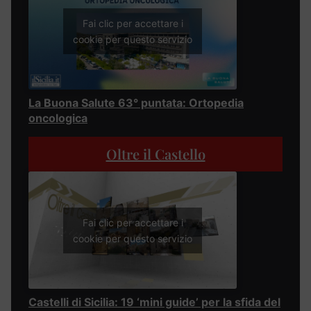
Fai clic per accettare i
cookie per questo servizio
La Buona Salute 63° puntata: Ortopedia
oncologica
Oltre il Castello
Fai clic per accettare i
cookie per questo servizio
Castelli di Sicilia: 19 ‘mini guide’ per la sfida del