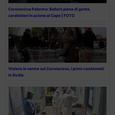
Coronavirus Palermo: Ballarò piena di gente,
carabinieri in azione al Capo | FOTO
Violano le norme sul Coronavirus, i primi condannati
in Sicilia