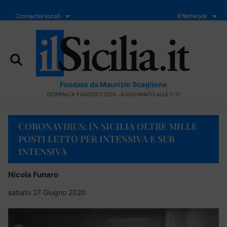
Cronache locali
Il Network
Fondato da Maurizio Scaglione
DOMENICA 9 AGOSTO 2026 - AGGIORNATO ALLE 11:37
CORONAVIRUS: IN SICILIA OLTRE MILLE
POSTI LETTO PER INTENSIVA E SUB
INTENSIVA
Nicola Funaro
sabato 27 Giugno 2020