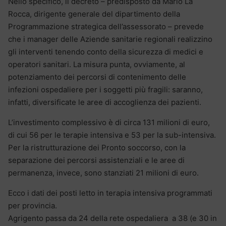
Nello specifico, il decreto – predisposto da Mario La
Rocca, dirigente generale del dipartimento della
Programmazione strategica dell’assessorato – prevede
che i manager delle Aziende sanitarie regionali realizzino
gli interventi tenendo conto della sicurezza di medici e
operatori sanitari. La misura punta, ovviamente, al
potenziamento dei percorsi di contenimento delle
infezioni ospedaliere per i soggetti più fragili: saranno,
infatti, diversificate le aree di accoglienza dei pazienti.
L’investimento complessivo è di circa 131 milioni di euro,
di cui 56 per le terapie intensiva e 53 per la sub-intensiva.
Per la ristrutturazione dei Pronto soccorso, con la
separazione dei percorsi assistenziali e le aree di
permanenza, invece, sono stanziati 21 milioni di euro.
Ecco i dati dei posti letto in terapia intensiva programmati
per provincia.
Agrigento passa da 24 della rete ospedaliera a 38 (e 30 in