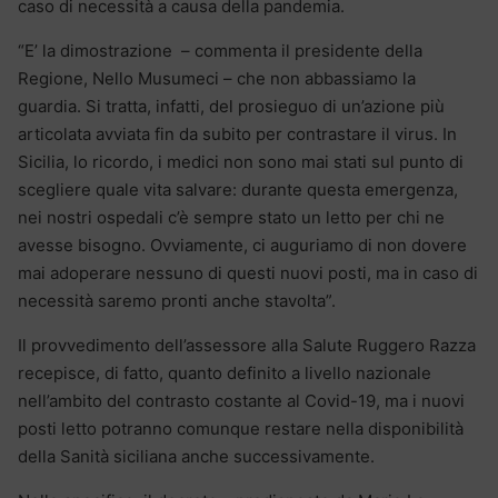
caso di necessità a causa della pandemia.
“E’ la dimostrazione – commenta il presidente della
Regione, Nello Musumeci – che non abbassiamo la
guardia. Si tratta, infatti, del prosieguo di un’azione più
articolata avviata fin da subito per contrastare il virus. In
Sicilia, lo ricordo, i medici non sono mai stati sul punto di
scegliere quale vita salvare: durante questa emergenza,
nei nostri ospedali c’è sempre stato un letto per chi ne
avesse bisogno. Ovviamente, ci auguriamo di non dovere
mai adoperare nessuno di questi nuovi posti, ma in caso di
necessità saremo pronti anche stavolta”.
Il provvedimento dell’assessore alla Salute Ruggero Razza
recepisce, di fatto, quanto definito a livello nazionale
nell’ambito del contrasto costante al Covid-19, ma i nuovi
posti letto potranno comunque restare nella disponibilità
della Sanità siciliana anche successivamente.