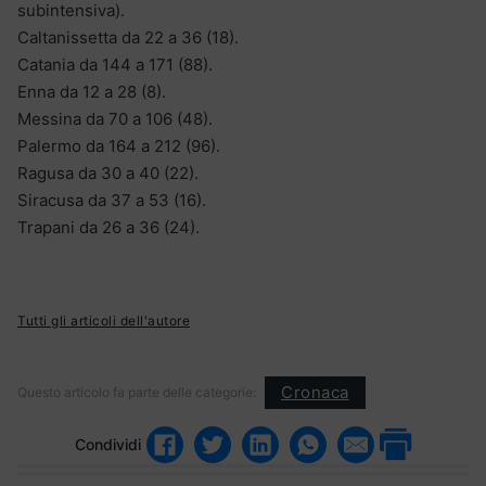
subintensiva).
Caltanissetta da 22 a 36 (18).
Catania da 144 a 171 (88).
Enna da 12 a 28 (8).
Messina da 70 a 106 (48).
Palermo da 164 a 212 (96).
Ragusa da 30 a 40 (22).
Siracusa da 37 a 53 (16).
Trapani da 26 a 36 (24).
Tutti gli articoli dell'autore
Cronaca
Questo articolo fa parte delle categorie:
Condividi