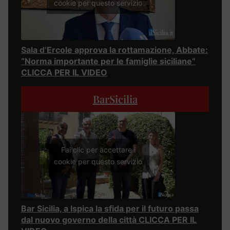
cookie per questo servizio
Sala d’Ercole approva la rottamazione, Abbate:
“Norma importante per le famiglie siciliane”
CLICCA PER IL VIDEO
BarSicilia
Fai clic per accettare i
cookie per questo servizio
Bar Sicilia, a Ispica la sfida per il futuro passa
dal nuovo governo della città CLICCA PER IL