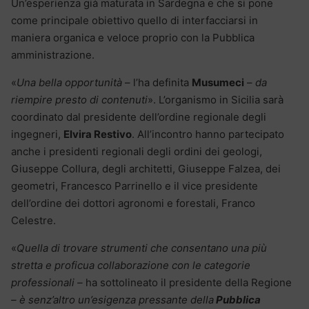
Un’esperienza già maturata in Sardegna e che si pone
come principale obiettivo quello di interfacciarsi in
maniera organica e veloce proprio con la Pubblica
amministrazione.
«
Una bella opportunità
– l’ha definita
Musumeci
–
da
riempire presto di contenuti
». L’organismo in Sicilia sarà
coordinato dal presidente dell’ordine regionale degli
ingegneri,
Elvira Restivo
. All’incontro hanno partecipato
anche i presidenti regionali degli ordini dei geologi,
Giuseppe Collura, degli architetti, Giuseppe Falzea, dei
geometri, Francesco Parrinello e il vice presidente
dell’ordine dei dottori agronomi e forestali, Franco
Celestre.
«
Quella di trovare strumenti che consentano una più
stretta e proficua collaborazione con le categorie
professionali –
ha sottolineato il presidente della Regione
– è senz’altro un’esigenza pressante della
Pubblica