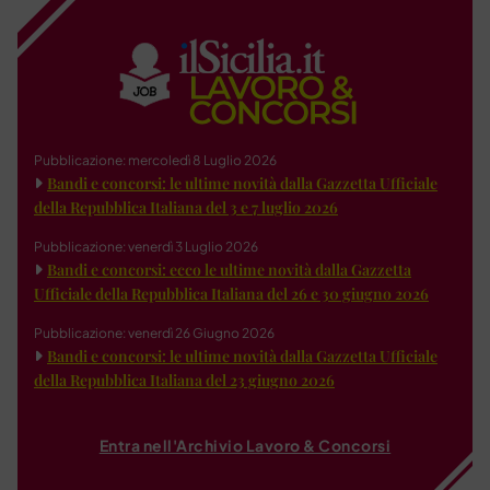
Pubblicazione: mercoledì 8 Luglio 2026
Bandi e concorsi: le ultime novità dalla Gazzetta Ufficiale
della Repubblica Italiana del 3 e 7 luglio 2026
Pubblicazione: venerdì 3 Luglio 2026
Bandi e concorsi: ecco le ultime novità dalla Gazzetta
Ufficiale della Repubblica Italiana del 26 e 30 giugno 2026
Pubblicazione: venerdì 26 Giugno 2026
Bandi e concorsi: le ultime novità dalla Gazzetta Ufficiale
della Repubblica Italiana del 23 giugno 2026
Entra nell'Archivio Lavoro & Concorsi