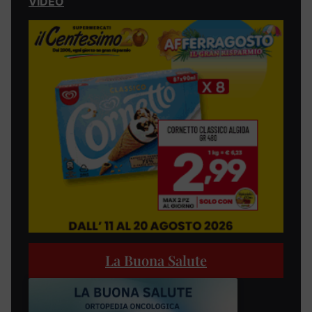
VIDEO
La Buona Salute