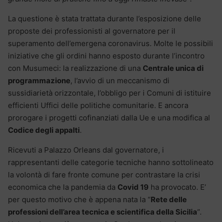
La questione è stata trattata durante l’esposizione delle
proposte dei professionisti al governatore per il
superamento dell’emergena coronavirus. Molte le possibili
iniziative che gli ordini hanno esposto durante l’incontro
con Musumeci: la realizzazione di una
Centrale unica di
programmazione
, l’avvio di un meccanismo di
sussidiarietà orizzontale, l’obbligo per i Comuni di istituire
efficienti Uffici delle politiche comunitarie. E ancora
prorogare i progetti cofinanziati dalla Ue e una modifica al
Codice degli appalti
.
Ricevuti a Palazzo Orleans dal governatore, i
rappresentanti delle categorie tecniche hanno sottolineato
la volontà di fare fronte comune per contrastare la crisi
economica che la pandemia da
Covid 19
ha provocato. E’
per questo motivo che è appena nata la “
Rete delle
professioni dell’area tecnica e scientifica della Sicilia
”.