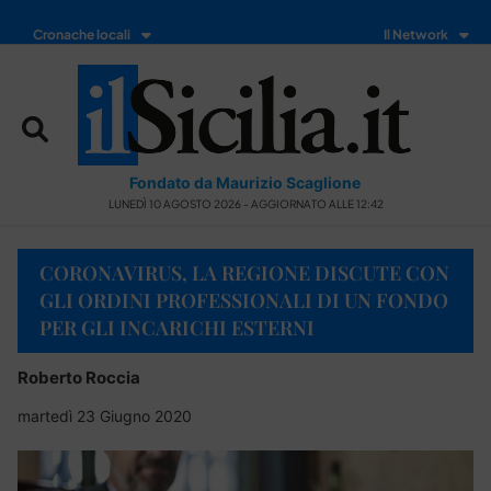
Cronache locali
Il Network
Fondato da Maurizio Scaglione
LUNEDÌ 10 AGOSTO 2026 - AGGIORNATO ALLE 12:42
CORONAVIRUS, LA REGIONE DISCUTE CON
GLI ORDINI PROFESSIONALI DI UN FONDO
PER GLI INCARICHI ESTERNI
Roberto Roccia
martedì 23 Giugno 2020