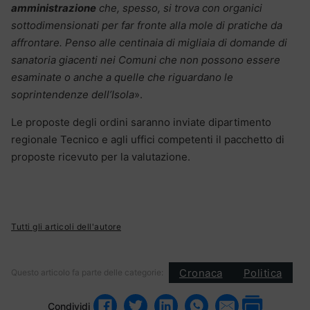
amministrazione
che, spesso, si trova con organici
sottodimensionati per far fronte alla mole di pratiche da
affrontare. Penso alle centinaia di migliaia di domande di
sanatoria giacenti nei Comuni che non possono essere
esaminate o anche a quelle che riguardano le
soprintendenze dell’Isola
».
Le proposte degli ordini saranno inviate dipartimento
regionale Tecnico e agli uffici competenti il pacchetto di
proposte ricevuto per la valutazione.
Tutti gli articoli dell'autore
Cronaca
Politica
Questo articolo fa parte delle categorie:
Condividi