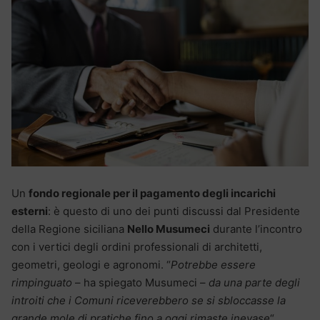
Un
fondo regionale per il pagamento degli incarichi
esterni
: è questo di uno dei punti discussi dal Presidente
della Regione siciliana
Nello Musumeci
durante l’incontro
con i vertici degli ordini professionali di architetti,
geometri, geologi e agronomi. “
Potrebbe essere
rimpinguato
– ha spiegato Musumeci –
da una parte degli
introiti che i Comuni riceverebbero se si sbloccasse la
grande mole di pratiche fino a oggi rimaste inevase
“.