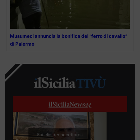
Musumeci annuncia la bonifica del “ferro di cavallo”
di Palermo
ilSiciliaNews
24
Fai clic per accettare i