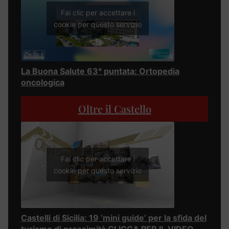
Fai clic per accettare i
cookie per questo servizio
La Buona Salute 63° puntata: Ortopedia
oncologica
Oltre il Castello
Fai clic per accettare i
cookie per questo servizio
Castelli di Sicilia: 19 ‘mini guide’ per la sfida del
turismo di prossimità CLICCA PER IL VIDEO