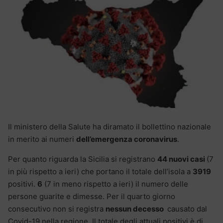
Il ministero della Salute ha diramato il bollettino nazionale
in merito ai numeri
dell’emergenza coronavirus
.
Per quanto riguarda la Sicilia si registrano
44 nuovi casi
(7
in più rispetto a ieri) che portano il totale dell’isola a
3919
positivi.
6
(7 in meno rispetto a ieri) il numero delle
persone guarite e dimesse. Per il quarto giorno
consecutivo non si registra
nessun decesso
causato dal
Covid-19 nella regione. Il totale degli attuali positivi è di