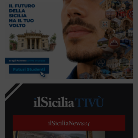
ilSiciliaNews
24