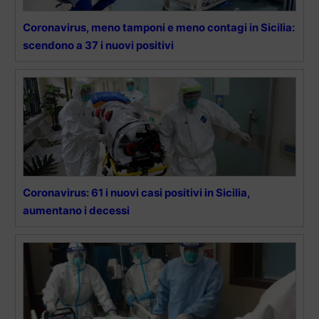
Coronavirus, meno tamponi e meno contagi in Sicilia:
scendono a 37 i nuovi positivi
Coronavirus: 61 i nuovi casi positivi in Sicilia,
aumentano i decessi