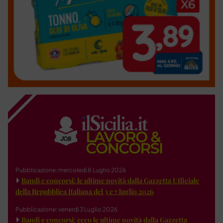
Pubblicazione: mercoledì 8 Luglio 2026
Bandi e concorsi: le ultime novità dalla Gazzetta Ufficiale
della Repubblica Italiana del 3 e 7 luglio 2026
Pubblicazione: venerdì 3 Luglio 2026
Bandi e concorsi: ecco le ultime novità dalla Gazzetta