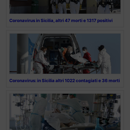
Coronavirus in Sicilia, altri 47 morti e 1317 positivi
Coronavirus: in Sicilia altri 1022 contagiati e 36 morti