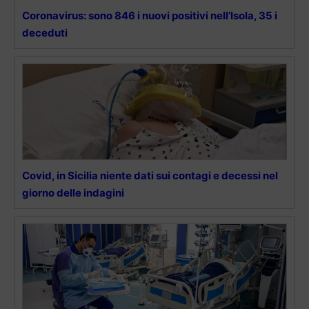
Coronavirus: sono 846 i nuovi positivi nell’Isola, 35 i
deceduti
Covid, in Sicilia niente dati sui contagi e decessi nel
giorno delle indagini