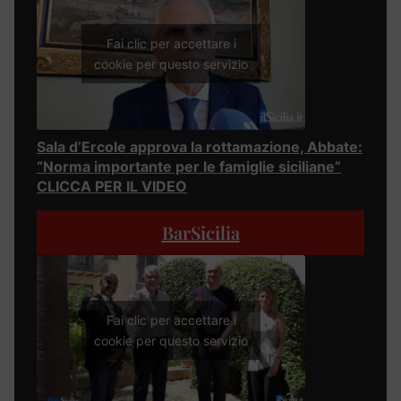
Fai clic per accettare i
cookie per questo servizio
Sala d’Ercole approva la rottamazione, Abbate:
“Norma importante per le famiglie siciliane”
CLICCA PER IL VIDEO
BarSicilia
Fai clic per accettare i
cookie per questo servizio