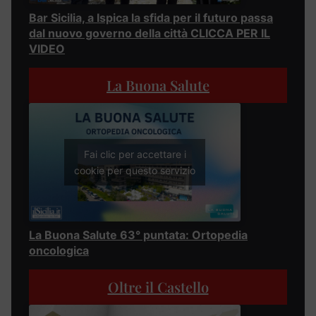
Bar Sicilia, a Ispica la sfida per il futuro passa
dal nuovo governo della città CLICCA PER IL
VIDEO
La Buona Salute
Fai clic per accettare i
cookie per questo servizio
La Buona Salute 63° puntata: Ortopedia
oncologica
Oltre il Castello