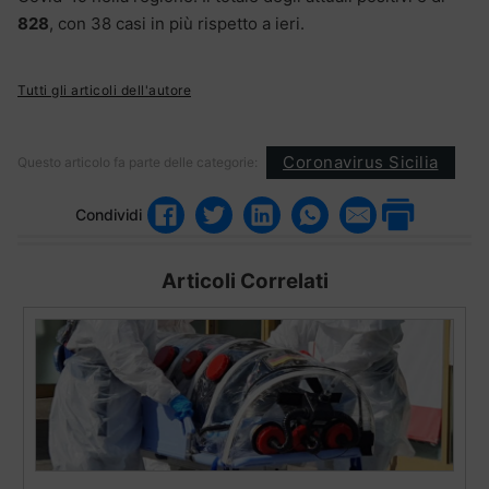
828
, con 38 casi in più rispetto a ieri.
Tutti gli articoli dell'autore
Coronavirus Sicilia
Questo articolo fa parte delle categorie:
Condividi
Articoli Correlati