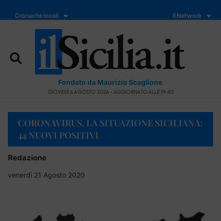
Cronache locali
Il Network
Fondato da Maurizio Scaglione
GIOVEDÌ 6 AGOSTO 2026 - AGGIORNATO ALLE 19:40
CORONAVIRUS, LA SITUAZIONE SICILIANA:
44 NUOVI POSITIVI
Redazione
venerdì 21 Agosto 2020