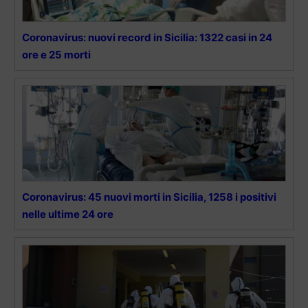
Coronavirus: nuovi record in Sicilia: 1322 casi in 24
ore e 25 morti
Coronavirus: 45 nuovi morti in Sicilia, 1258 i positivi
nelle ultime 24 ore