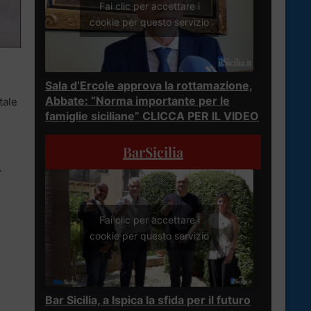
Fai clic per accettare i
cookie per questo servizio
Sala d’Ercole approva la rottamazione,
Abbate: “Norma importante per le
tale
famiglie siciliane” CLICCA PER IL VIDEO
BarSicilia
Fai clic per accettare i
cookie per questo servizio
Bar Sicilia, a Ispica la sfida per il futuro