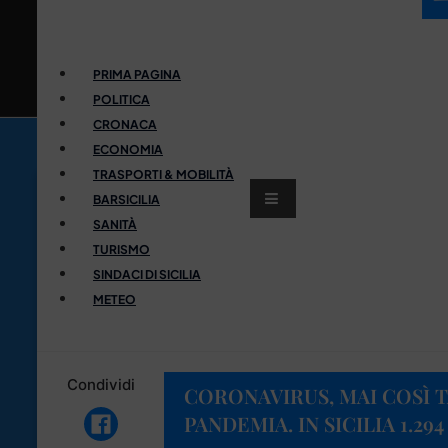
PRIMA PAGINA
POLITICA
CRONACA
ECONOMIA
TRASPORTI & MOBILITÀ
BARSICILIA
SANITÀ
TURISMO
SINDACI DI SICILIA
METEO
Condividi
CORONAVIRUS, MAI COSÌ T
PANDEMIA. IN SICILIA 1.29