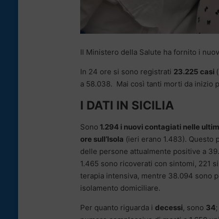
Il Ministero della Salute ha fornito i nuo
In 24 ore si sono registrati
23.225 casi
a 58.038. Mai così tanti morti da inizio
I DATI IN SICILIA
Sono
1.294 i nuovi contagiati nelle ulti
ore sull’Isola
(ieri erano 1.483). Questo po
delle persone attualmente positive a 39.
1.465 sono ricoverati con sintomi, 221 si
terapia intensiva, mentre 38.094 sono po
isolamento domiciliare.
Per quanto riguarda i
decessi
, sono
34
;