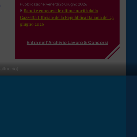
Pubblicazione: venerdì 26 Giugno 2026
i
Bandi e concorsi: le ultime novità dalla
Gazzetta Ufficiale della Repubblica Italiana del 23
giugno 2026
Entra nell'Archivio Lavoro & Concorsi
alluccio)