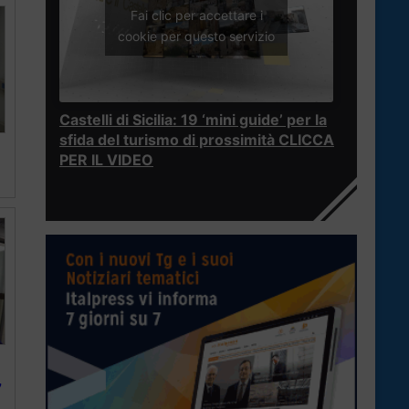
Fai clic per accettare i
cookie per questo servizio
Castelli di Sicilia: 19 ‘mini guide’ per la
sfida del turismo di prossimità CLICCA
PER IL VIDEO
7