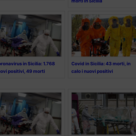
morti in Sicilia
ronavirus in Sicilia: 1.768
Covid in Sicilia: 43 morti, in
ovi positivi, 49 morti
calo i nuovi positivi