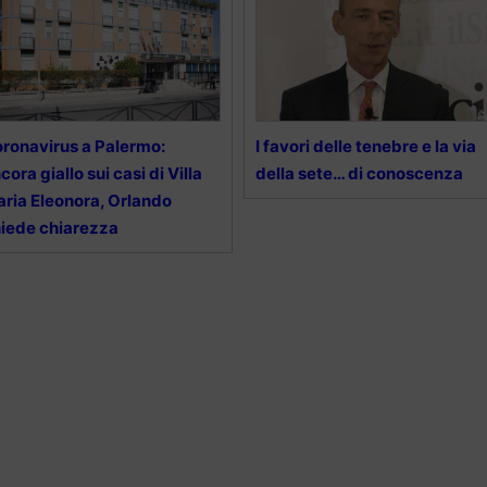
ronavirus a Palermo:
I favori delle tenebre e la via
cora giallo sui casi di Villa
della sete… di conoscenza
ria Eleonora, Orlando
iede chiarezza