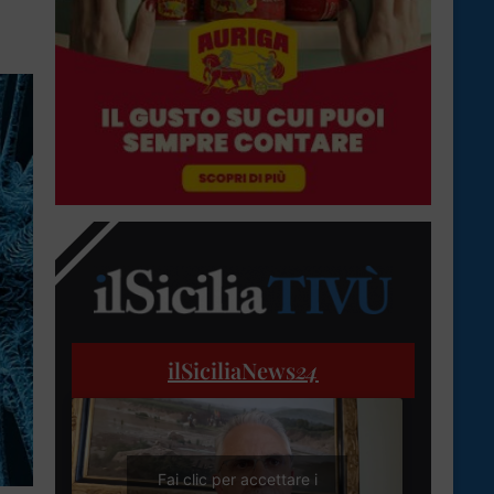
ilSiciliaNews
24
Fai clic per accettare i