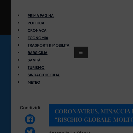
PRIMA PAGINA
POLITICA
CRONACA
ECONOMIA
TRASPORTI & MOBILITÀ
BARSICILIA
SANITÀ
TURISMO
SINDACI DI SICILIA
METEO
Condividi
CORONAVIRUS, MINACCIA E
“RISCHIO GLOBALE MOLT