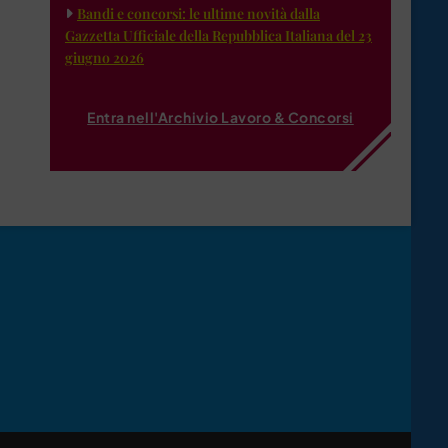
Bandi e concorsi: le ultime novità dalla
Gazzetta Ufficiale della Repubblica Italiana del 23
giugno 2026
Entra nell'Archivio Lavoro & Concorsi