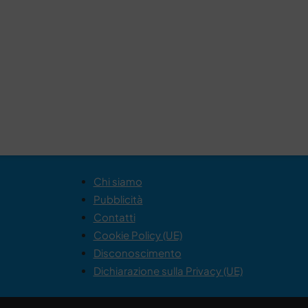
Chi siamo
Pubblicità
Contatti
Cookie Policy (UE)
Disconoscimento
Dichiarazione sulla Privacy (UE)