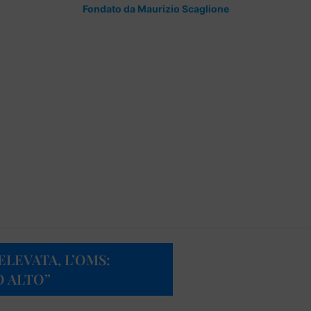
Fondato da Maurizio Scaglione
LEVATA, L’OMS:
O ALTO”