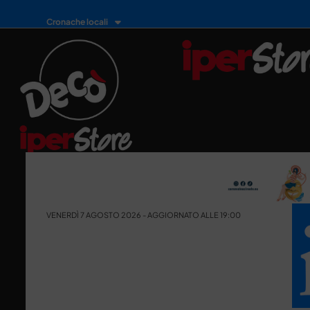
Cronache locali
VENERDÌ 7 AGOSTO 2026 - AGGIORNATO ALLE 19:00