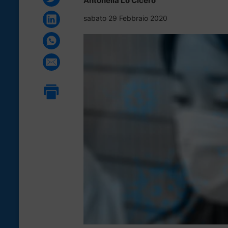
Antonella Lo Cicero
sabato 29 Febbraio 2020