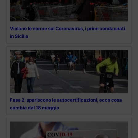
Violano le norme sul Coronavirus, i primi condannati
in Sicilia
Fase 2: spariscono le autocertificazioni, ecco cosa
cambia dal 18 maggio