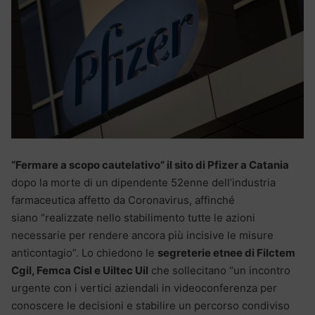
“Fermare a scopo cautelativo” il sito di Pfizer a Catania
dopo la morte di un dipendente 52enne dell’industria
farmaceutica affetto da Coronavirus, affinché
siano “realizzate nello stabilimento tutte le azioni
necessarie per rendere ancora più incisive le misure
anticontagio”. Lo chiedono le
segreterie etnee di Filctem
Cgil, Femca Cisl e Uiltec Uil
che sollecitano “un incontro
urgente con i vertici aziendali in videoconferenza per
conoscere le decisioni e stabilire un percorso condiviso