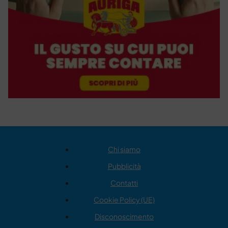
Chi siamo
Pubblicità
Contatti
Cookie Policy (UE)
Disconoscimento