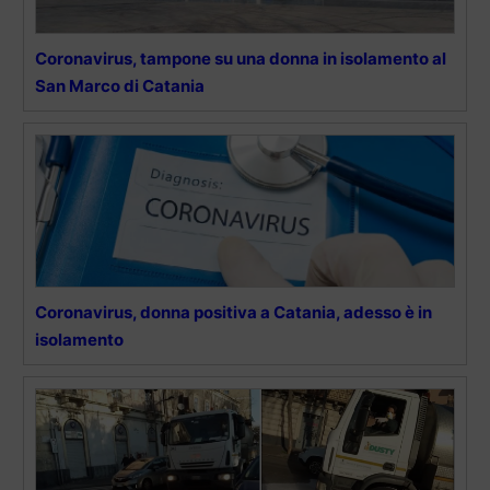
Coronavirus, tampone su una donna in isolamento al
San Marco di Catania
Coronavirus, donna positiva a Catania, adesso è in
isolamento