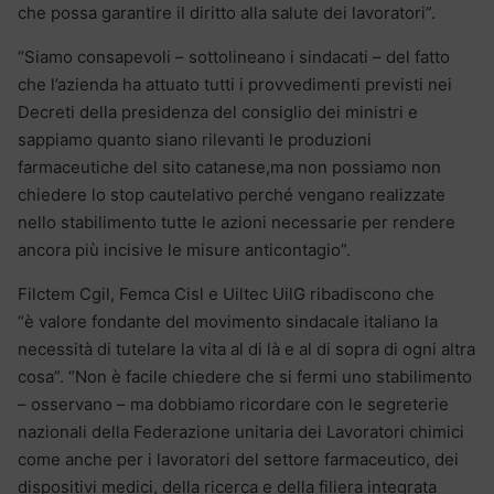
che possa garantire il diritto alla salute dei lavoratori”.
“Siamo consapevoli – sottolineano i sindacati – del fatto
che l’azienda ha attuato tutti i provvedimenti previsti nei
Decreti della presidenza del consiglio dei ministri e
sappiamo quanto siano rilevanti le produzioni
farmaceutiche del sito catanese,ma non possiamo non
chiedere lo stop cautelativo perché vengano realizzate
nello stabilimento tutte le azioni necessarie per rendere
ancora più incisive le misure anticontagio”.
Filctem Cgil, Femca Cisl e Uiltec UilG ribadiscono che
“è valore fondante del movimento sindacale italiano la
necessità di tutelare la vita al di là e al di sopra di ogni altra
cosa”. “Non è facile chiedere che si fermi uno stabilimento
– osservano – ma dobbiamo ricordare con le segreterie
nazionali della Federazione unitaria dei Lavoratori chimici
come anche per i lavoratori del settore farmaceutico, dei
dispositivi medici, della ricerca e della filiera integrata