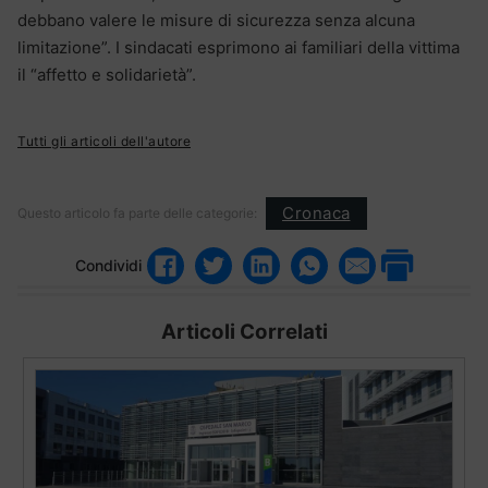
debbano valere le misure di sicurezza senza alcuna
limitazione”. I sindacati esprimono ai familiari della vittima
il “affetto e solidarietà”.
Tutti gli articoli dell'autore
Cronaca
Questo articolo fa parte delle categorie:
Condividi
Articoli Correlati