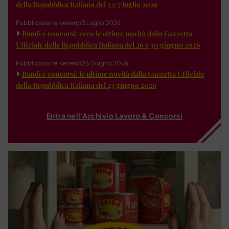
della Repubblica Italiana del 3 e 7 luglio 2026
Pubblicazione: venerdì 3 Luglio 2026
Bandi e concorsi: ecco le ultime novità dalla Gazzetta
Ufficiale della Repubblica Italiana del 26 e 30 giugno 2026
Pubblicazione: venerdì 26 Giugno 2026
Bandi e concorsi: le ultime novità dalla Gazzetta Ufficiale
della Repubblica Italiana del 23 giugno 2026
Entra nell'Archivio Lavoro & Concorsi