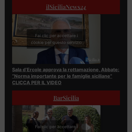
ilSiciliaNews
24
Fai clic per accettare i
cookie per questo servizio
Sala d’Ercole approva la rottamazione, Abbate:
“Norma importante per le famiglie siciliane”
CLICCA PER IL VIDEO
BarSicilia
Fai clic per accettare i