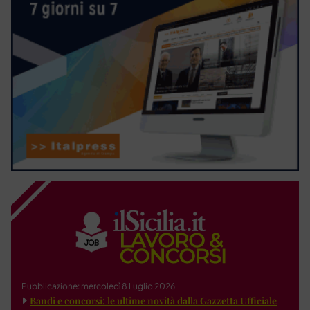
Pubblicazione: mercoledì 8 Luglio 2026
Bandi e concorsi: le ultime novità dalla Gazzetta Ufficiale