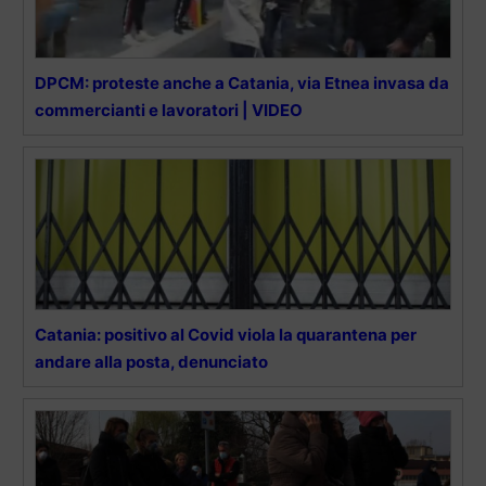
DPCM: proteste anche a Catania, via Etnea invasa da
commercianti e lavoratori | VIDEO
Catania: positivo al Covid viola la quarantena per
andare alla posta, denunciato