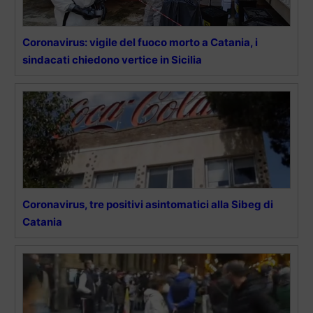
Coronavirus: vigile del fuoco morto a Catania, i
sindacati chiedono vertice in Sicilia
Coronavirus, tre positivi asintomatici alla Sibeg di
Catania