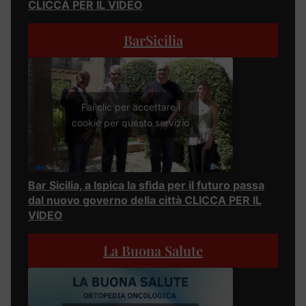
CLICCA PER IL VIDEO
BarSicilia
Fai clic per accettare i
cookie per questo servizio
Bar Sicilia, a Ispica la sfida per il futuro passa
dal nuovo governo della città CLICCA PER IL
VIDEO
La Buona Salute