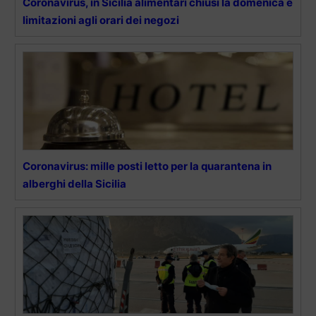
Coronavirus, in Sicilia alimentari chiusi la domenica e
limitazioni agli orari dei negozi
Coronavirus: mille posti letto per la quarantena in
alberghi della Sicilia