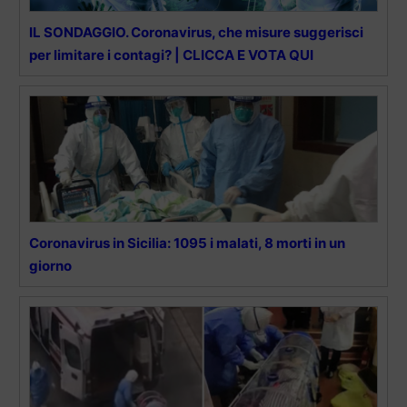
IL SONDAGGIO. Coronavirus, che misure suggerisci
per limitare i contagi? | CLICCA E VOTA QUI
Coronavirus in Sicilia: 1095 i malati, 8 morti in un
giorno