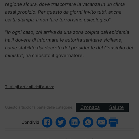
regione sicura, dove trascorrere la vacanza in un clima
assai propizio. Per questo da giorni invito tutti, anche
certa stampa, a non fare terrorismo psicologico
“.
“
In ogni caso, chi arriva da una zona colpita dall’epidemia
ha il dovere di informare le autorità sanitarie siciliane,
come stabilito dal decreto del presidente del Consiglio dei
ministri
“, ha chiosato il governatore.
Tutti gli articoli dell'autore
Cronaca
Salute
Questo articolo fa parte delle categorie:
Condividi