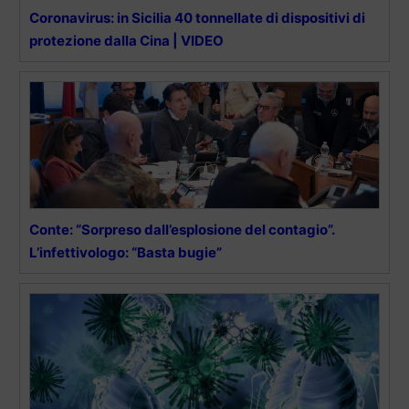
Coronavirus: in Sicilia 40 tonnellate di dispositivi di
protezione dalla Cina | VIDEO
Conte: “Sorpreso dall’esplosione del contagio”.
L’infettivologo: “Basta bugie”