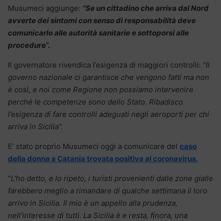
Musumeci aggiunge:
“Se un cittadino che arriva dal Nord
avverte dei sintomi con senso di responsabilità deve
comunicarlo alle autorità sanitarie e sottoporsi alle
procedu
re”.
Il governatore rivendica l’esigenza di maggiori controlli:
“Il
governo nazionale ci garantisce che vengono fatti ma non
è così, e noi come Regione non possiamo intervenire
perché le competenze sono dello Stato. Ribadisco
l’esigenza di fare controlli adeguati negli aeroporti per chi
arriva in Sicilia”.
E’ stato proprio Musumeci oggi a comunicare del
caso
della donna a Catania trovata positiva al coronavirus.
“
L’ho detto, e lo ripeto, i turisti provenienti dalle zone gialle
farebbero meglio a rimandare di qualche settimana il loro
arrivo in Sicilia. Il mio è un appello alla prudenza,
nell’interesse di tutti. La Sicilia è e resta, finora, una