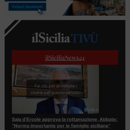
ilSiciliaNews
24
Fai clic per accettare i
cookie per questo servizio
Sala d’Ercole approva la rottamazione, Abbate:
“Norma importante per le famiglie siciliane”