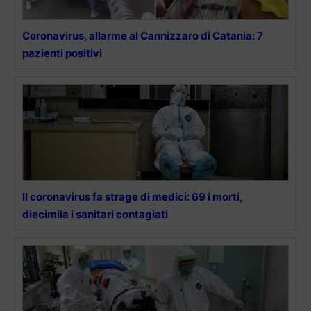
Coronavirus, allarme al Cannizzaro di Catania: 7
pazienti positivi
Il coronavirus fa strage di medici: 69 i morti,
diecimila i sanitari contagiati