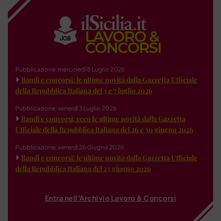
Pubblicazione: mercoledì 8 Luglio 2026
Bandi e concorsi: le ultime novità dalla Gazzetta Ufficiale
della Repubblica Italiana del 3 e 7 luglio 2026
Pubblicazione: venerdì 3 Luglio 2026
Bandi e concorsi: ecco le ultime novità dalla Gazzetta
Ufficiale della Repubblica Italiana del 26 e 30 giugno 2026
Pubblicazione: venerdì 26 Giugno 2026
Bandi e concorsi: le ultime novità dalla Gazzetta Ufficiale
della Repubblica Italiana del 23 giugno 2026
Entra nell'Archivio Lavoro & Concorsi