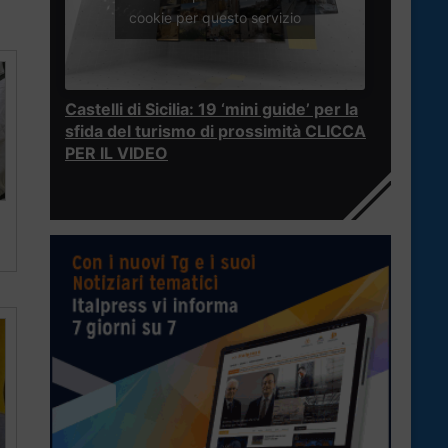
cookie per questo servizio
Castelli di Sicilia: 19 ‘mini guide’ per la
sfida del turismo di prossimità CLICCA
PER IL VIDEO