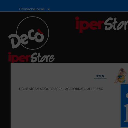
Cronache locali
DOMENICA 9 AGOSTO 2026 - AGGIORNATO ALLE 12:56