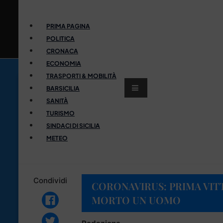
PRIMA PAGINA
POLITICA
CRONACA
ECONOMIA
TRASPORTI & MOBILITÀ
BARSICILIA
SANITÀ
TURISMO
SINDACI DI SICILIA
METEO
Condividi
CORONAVIRUS: PRIMA VITT
MORTO UN UOMO