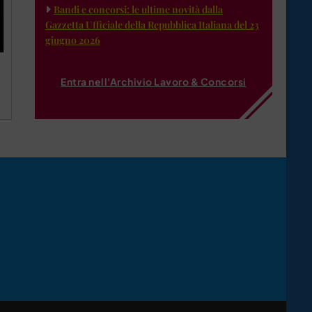
Bandi e concorsi: le ultime novità dalla
Gazzetta Ufficiale della Repubblica Italiana del 23
giugno 2026
Entra nell'Archivio Lavoro & Concorsi