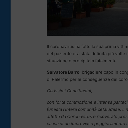
Il coronavirus ha fatto la sua prima vitti
del paziente era stata definita più volte 
situazione è precipitata fatalmente.
Salvatore Barro
, brigadiere capo in con
di Palermo per le conseguenze del cor
Carissimi Concittadini,
con forte commozione e intensa partec
funesta l’intera comunità cefaludese. Il
affetto da Coronavirus e ricoverato pre
causa di un improvviso peggioramento del