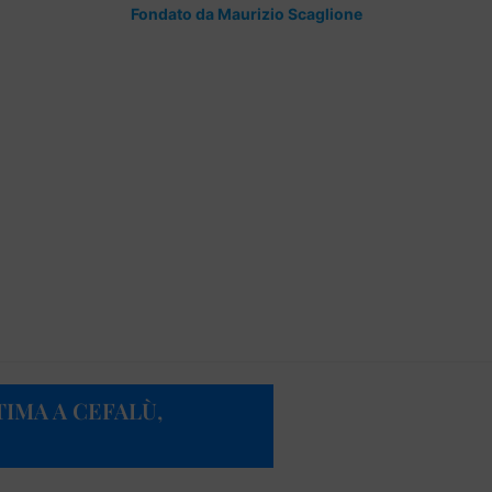
Fondato da Maurizio Scaglione
IMA A CEFALÙ,